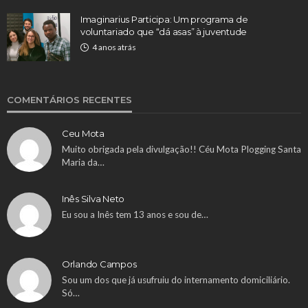
Imaginarius Participa: Um programa de
voluntariado que “dá asas” à juventude
4 anos atrás
COMENTÁRIOS RECENTES
Ceu Mota
Muito obrigada pela divulgação!! Céu Mota Plogging Santa
Maria da…
Inês Silva Neto
Eu sou a Inês tem 13 anos e sou de…
Orlando Campos
Sou um dos que já usufruiu do internamento domiciliário.
Só…