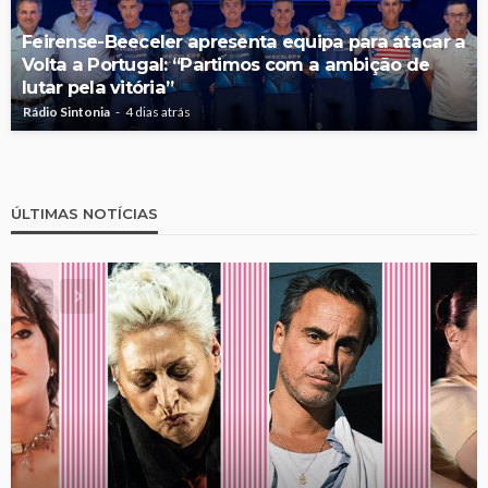
Feirense-Beeceler apresenta equipa para atacar a
Volta a Portugal: “Partimos com a ambição de
lutar pela vitória”
Rádio Sintonia
4 dias atrás
ÚLTIMAS NOTÍCIAS