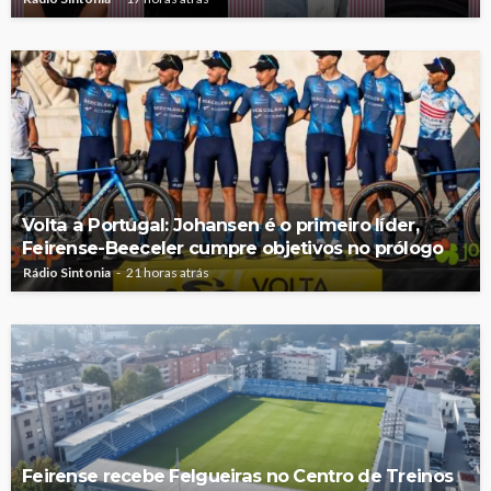
Volta a Portugal: Johansen é o primeiro líder,
Feirense-Beeceler cumpre objetivos no prólogo
Rádio Sintonia
21 horas atrás
Feirense recebe Felgueiras no Centro de Treinos