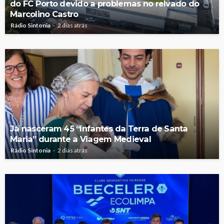
do FC Porto devido a problemas no relvado do
Marcolino Castro
Rádio Sintonia
2 dias atrás
Já nasceram 45 “Infantes da Terra de Santa
Maria” durante a Viagem Medieval
Rádio Sintonia
2 dias atrás