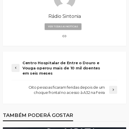
Rádio Sintonia
VER TODAS AS NOTÍCIAS
Centro Hospitalar de Entre o Douro e
Vouga operou mais de 10 mil doentes
em seis meses
Oito pessoas ficaram feridas depois de um
choque frontal no acesso à A32 na Feira
TAMBÉM PODERÁ GOSTAR