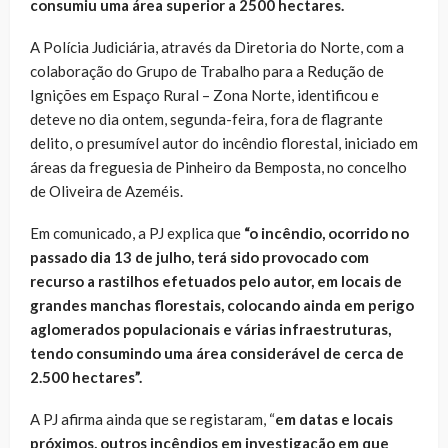
consumiu uma área superior a 2500 hectares.
A Polícia Judiciária, através da Diretoria do Norte, com a
colaboração do Grupo de Trabalho para a Redução de
Ignições em Espaço Rural – Zona Norte, identificou e
deteve no dia ontem, segunda-feira, fora de flagrante
delito, o presumível autor do incêndio florestal, iniciado em
áreas da freguesia de Pinheiro da Bemposta, no concelho
de Oliveira de Azeméis.
Em comunicado, a PJ explica que
“o incêndio, ocorrido no
passado dia 13 de julho, terá sido provocado com
recurso a rastilhos efetuados pelo autor, em locais de
grandes manchas florestais, colocando ainda em perigo
aglomerados populacionais e várias infraestruturas,
tendo consumindo uma área considerável de cerca de
2.500 hectares”.
A PJ afirma ainda que se registaram, “
em datas e locais
próximos, outros incêndios em investigação em que