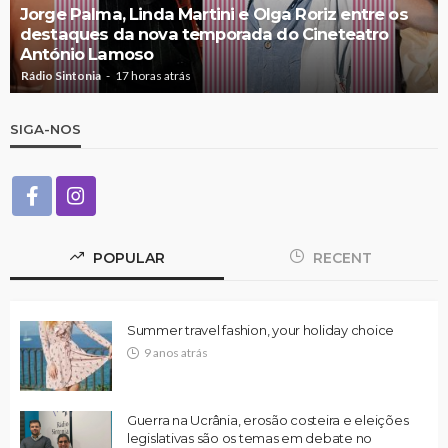
Jorge Palma, Linda Martini e Olga Roriz entre os
destaques da nova temporada do Cineteatro
António Lamoso
Rádio Sintonia
17 horas atrás
SIGA-NOS
POPULAR
RECENT
Summer travel fashion, your holiday choice
9 anos atrás
Guerra na Ucrânia, erosão costeira e eleições
legislativas são os temas em debate no