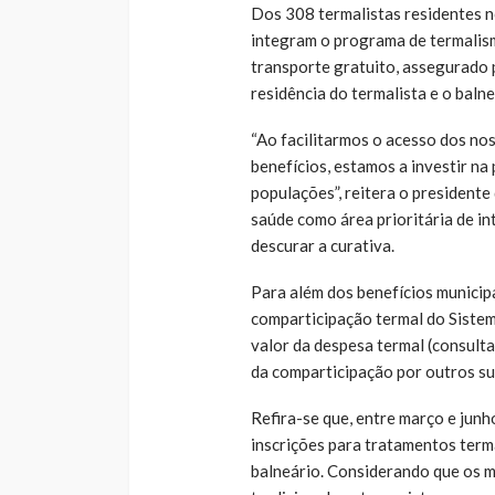
Dos 308 termalistas residentes n
integram o programa de termalism
transporte gratuito, assegurado 
residência do termalista e o balne
“Ao facilitarmos o acesso dos no
benefícios, estamos a investir na
populações”, reitera o president
saúde como área prioritária de i
descurar a curativa.
Para além dos benefícios municipa
comparticipação termal do Siste
valor da despesa termal (consulta
da comparticipação por outros s
Refira-se que, entre março e junh
inscrições para tratamentos terma
balneário. Considerando que os m