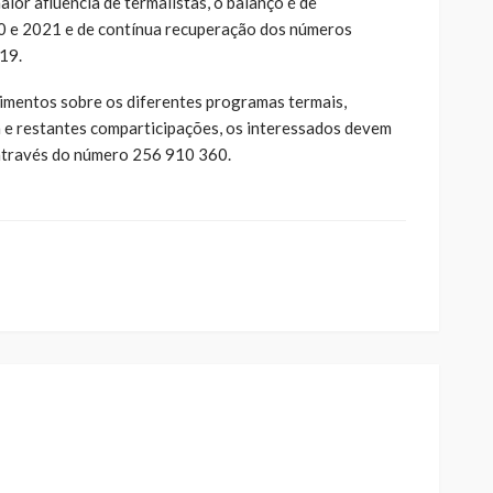
ior afluência de termalistas, o balanço é de
0 e 2021 e de contínua recuperação dos números
19.
imentos sobre os diferentes programas termais,
 e restantes comparticipações, os interessados devem
 através do número 256 910 360.