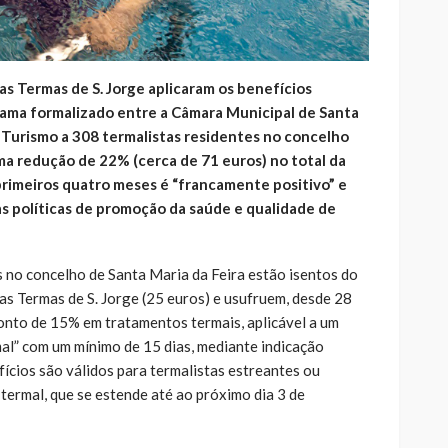
as Termas de S. Jorge aplicaram os benefícios
ama formalizado entre a Câmara Municipal de Santa
 Turismo a 308 termalistas residentes no concelho
ma redução de 22% (cerca de 71 euros) no total da
primeiros quatro meses é “francamente positivo” e
as políticas de promoção da saúde e qualidade de
no concelho de Santa Maria da Feira estão isentos do
as Termas de S. Jorge (25 euros) e usufruem, desde 28
onto de 15% em tratamentos termais, aplicável a um
l” com um mínimo de 15 dias, mediante indicação
ícios são válidos para termalistas estreantes ou
termal, que se estende até ao próximo dia 3 de