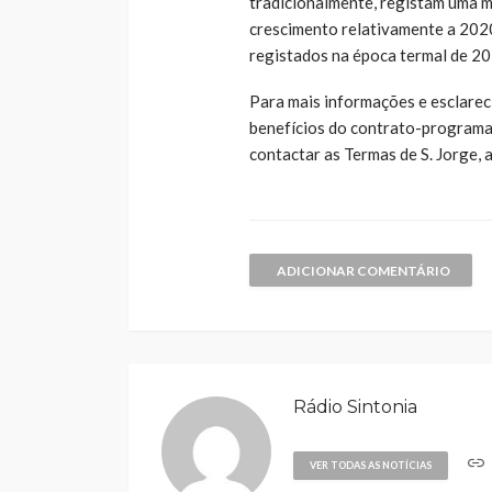
tradicionalmente, registam uma ma
crescimento relativamente a 202
registados na época termal de 20
Para mais informações e esclarec
benefícios do contrato-programa
contactar as Termas de S. Jorge,
ADICIONAR COMENTÁRIO
Rádio Sintonia
VER TODAS AS NOTÍCIAS