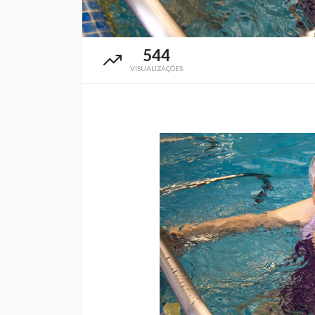
544
VISUALIZAÇÕES