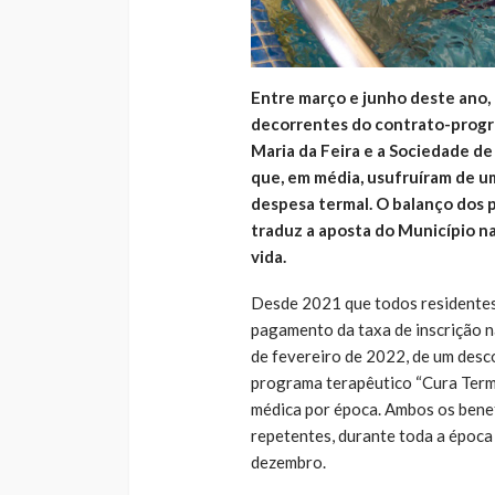
Entre março e junho deste ano, 
decorrentes do contrato-progr
Maria da Feira e a Sociedade de
que, em média, usufruíram de u
despesa termal. O balanço dos 
traduz a aposta do Município n
vida.
Desde 2021 que todos residentes 
pagamento da taxa de inscrição n
de fevereiro de 2022, de um desc
programa terapêutico “Cura Terma
médica por época. Ambos os benef
repetentes, durante toda a época 
dezembro.