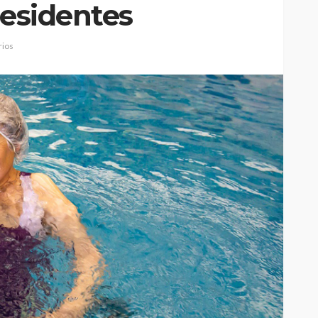
residentes
ios