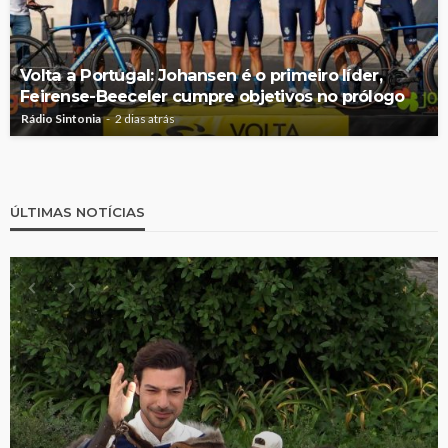
Volta a Portugal: Johansen é o primeiro líder,
Feirense-Beeceler cumpre objetivos no prólogo
Rádio Sintonia
2 dias atrás
ÚLTIMAS NOTÍCIAS