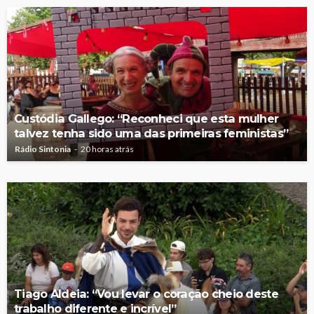
Custódia Gallego: “Reconheci que esta mulher
talvez tenha sido uma das primeiras feministas”
Rádio Sintonia
20 horas atrás
Tiago Aldeia: “Vou levar o coração cheio deste
trabalho diferente e incrível”