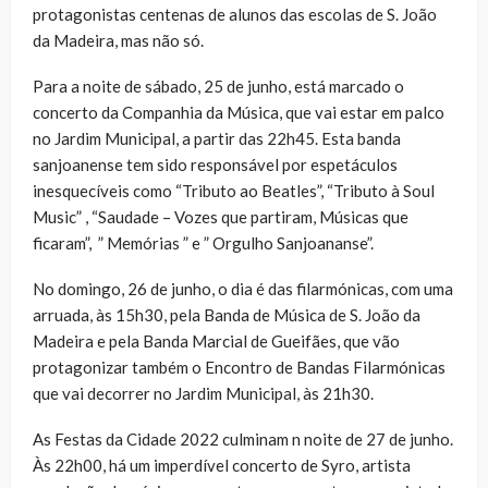
protagonistas centenas de alunos das escolas de S. João
da Madeira, mas não só.
Para a noite de sábado, 25 de junho, está marcado o
concerto da Companhia da Música, que vai estar em palco
no Jardim Municipal, a partir das 22h45. Esta banda
sanjoanense tem sido responsável por espetáculos
inesquecíveis como “Tributo ao Beatles”, “Tributo à Soul
Music” , “Saudade – Vozes que partiram, Músicas que
ficaram”, ” Memórias ” e ” Orgulho Sanjoananse”.
No domingo, 26 de junho, o dia é das filarmónicas, com uma
arruada, às 15h30, pela Banda de Música de S. João da
Madeira e pela Banda Marcial de Gueifães, que vão
protagonizar também o Encontro de Bandas Filarmónicas
que vai decorrer no Jardim Municipal, às 21h30.
As Festas da Cidade 2022 culminam n noite de 27 de junho.
Às 22h00, há um imperdível concerto de Syro, artista