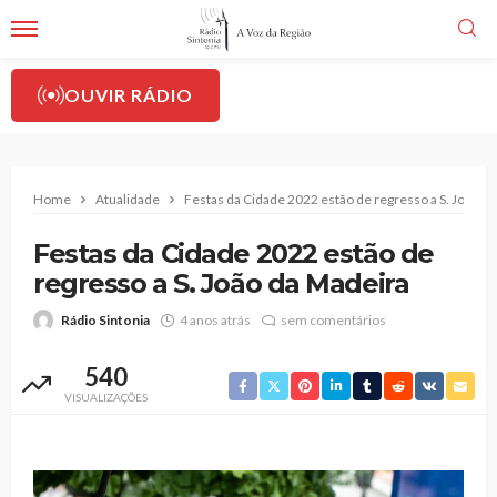
OUVIR RÁDIO
Home
Atualidade
Festas da Cidade 2022 estão de regresso a S. João d
Festas da Cidade 2022 estão de
regresso a S. João da Madeira
Rádio Sintonia
4 anos atrás
sem comentários
540
VISUALIZAÇÕES