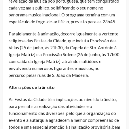
revelação da música pop portuguesa, que tem conquistado
cada vez mais público, solidificando o seu nome no
panorama musical nacional. O programa termina com um
espetáculo de fogo-de-artifício, previsto para as 23h45.
Paralelamente à animação, decorre igualmente a vertente
religiosa das Festas da Cidade, que inclui a Procissão das
Velas (25 de junho, às 21h30, da Capela de Sto. António à
Igreja Matriz) e a Procissão Solene (26 de junho, às 17h00,
com saída da Igreja Matriz), atraindo multidões e
envolvendo numerosos figurantes e músicos, no
percurso pelas ruas de S. João da Madeira.
Alterações de trânsito
As Festas da Cidade têm implicações ao nível do trânsito,
para permitir a realização das atividades e o
funcionamento das diversões, pelo que a organização do
evento e a autarquia agradecem a melhor compreensão de
todos e uma especial atenção à sinalização provisória, bem