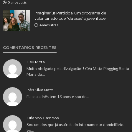
5 anos atrás
Imaginarius Participa: Um programa de
voluntariado que “dá asas” à juventude
4 anos atrás
COMENTÁRIOS RECENTES
Ceu Mota
Muito obrigada pela divulgação!! Céu Mota Plogging Santa
Maria da…
Inês Silva Neto
Eu sou a Inês tem 13 anos e sou de…
Orlando Campos
Sou um dos que já usufruiu do internamento domiciliário.
Só…