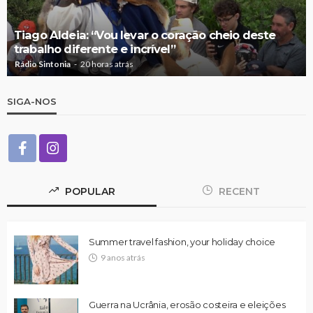
Tiago Aldeia: “Vou levar o coração cheio deste
trabalho diferente e incrível”
Rádio Sintonia
20 horas atrás
SIGA-NOS
POPULAR
RECENT
Summer travel fashion, your holiday choice
9 anos atrás
Guerra na Ucrânia, erosão costeira e eleições