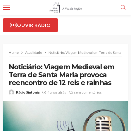
OUVIR RÁDIO
Home
Atualidade
Noticiário: Viagem Medieval em Terra de Santa Maria
Noticiário: Viagem Medieval em
Terra de Santa Maria provoca
reencontro de 12 reis e rainhas
Rádio Sintonia
4 anos atrás
sem comentários