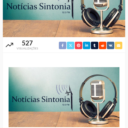
527
VISUALIZAÇÕES