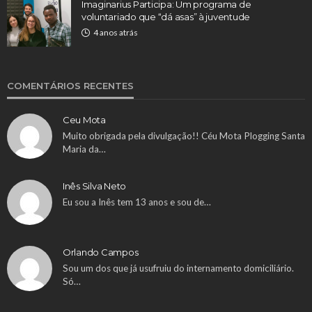
Imaginarius Participa: Um programa de
voluntariado que “dá asas” à juventude
4 anos atrás
COMENTÁRIOS RECENTES
Ceu Mota
Muito obrigada pela divulgação!! Céu Mota Plogging Santa
Maria da…
Inês Silva Neto
Eu sou a Inês tem 13 anos e sou de…
Orlando Campos
Sou um dos que já usufruiu do internamento domiciliário.
Só…