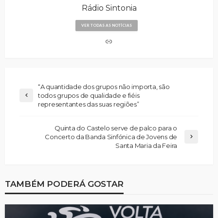
Rádio Sintonia
VER TODAS AS NOTÍCIAS
“A quantidade dos grupos não importa, são
todos grupos de qualidade e fiéis
representantes das suas regiões”
Quinta do Castelo serve de palco para o
Concerto da Banda Sinfónica de Jovens de
Santa Maria da Feira
TAMBÉM PODERÁ GOSTAR