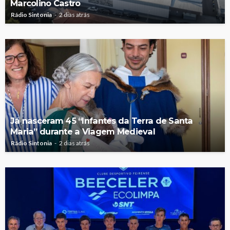
Marcolino Castro
Rádio Sintonia
2 dias atrás
Já nasceram 45 “Infantes da Terra de Santa
Maria” durante a Viagem Medieval
Rádio Sintonia
2 dias atrás