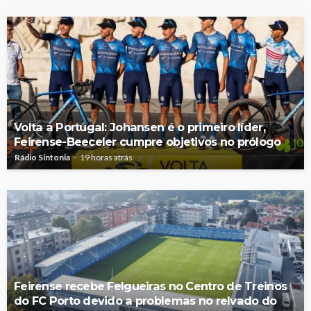
Volta a Portugal: Johansen é o primeiro líder,
Feirense-Beeceler cumpre objetivos no prólogo
Rádio Sintonia
19 horas atrás
Feirense recebe Felgueiras no Centro de Treinos
do FC Porto devido a problemas no relvado do