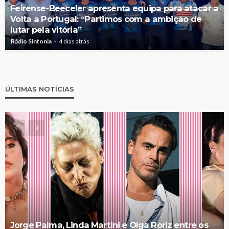
Feirense-Beeceler apresenta equipa para atacar a
Volta a Portugal: “Partimos com a ambição de
lutar pela vitória”
Rádio Sintonia
4 dias atrás
ÚLTIMAS NOTÍCIAS
Jorge Palma, Linda Martini e Olga Roriz entre os