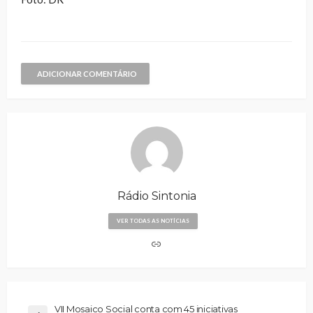
ADICIONAR COMENTÁRIO
Rádio Sintonia
VER TODAS AS NOTÍCIAS
VII Mosaico Social conta com 45 iniciativas