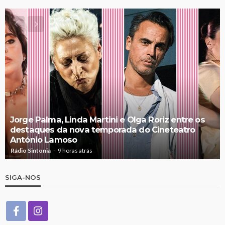
Jorge Palma, Linda Martini e Olga Roriz entre os
destaques da nova temporada do Cineteatro
António Lamoso
Rádio Sintonia
9 horas atrás
SIGA-NOS