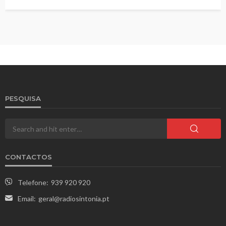
PESQUISA
CONTACTOS
Telefone:
939 920 920
Email:
geral@radiosintonia.pt