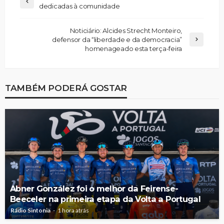
dedicadas à comunidade
Noticiário: Alcides Strecht Monteiro,
defensor da “liberdade e da democracia”
homenageado esta terça-feira
TAMBÉM PODERÁ GOSTAR
Abner González foi o melhor da Feirense-
Beeceler na primeira etapa da Volta a Portugal
Rádio Sintonia
1 hora atrás