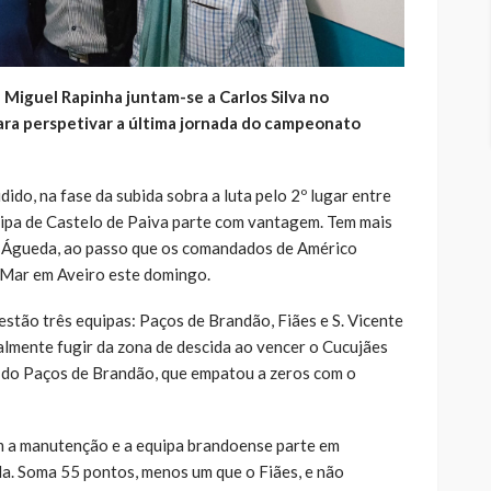
e Miguel Rapinha juntam-se a Carlos Silva no
ra perspetivar a última jornada do campeonato
do, na fase da subida sobra a luta pelo 2º lugar entre
ipa de Castelo de Paiva parte com vantagem. Tem mais
o Águeda, ao passo que os comandados de Américo
-Mar em Aveiro este domingo.
estão três equipas: Paços de Brandão, Fiães e S. Vicente
almente fugir da zona de descida ao vencer o Cucujães
ze do Paços de Brandão, que empatou a zeros com o
 a manutenção e a equipa brandoense parte em
a. Soma 55 pontos, menos um que o Fiães, e não