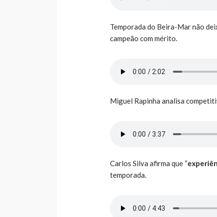
Temporada do Beira-Mar não deixa
campeão com mérito.
Miguel Rapinha analisa competi
Carlos Silva afirma que “
experiên
temporada.