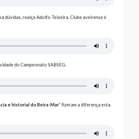
 dúvidas, realça Adolfo Teixeira. Clube aveirense é
tividade do Campeonato SABSEG.
cia e historial do Beira-Mar
” fizeram a diferença esta