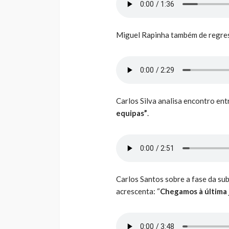
Miguel Rapinha também de regress
Carlos Silva analisa encontro ent
equipas”
.
Carlos Santos sobre a fase da sub
acrescenta: “
Chegamos à última 