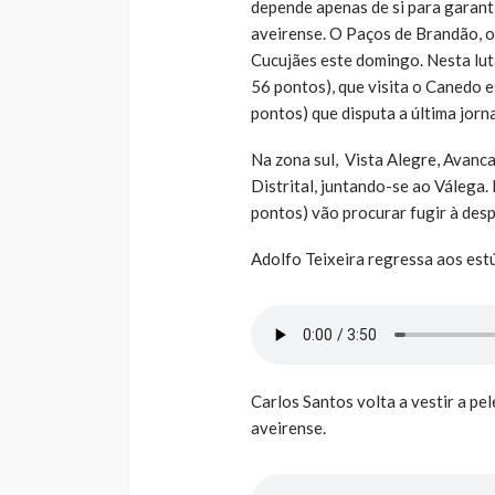
depende apenas de si para garanti
aveirense. O Paços de Brandão, o
Cucujães este domingo. Nesta lut
56 pontos), que visita o Canedo e
pontos) que disputa a última jor
Na zona sul, Vista Alegre, Avanca
Distrital, juntando-se ao Válega
pontos) vão procurar fugir à de
Adolfo Teixeira regressa aos est
Carlos Santos volta a vestir a pe
aveirense.