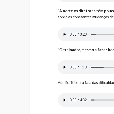
“
A norte os diretores têm pouc
sobre as constantes mudanças de 
“
O treinador, mesmo a fazer bon
Adolfo Teixeira fala das dificuld