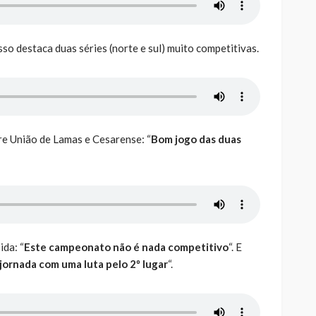
o destaca duas séries (norte e sul) muito competitivas.
re União de Lamas e Cesarense: “
Bom jogo das duas
ida: “
Este campeonato não é nada competitivo
“. E
jornada com uma luta pelo 2º lugar
“.