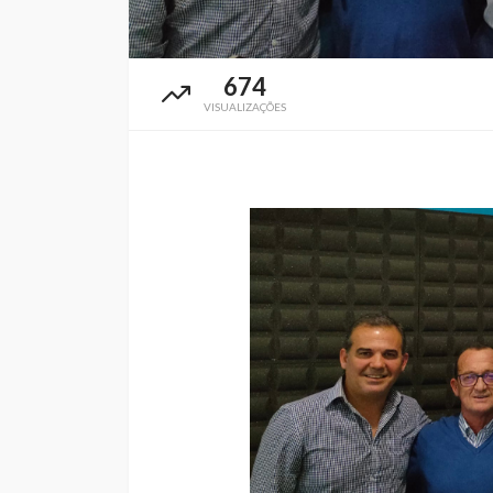
674
VISUALIZAÇÕES