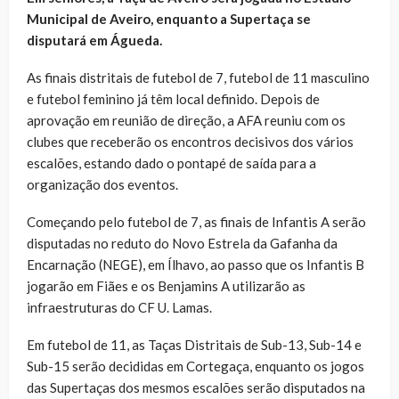
Municipal de Aveiro, enquanto a Supertaça se
disputará em Águeda.
As finais distritais de futebol de 7, futebol de 11 masculino
e futebol feminino já têm local definido. Depois de
aprovação em reunião de direção, a AFA reuniu com os
clubes que receberão os encontros decisivos dos vários
escalões, estando dado o pontapé de saída para a
organização dos eventos.
Começando pelo futebol de 7, as finais de Infantis A serão
disputadas no reduto do Novo Estrela da Gafanha da
Encarnação (NEGE), em Ílhavo, ao passo que os Infantis B
jogarão em Fiães e os Benjamins A utilizarão as
infraestruturas do CF U. Lamas.
Em futebol de 11, as Taças Distritais de Sub-13, Sub-14 e
Sub-15 serão decididas em Cortegaça, enquanto os jogos
das Supertaças dos mesmos escalões serão disputados na