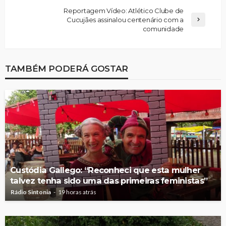
Reportagem Vídeo: Atlético Clube de
Cucujães assinalou centenário com a
comunidade
TAMBÉM PODERÁ GOSTAR
Custódia Gallego: “Reconheci que esta mulher
talvez tenha sido uma das primeiras feministas”
Rádio Sintonia
19 horas atrás