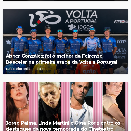
Abner González foi o melhor da Feirense-
Beeceler na primeira etapa da Volta a Portugal
Rádio Sintonia
1 dia atrás
Jorge Palma, Linda Martini e Olga Roriz entre os
destaques da nova temporada do Cineteatro