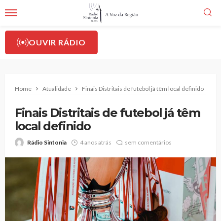
OUVIR RÁDIO
Home
Atualidade
Finais Distritais de futebol já têm local definido
Finais Distritais de futebol já têm
local definido
Rádio Sintonia
4 anos atrás
sem comentários