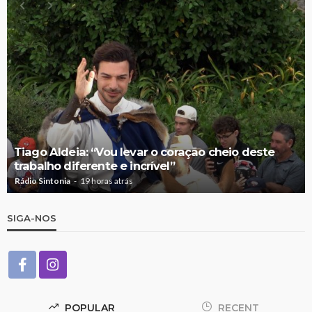
Tiago Aldeia: “Vou levar o coração cheio deste
trabalho diferente e incrível”
Rádio Sintonia
19 horas atrás
SIGA-NOS
POPULAR
RECENT