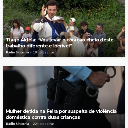
Tiago Aldeia: “Vou levar o coração cheio deste
trabalho diferente e incrível”
Rádio Sintonia
19 horas atrás
Mulher detida na Feira por suspeita de violência
doméstica contra duas crianças
Rádio Sintonia
22 horas atrás