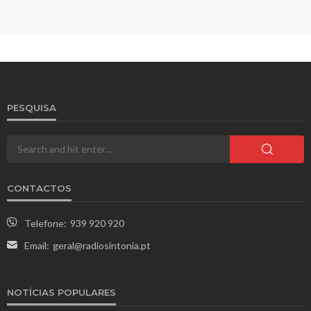
PESQUISA
CONTACTOS
Telefone:
939 920 920
Email:
geral@radiosintonia.pt
NOTÍCIAS POPULARES