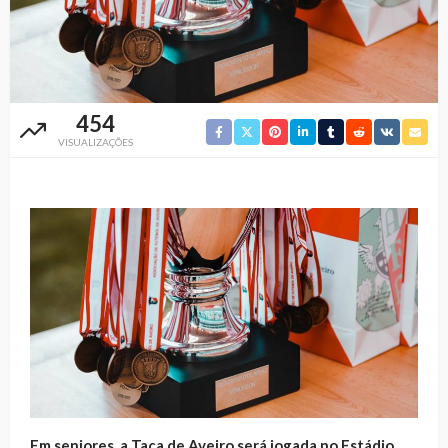
454
VISUALIZAÇÕES
Em seniores, a Taça de Aveiro será jogada no Estádio