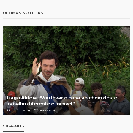
ÚLTIMAS NOTÍCIAS
Tiago Aldeia: “Vou levar o coração cheio deste
trabalho diferente e incrível”
Rádio Sintonia
22 horas atrás
SIGA-NOS