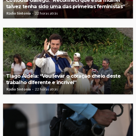
talvez tenha sido uma das primeiras feministas”
Rádio Sintonia
22 horas atrás
Tiago Aldeia: “Vou levar o coração cheio deste
trabalho diferente e incrível”
Rádio Sintonia
22 horas atrás