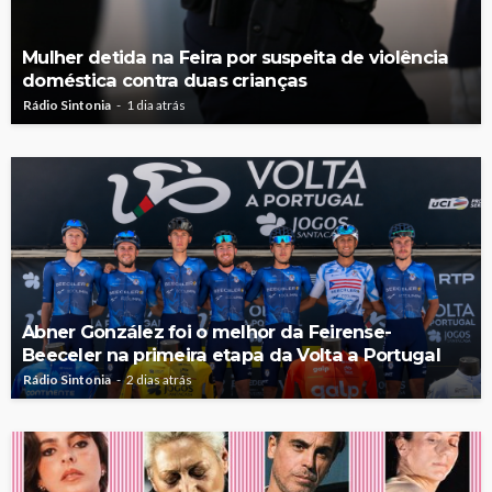
Mulher detida na Feira por suspeita de violência
doméstica contra duas crianças
Rádio Sintonia
1 dia atrás
Abner González foi o melhor da Feirense-
Beeceler na primeira etapa da Volta a Portugal
Rádio Sintonia
2 dias atrás