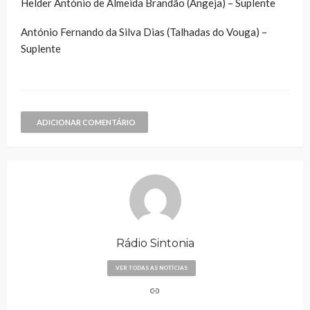
Helder António de Almeida Brandão (Angeja) – Suplente
António Fernando da Silva Dias (Talhadas do Vouga) –
Suplente
ADICIONAR COMENTÁRIO
Rádio Sintonia
VER TODAS AS NOTÍCIAS