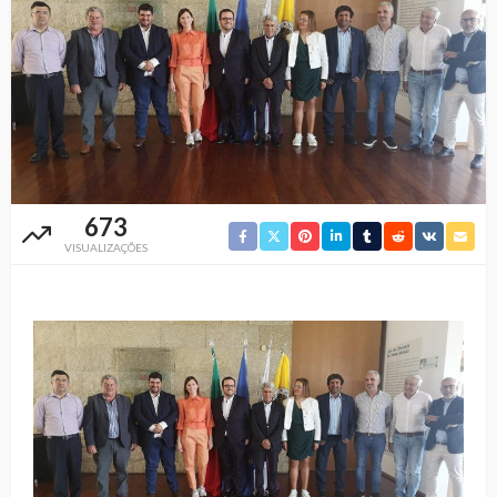
673
VISUALIZAÇÕES