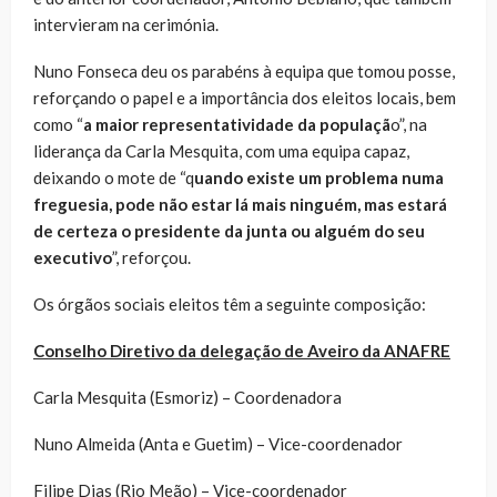
intervieram na cerimónia.
Nuno Fonseca deu os parabéns à equipa que tomou posse,
reforçando o papel e a importância dos eleitos locais, bem
como “
a maior representatividade da populaçã
o”, na
liderança da Carla Mesquita, com uma equipa capaz,
deixando o mote de “q
uando existe um problema numa
freguesia, pode não estar lá mais ninguém, mas estará
de certeza o presidente da junta ou alguém do seu
executivo
”, reforçou.
Os órgãos sociais eleitos têm a seguinte composição:
Conselho Diretivo da delegação de Aveiro da ANAFRE
Carla Mesquita (Esmoriz) – Coordenadora
Nuno Almeida (Anta e Guetim) – Vice-coordenador
Filipe Dias (Rio Meão) – Vice-coordenador