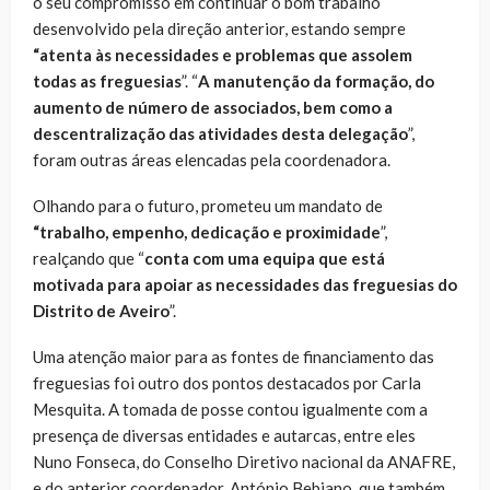
o seu compromisso em continuar o bom trabalho
desenvolvido pela direção anterior, estando sempre
“atenta às necessidades e problemas que assolem
todas as freguesias
”. “
A manutenção da formação, do
aumento de número de associados, bem como a
descentralização das atividades desta delegação
”,
foram outras áreas elencadas pela coordenadora.
Olhando para o futuro, prometeu um mandato de
“trabalho, empenho, dedicação e proximidade
”,
realçando que “
conta com uma equipa que está
motivada para apoiar as necessidades das freguesias do
Distrito de Aveiro
”.
Uma atenção maior para as fontes de financiamento das
freguesias foi outro dos pontos destacados por Carla
Mesquita. A tomada de posse contou igualmente com a
presença de diversas entidades e autarcas, entre eles
Nuno Fonseca, do Conselho Diretivo nacional da ANAFRE,
e do anterior coordenador, António Bebiano, que também