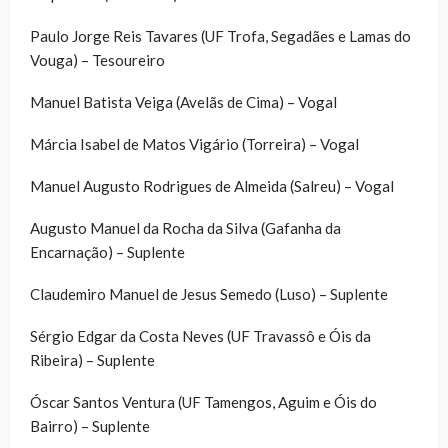
Paulo Jorge Reis Tavares (UF Trofa, Segadães e Lamas do
Vouga) – Tesoureiro
Manuel Batista Veiga (Avelãs de Cima) – Vogal
Márcia Isabel de Matos Vigário (Torreira) – Vogal
Manuel Augusto Rodrigues de Almeida (Salreu) – Vogal
Augusto Manuel da Rocha da Silva (Gafanha da
Encarnação) – Suplente
Claudemiro Manuel de Jesus Semedo (Luso) – Suplente
Sérgio Edgar da Costa Neves (UF Travassô e Óis da
Ribeira) – Suplente
Óscar Santos Ventura (UF Tamengos, Aguim e Óis do
Bairro) – Suplente