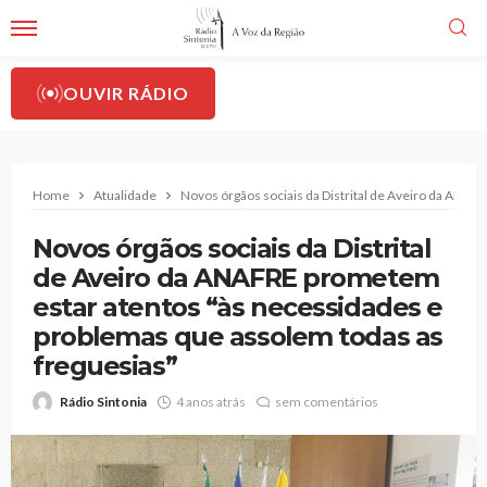
OUVIR RÁDIO
Home
Atualidade
Novos órgãos sociais da Distrital de Aveiro da ANA
Novos órgãos sociais da Distrital
de Aveiro da ANAFRE prometem
estar atentos “às necessidades e
problemas que assolem todas as
freguesias”
Rádio Sintonia
4 anos atrás
sem comentários