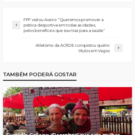
FPF visitou Aveiro: “Queremos promover a
prática desportiva em todas as idades,
pelos benefícios que isso traz para a saúde”
Atletismo da ACRDE conquistou quatro
títulos em Vagos
TAMBÉM PODERÁ GOSTAR
Custódia Gallego: “Reconheci que esta mulher