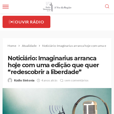
OUVIR RÁDIO
Home
Atualidade
Noticiário: Imaginarius arranca hoje com uma edição
Noticiário: Imaginarius arranca
hoje com uma edição que quer
“redescobrir a liberdade”
Rádio Sintonia
4 anos atrás
sem comentários