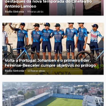
destaques da nova temporada do Cineteatro
António Lamoso
Rádio Sintonia
9 horas atrás
Volta a Portugal: Johansen é o primeiro líder,
Feirense-Beeceler cumpre objetivos no prólogo
Rádio Sintonia
13 horas atrás