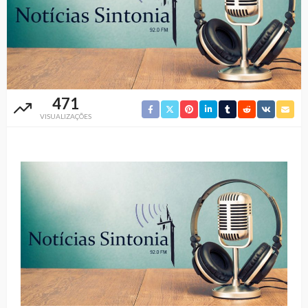
471
VISUALIZAÇÕES