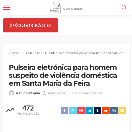
OUVIR RÁDIO
Home
Atualidade
Pulseira eletrónica para homem suspeito de violênci
Pulseira eletrónica para homem
suspeito de violência doméstica
em Santa Maria da Feira
Rádio Sintonia
4 anos atrás
sem comentários
472
VISUALIZAÇÕES