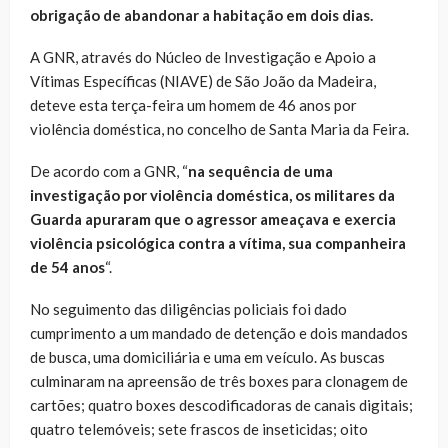
obrigação de abandonar a habitação em dois dias.
A GNR, através do Núcleo de Investigação e Apoio a
Vítimas Específicas (NIAVE) de São João da Madeira,
deteve esta terça-feira um homem de 46 anos por
violência doméstica, no concelho de Santa Maria da Feira.
De acordo com a GNR, “
na sequência de uma
investigação por violência doméstica, os militares da
Guarda apuraram que o agressor ameaçava e exercia
violência psicológica contra a vítima, sua companheira
de 54 anos
“.
No seguimento das diligências policiais foi dado
cumprimento a um mandado de detenção e dois mandados
de busca, uma domiciliária e uma em veículo. As buscas
culminaram na apreensão de três boxes para clonagem de
cartões; quatro boxes descodificadoras de canais digitais;
quatro telemóveis; sete frascos de inseticidas; oito