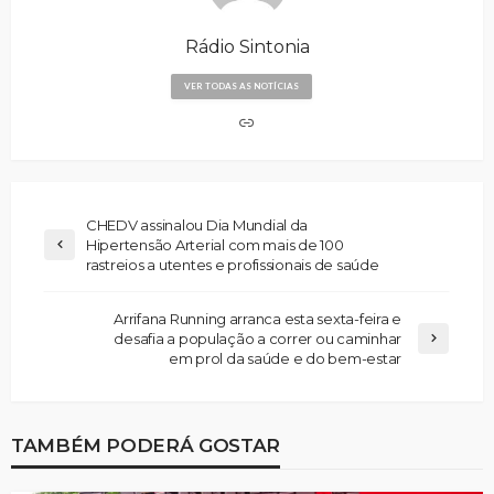
Rádio Sintonia
VER TODAS AS NOTÍCIAS
CHEDV assinalou Dia Mundial da
Hipertensão Arterial com mais de 100
rastreios a utentes e profissionais de saúde
Arrifana Running arranca esta sexta-feira e
desafia a população a correr ou caminhar
em prol da saúde e do bem-estar
TAMBÉM PODERÁ GOSTAR