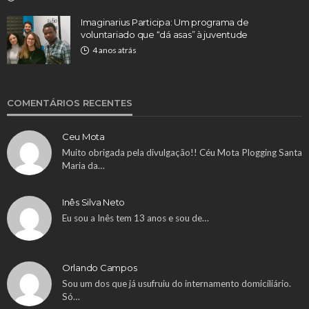
Imaginarius Participa: Um programa de
voluntariado que “dá asas” à juventude
4 anos atrás
COMENTÁRIOS RECENTES
Ceu Mota
Muito obrigada pela divulgação!! Céu Mota Plogging Santa
Maria da…
Inês Silva Neto
Eu sou a Inês tem 13 anos e sou de…
Orlando Campos
Sou um dos que já usufruiu do internamento domiciliário.
Só…