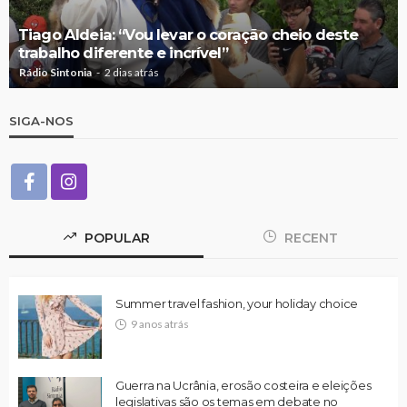
Tiago Aldeia: “Vou levar o coração cheio deste
trabalho diferente e incrível”
Rádio Sintonia
2 dias atrás
SIGA-NOS
POPULAR
RECENT
Summer travel fashion, your holiday choice
9 anos atrás
Guerra na Ucrânia, erosão costeira e eleições
legislativas são os temas em debate no