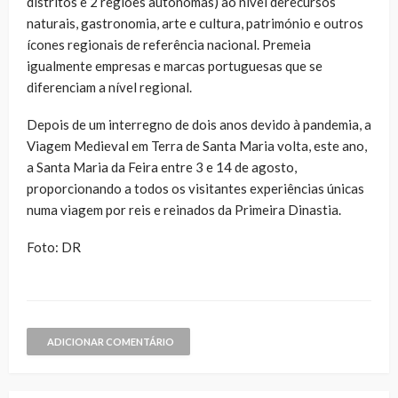
distritos e 2 regiões autónomas) ao nível derecursos
naturais, gastronomia, arte e cultura, património e outros
ícones regionais de referência nacional. Premeia
igualmente empresas e marcas portuguesas que se
diferenciam a nível regional.
Depois de um interregno de dois anos devido à pandemia, a
Viagem Medieval em Terra de Santa Maria volta, este ano,
a Santa Maria da Feira entre 3 e 14 de agosto,
proporcionando a todos os visitantes experiências únicas
numa viagem por reis e reinados da Primeira Dinastia.
Foto: DR
ADICIONAR COMENTÁRIO