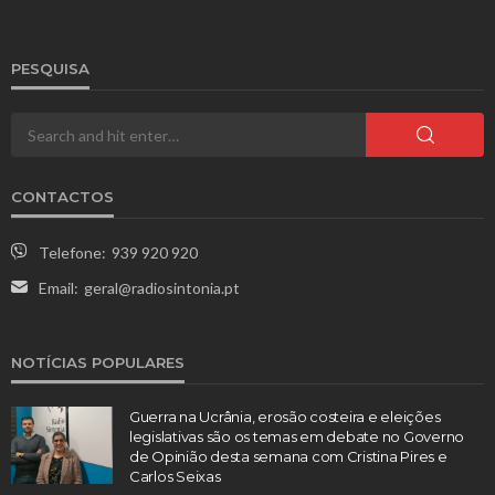
PESQUISA
CONTACTOS
Telefone:
939 920 920
Email:
geral@radiosintonia.pt
NOTÍCIAS POPULARES
Guerra na Ucrânia, erosão costeira e eleições
legislativas são os temas em debate no Governo
de Opinião desta semana com Cristina Pires e
Carlos Seixas