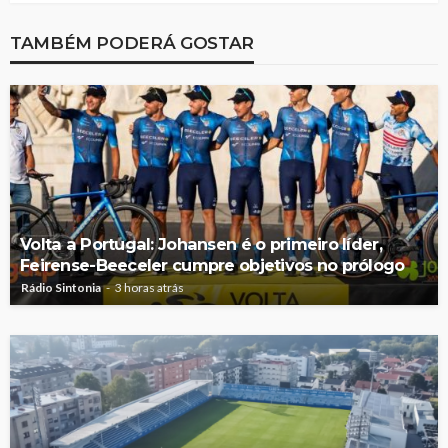
TAMBÉM PODERÁ GOSTAR
Volta a Portugal: Johansen é o primeiro líder,
Feirense-Beeceler cumpre objetivos no prólogo
Rádio Sintonia
3 horas atrás