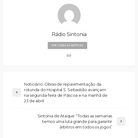
Rádio Sintonia
VER TODAS AS NOTÍCIAS
Noticiário: Obras de repavimentação da
rotunda do Hospital S. Sebastião avançam
na segunda-feira de Páscoa e na manhã de
23 de abril
Sintonia de Ataque: “Todas as semanas
temos uma luta grande para garantir
árbitros em todos os jogos”