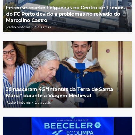
Feirense recebe Felgueiras no Centro de Treinos
do FC Porto devido a problemas no relvado do
Marcolino Castro
Rádio Sintonia
1 dia atrás
Já nasceram 45 “Infantes da Terra de Santa
Maria” durante a Viagem Medieval
Rádio Sintonia
1 dia atrás