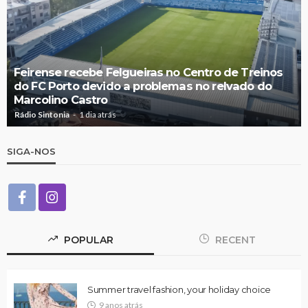
Feirense recebe Felgueiras no Centro de Treinos
do FC Porto devido a problemas no relvado do
Marcolino Castro
Rádio Sintonia
1 dia atrás
SIGA-NOS
POPULAR
RECENT
Summer travel fashion, your holiday choice
9 anos atrás