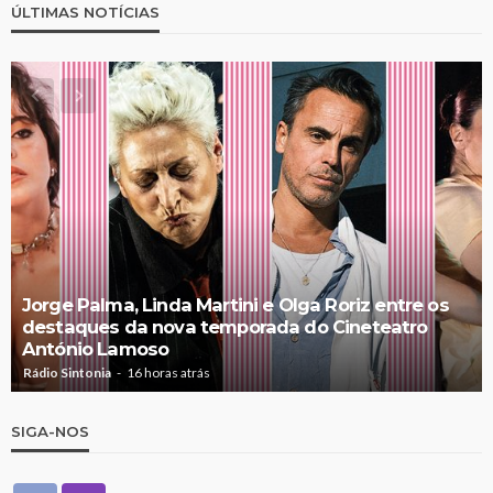
ÚLTIMAS NOTÍCIAS
Jorge Palma, Linda Martini e Olga Roriz entre os
destaques da nova temporada do Cineteatro
António Lamoso
Rádio Sintonia
16 horas atrás
SIGA-NOS