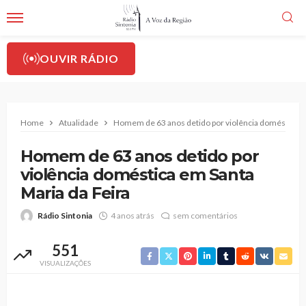
OUVIR RÁDIO
Home
Atualidade
Homem de 63 anos detido por violência doméstica em
Homem de 63 anos detido por
violência doméstica em Santa
Maria da Feira
Rádio Sintonia
4 anos atrás
sem comentários
551
VISUALIZAÇÕES