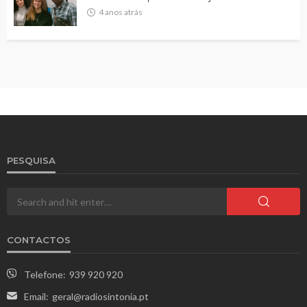
4 anos atrás
PESQUISA
CONTACTOS
Telefone:
939 920 920
Email:
geral@radiosintonia.pt