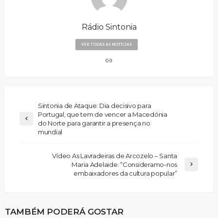
Rádio Sintonia
VER TODAS AS NOTÍCIAS
Sintonia de Ataque: Dia decisivo para
Portugal, que tem de vencer a Macedónia
do Norte para garantir a presença no
mundial
Vídeo As Lavradeiras de Arcozelo – Santa
Maria Adelaide: “Consideramo-nos
embaixadores da cultura popular”
TAMBÉM PODERÁ GOSTAR