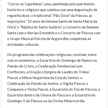
“Correr as Capelinhas”, uma caminhada pelo património
histórico e religioso que culmina com uma degustação de
regueifa doce, o tradicional “Pão Doce” da Páscoa, as
exposições “25 anos da Semana Santa de Santa Maria da
Feira” e “Réplica do Santo Sudário”, o Concerto da Semana
Santa com o Iberian Ensemble e o Concerto de Páscoa com
o Grupo Musical Estrela de Argoncilhe completam as
atividades culturais.
Do programa das celebrações religiosas, constam, entre
outros momentos, a Eucaristia do Domingo de Ramos na
Paixão de Cristo, a Celebração Penitencial com
Confissões, a Oração Litúrgica de Laudes do Tríduo
Pascal, a Missa Vespertina da Ceia do Senhor, a
Celebração da Paixão do Senhor, a Vigília Pascal, o
Compasso e Visita Pascal, a Eucaristia do Dia de Páscoa, a
Eucaristia dentro da Oitava de Páscoa e a Eucaristia do
Domingo II da Páscoa ou da Divina Misericórdia.