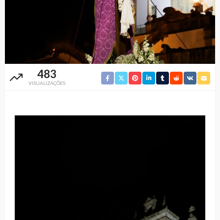
483
VISUALIZAÇÕES