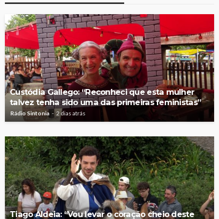
Custódia Gallego: “Reconheci que esta mulher
talvez tenha sido uma das primeiras feministas”
Rádio Sintonia
2 dias atrás
Tiago Aldeia: “Vou levar o coração cheio deste