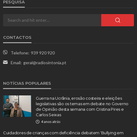
PESQUISA
CONTACTOS
Telefone:
939 920 920
Email:
geral@radiosintonia.pt
NOTÍCIAS POPULARES
Guerra na Ucrânia, erosão costeira e eleições
legislativas são os temas em debate no Governo
de Opinião desta semana com Cristina Pires e
Carlos Seixas
4 anos atrás
Cuidadores de crianças com deficiência debatem ‘Bullying em