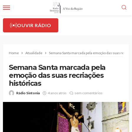
OUVIR RÁDIO
Home
Atualidade
Semana Santa marcada pela emoção das suas recriaç
Semana Santa marcada pela
emoção das suas recriações
históricas
Rádio Sintonia
4 anos atrás
sem comentários