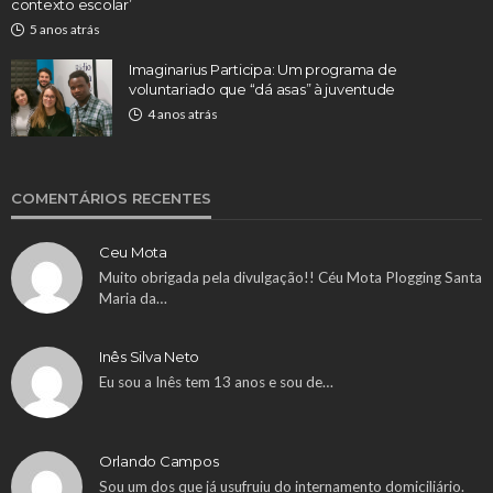
contexto escolar’
5 anos atrás
Imaginarius Participa: Um programa de
voluntariado que “dá asas” à juventude
4 anos atrás
COMENTÁRIOS RECENTES
Ceu Mota
Muito obrigada pela divulgação!! Céu Mota Plogging Santa
Maria da…
Inês Silva Neto
Eu sou a Inês tem 13 anos e sou de…
Orlando Campos
Sou um dos que já usufruiu do internamento domiciliário.