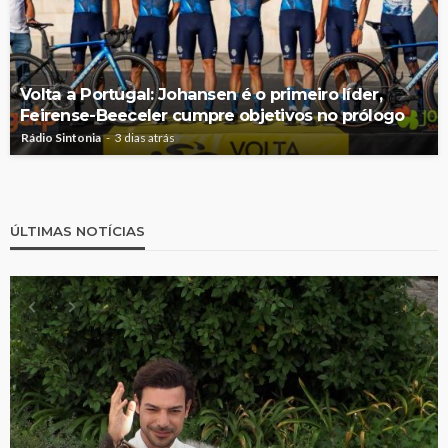
Volta a Portugal: Johansen é o primeiro líder,
Feirense-Beeceler cumpre objetivos no prólogo
Rádio Sintonia
3 dias atrás
ÚLTIMAS NOTÍCIAS