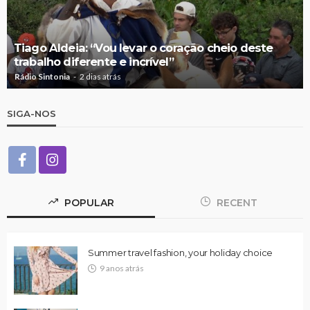
Tiago Aldeia: “Vou levar o coração cheio deste
trabalho diferente e incrível”
Rádio Sintonia
2 dias atrás
SIGA-NOS
POPULAR
RECENT
Summer travel fashion, your holiday choice
9 anos atrás