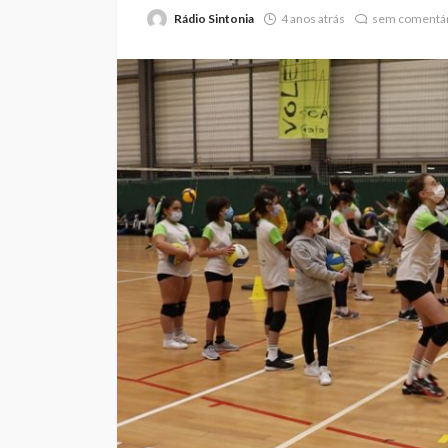
Rádio Sintonia
4 anos atrás
sem comentár