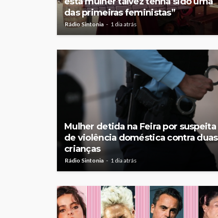
esta mulher talvez tenha sido uma
das primeiras feministas”
Rádio Sintonia
1 dia atrás
Mulher detida na Feira por suspeita
de violência doméstica contra duas
crianças
Rádio Sintonia
1 dia atrás