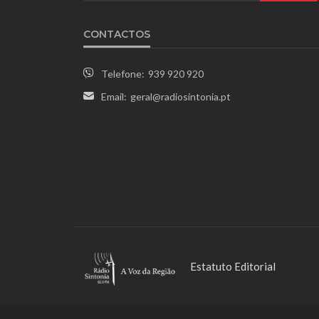
CONTACTOS
Telefone:
939 920 920
Email:
geral@radiosintonia.pt
Estatuto Editorial