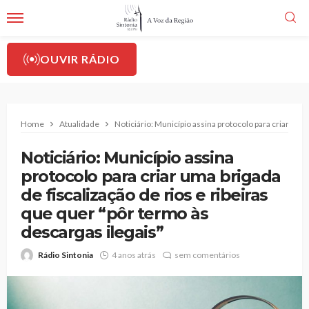
OUVIR RÁDIO
Home
Atualidade
Noticiário: Município assina protocolo para criar uma 
Noticiário: Município assina
protocolo para criar uma brigada
de fiscalização de rios e ribeiras
que quer “pôr termo às
descargas ilegais”
Rádio Sintonia
4 anos atrás
sem comentários