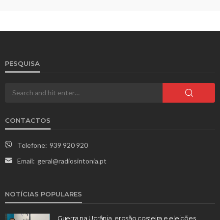
PESQUISA
CONTACTOS
Telefone:
939 920 920
Email:
geral@radiosintonia.pt
NOTÍCIAS POPULARES
Guerra na Ucrânia, erosão costeira e eleições