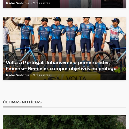
Rádio Sintonia
2 dias atrás
Volta a Portugal: Johansen é o primeiro líder,
Feirense-Beeceler cumpre objetivos no prólogo
Rádio Sintonia
3 dias atrás
ÚLTIMAS NOTÍCIAS