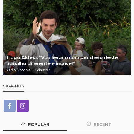
Tiago Aldeia: “Vou levar o coração cheio deste
trabalho diferente e incrível”
Rádio Sintonia
1 dia atrás
SIGA-NOS
POPULAR
RECENT