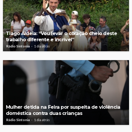
Tiago Aldeia: “Vou levar o coração cheio deste
trabalho diferente e incrível”
Rádio Sintonia
1 dia atrás
Mulher detida na Feira por suspeita de violência
doméstica contra duas crianças
Rádio Sintonia
1 dia atrás