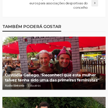
euros para associações desportivas do
concelho
TAMBÉM PODERÁ GOSTAR
Custódia Gallego: “Reconheci que esta mulher
talvez tenha sido uma das primeiras feministas”
Rádio Sintonia
1 dia atrás