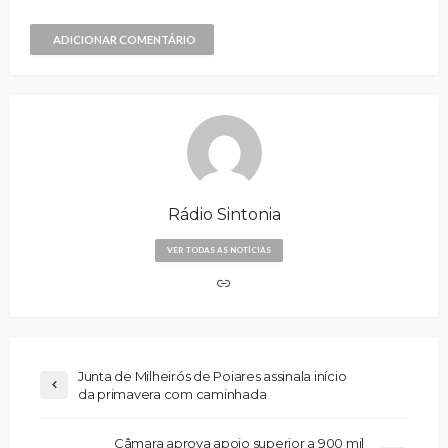
ADICIONAR COMENTÁRIO
Rádio Sintonia
VER TODAS AS NOTÍCIAS
Junta de Milheirós de Poiares assinala início
da primavera com caminhada
Câmara aprova apoio superior a 900 mil