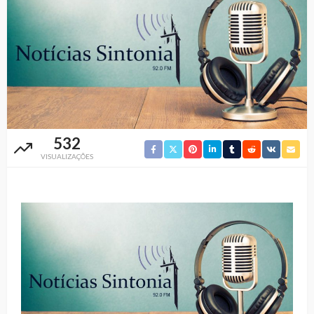
532
VISUALIZAÇÕES