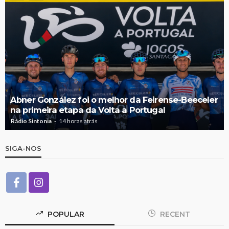
Abner González foi o melhor da Feirense-Beeceler
na primeira etapa da Volta a Portugal
Rádio Sintonia
14 horas atrás
SIGA-NOS
POPULAR
RECENT