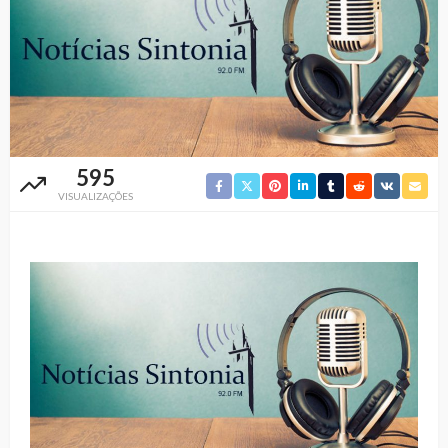
595
VISUALIZAÇÕES