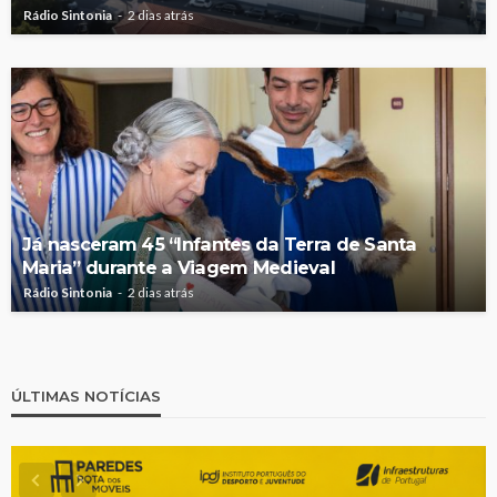
Rádio Sintonia
2 dias atrás
Já nasceram 45 “Infantes da Terra de Santa
Maria” durante a Viagem Medieval
Rádio Sintonia
2 dias atrás
ÚLTIMAS NOTÍCIAS