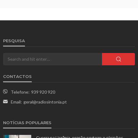
PESQUISA
CONTACTOS
Telefone:
939 920 920
Email:
geral@radiosintonia.pt
NOTÍCIAS POPULARES
Guerra na Ucrânia, erosão costeira e eleições