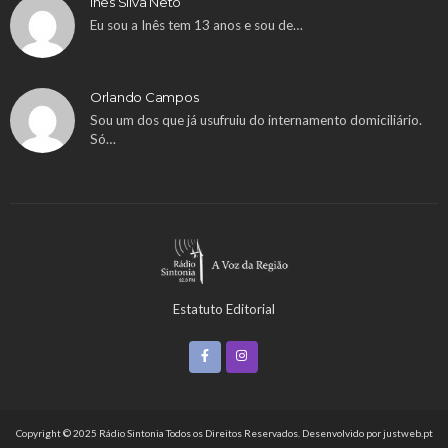
Inês Silva Neto
Eu sou a Inês tem 13 anos e sou de…
Orlando Campos
Sou um dos que já usufruiu do internamento domiciliário.
Só…
Estatuto Editorial
Copyright © 2025 Rádio Sintonia Todos os Direitos Reservados. Desenvolvido por
justweb.pt