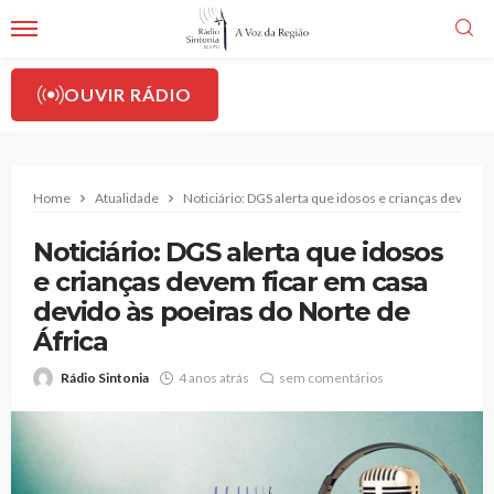
OUVIR RÁDIO
Home
Atualidade
Noticiário: DGS alerta que idosos e crianças devem f
Noticiário: DGS alerta que idosos
e crianças devem ficar em casa
devido às poeiras do Norte de
África
Rádio Sintonia
4 anos atrás
sem comentários