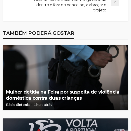
dentro e fora do concelho, a abraçar o
projeto
TAMBÉM PODERÁ GOSTAR
Mulher detida na Feira por suspeita de violência
doméstica contra duas crianças
Rádio Sintonia
1 hora atrás