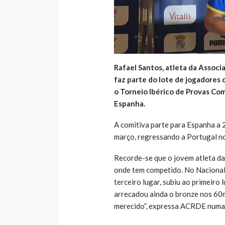
Rafael Santos, atleta da Associ
faz parte do lote de jogadores 
o Torneio Ibérico de Provas Co
Espanha.
A comitiva parte para Espanha a 2
março, regressando a Portugal no
Recorde-se que o jovem atleta d
onde tem competido. No Nacional
terceiro lugar, subiu ao primeiro
arrecadou ainda o bronze nos 60m 
merecido”, expressa ACRDE numa 