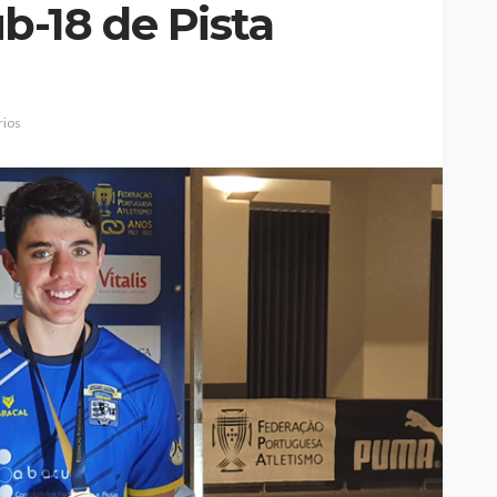
-18 de Pista
ios