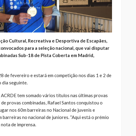
ação Cultural, Recreativa e Desportiva de Escapães,
convocados para a seleção nacional, que vai disputar
mbinadas Sub-18 de Pista Coberta em Madrid,
8 de fevereiro e estará em competição nos dias 1 e 2 de
 dia seguinte.
a ACRDE tem somado vários títulos nas últimas provas
 de provas combinadas, Rafael Santos conquistou o
 lugar nos 60m barreiras no Nacional de juvenis e
barreiras no nacional de juniores. “Aqui está o prémio
nota de imprensa.