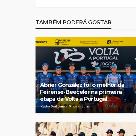
Feirense recebe F
no Centro de Trei
Porto devido a pr
TAMBÉM PODERÁ GOSTAR
no relvado do Mar
Castro
Rádio Sintonia
2 dias atrás
Abner González foi o melhor da
Feirense-Beeceler na primeira
etapa da Volta a Portugal
Rádio Sintonia
9 horas atrás