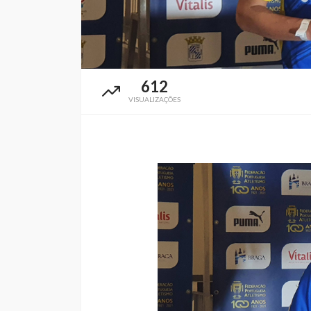
612
VISUALIZAÇÕES