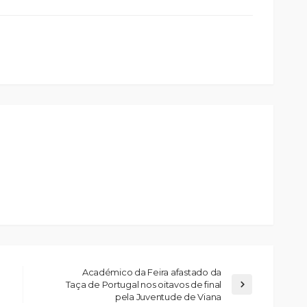
Académico da Feira afastado da
Taça de Portugal nos oitavos de final
pela Juventude de Viana