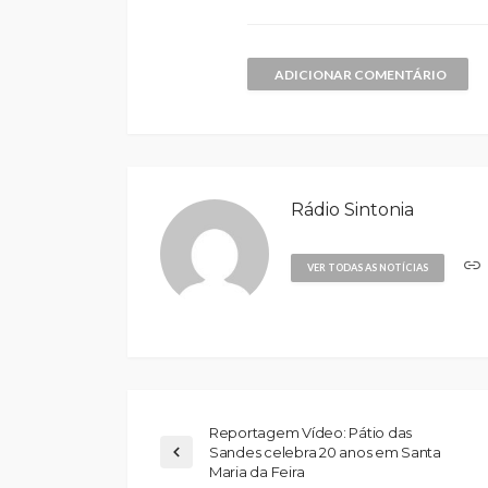
ADICIONAR COMENTÁRIO
Rádio Sintonia
VER TODAS AS NOTÍCIAS
Reportagem Vídeo: Pátio das
Sandes celebra 20 anos em Santa
Maria da Feira