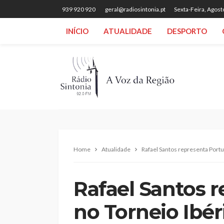
939 920 920
geral@radiosintonia.pt
Sexta-Feira, Agost
INÍCIO
ATUALIDADE
DESPORTO
Home
Atualidade
Rafael Santos representa Portu
Rafael Santos 
no Torneio Ibér