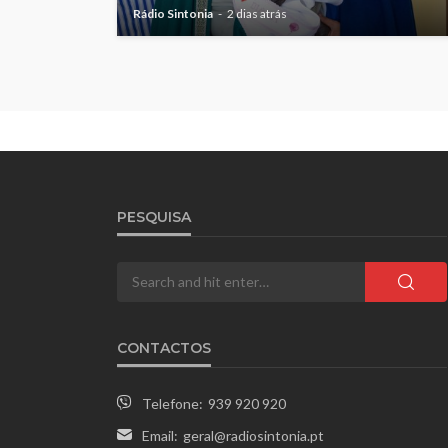
Rádio Sintonia
2 dias atrás
PESQUISA
CONTACTOS
Telefone:
939 920 920
Email:
geral@radiosintonia.pt