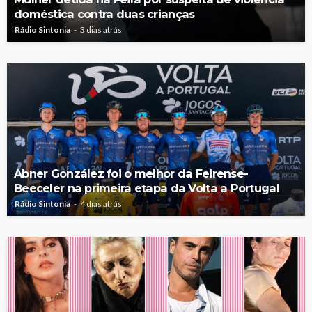
doméstica contra duas crianças
Rádio Sintonia
3 dias atrás
Abner González foi o melhor da Feirense-
Beeceler na primeira etapa da Volta a Portugal
Rádio Sintonia
4 dias atrás