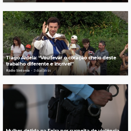
Tiago Aldeia: “Vou levar o coração cheio deste
trabalho diferente e incrível”
Rádio Sintonia
3 dias atrás
Mulher detida na Feira por suspeita de violência