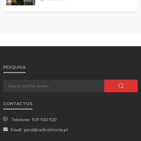
PESQUISA
CONTACTOS
Telefone:
939 920 920
Email:
geral@radiosintonia.pt