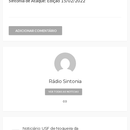
Sintonia de Ataque: Edição 15/02/2022
ADICIONAR COMENTÁRIO
Rádio Sintonia
VER TODAS AS NOTÍCIAS
Noticiário: USF de Nogueira da