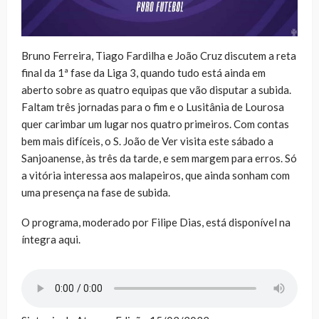
Bruno Ferreira, Tiago Fardilha e João Cruz discutem a reta
final da 1ª fase da Liga 3, quando tudo está ainda em
aberto sobre as quatro equipas que vão disputar a subida.
Faltam três jornadas para o fim e o Lusitânia de Lourosa
quer carimbar um lugar nos quatro primeiros. Com contas
bem mais difíceis, o S. João de Ver visita este sábado a
Sanjoanense, às três da tarde, e sem margem para erros. Só
a vitória interessa aos malapeiros, que ainda sonham com
uma presença na fase de subida.
O programa, moderado por Filipe Dias, está disponível na
íntegra aqui.