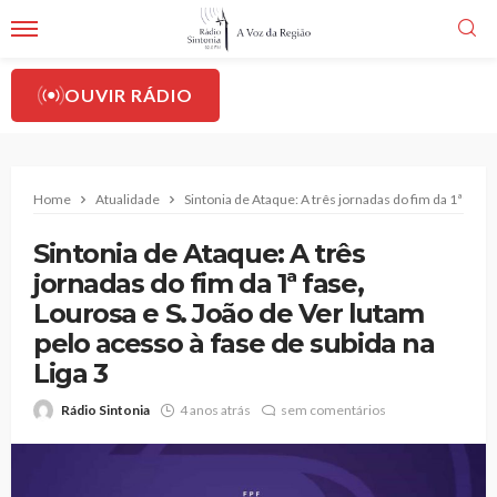
OUVIR RÁDIO
Home
Atualidade
Sintonia de Ataque: A três jornadas do fim da 1ª fase,
Sintonia de Ataque: A três
jornadas do fim da 1ª fase,
Lourosa e S. João de Ver lutam
pelo acesso à fase de subida na
Liga 3
Rádio Sintonia
4 anos atrás
sem comentários