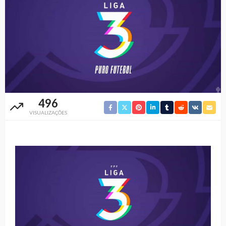
496
VISUALIZAÇÕES