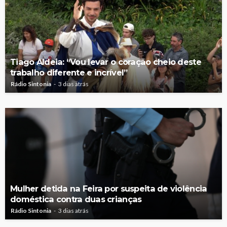
Tiago Aldeia: “Vou levar o coração cheio deste
trabalho diferente e incrível”
Rádio Sintonia
3 dias atrás
Mulher detida na Feira por suspeita de violência
doméstica contra duas crianças
Rádio Sintonia
3 dias atrás