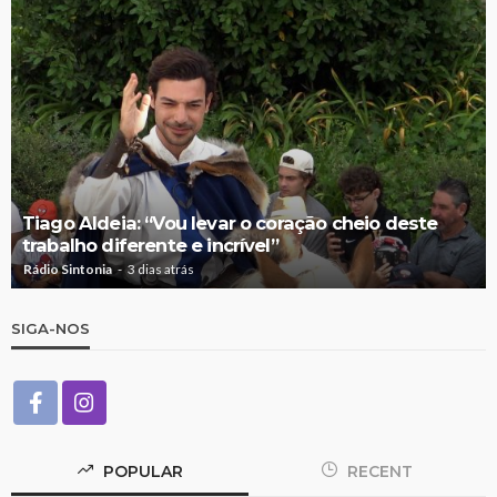
Tiago Aldeia: “Vou levar o coração cheio deste
trabalho diferente e incrível”
Rádio Sintonia
3 dias atrás
SIGA-NOS
POPULAR
RECENT