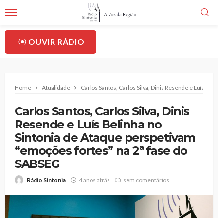
OUVIR RÁDIO
Home
Atualidade
Carlos Santos, Carlos Silva, Dinis Resende e Luís Be
Carlos Santos, Carlos Silva, Dinis
Resende e Luís Belinha no
Sintonia de Ataque perspetivam
“emoções fortes” na 2ª fase do
SABSEG
Rádio Sintonia
4 anos atrás
sem comentários