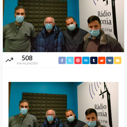
508
VISUALIZAÇÕES