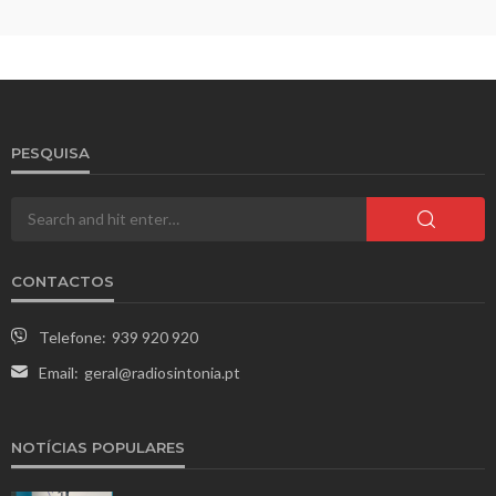
PESQUISA
CONTACTOS
Telefone:
939 920 920
Email:
geral@radiosintonia.pt
NOTÍCIAS POPULARES