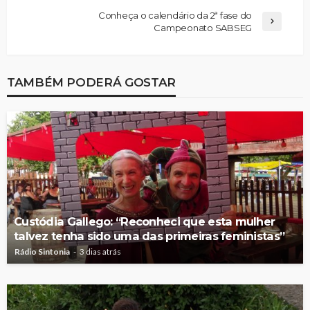
Conheça o calendário da 2ª fase do
Campeonato SABSEG
TAMBÉM PODERÁ GOSTAR
Custódia Gallego: “Reconheci que esta mulher
talvez tenha sido uma das primeiras feministas”
Rádio Sintonia
3 dias atrás