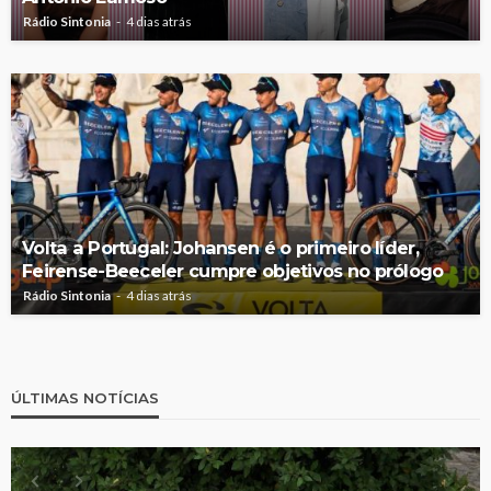
Rádio Sintonia
4 dias atrás
Volta a Portugal: Johansen é o primeiro líder,
Feirense-Beeceler cumpre objetivos no prólogo
Rádio Sintonia
4 dias atrás
ÚLTIMAS NOTÍCIAS