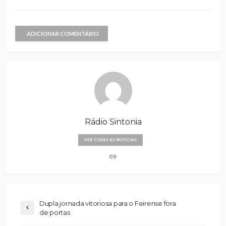
ADICIONAR COMENTÁRIO
Rádio Sintonia
VER TODAS AS NOTÍCIAS
Dupla jornada vitoriosa para o Feirense fora
de portas