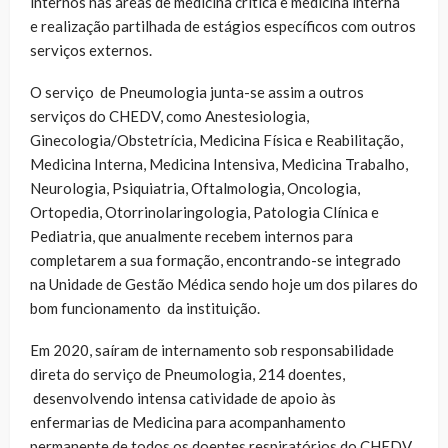
internos nas áreas de medicina crítica e medicina interna
e realização partilhada de estágios específicos com outros
serviços externos.
O serviço de Pneumologia junta-se assim a outros
serviços do CHEDV, como Anestesiologia,
Ginecologia/Obstetrícia, Medicina Física e Reabilitação,
Medicina Interna, Medicina Intensiva, Medicina Trabalho,
Neurologia, Psiquiatria, Oftalmologia, Oncologia,
Ortopedia, Otorrinolaringologia, Patologia Clínica e
Pediatria, que anualmente recebem internos para
completarem a sua formação, encontrando-se integrado
na Unidade de Gestão Médica sendo hoje um dos pilares do
bom funcionamento da instituição.
Em 2020, saíram de internamento sob responsabilidade
direta do serviço de Pneumologia, 214 doentes,
desenvolvendo intensa catividade de apoio às
enfermarias de Medicina para acompanhamento
permanente de todos os doentes respiratórios do CHEDV