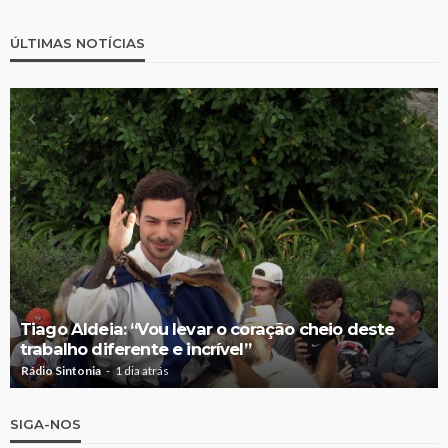
ÚLTIMAS NOTÍCIAS
Tiago Aldeia: “Vou levar o coração cheio deste
trabalho diferente e incrível”
Rádio Sintonia
1 dia atrás
SIGA-NOS