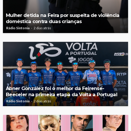
Mulher detida na Feira por suspeita de violência
doméstica contra duas crianças
Rádio Sintonia
2 dias atrás
Abner González foi o melhor da Feirense-
Beeceler na primeira etapa da Volta a Portugal
Rádio Sintonia
2 dias atrás