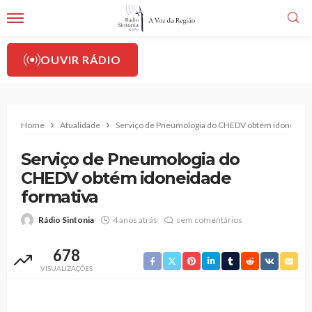
OUVIR RÁDIO
Home
Atualidade
Serviço de Pneumologia do CHEDV obtém idoneidad
Serviço de Pneumologia do
CHEDV obtém idoneidade
formativa
Rádio Sintonia
4 anos atrás
sem comentários
678
VISUALIZAÇÕES