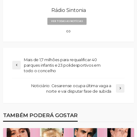
Rádio Sintonia
VER TODAS AS NOTÍCIAS
Mais de 1,7 milhões para requalificar 40
parques infantis e 23 polidesportivos em
todo o concelho
Noticiário: Cesarense ocupa última vaga a
norte e vai disputar fase de subida
TAMBÉM PODERÁ GOSTAR