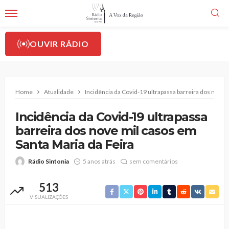
OUVIR RÁDIO
Home
Atualidade
Incidência da Covid-19 ultrapassa barreira dos nove 
Incidência da Covid-19 ultrapassa
barreira dos nove mil casos em
Santa Maria da Feira
Rádio Sintonia
5 anos atrás
sem comentários
513
VISUALIZAÇÕES