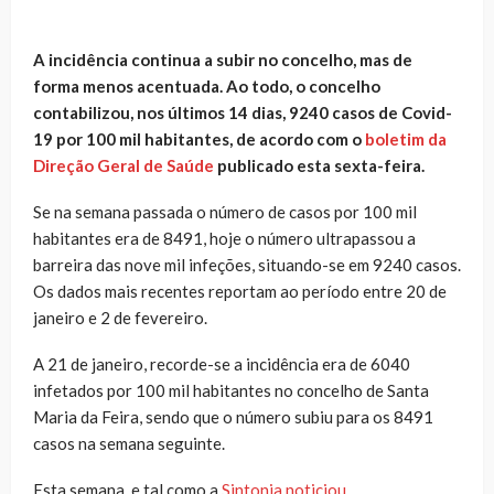
A incidência continua a subir no concelho, mas de
forma menos acentuada. Ao todo, o concelho
contabilizou, nos últimos 14 dias, 9240 casos de Covid-
19 por 100 mil habitantes, de acordo com o
boletim da
Direção Geral de Saúde
publicado esta sexta-feira.
Se na semana passada o número de casos por 100 mil
habitantes era de 8491, hoje o número ultrapassou a
barreira das nove mil infeções, situando-se em 9240 casos.
Os dados mais recentes reportam ao período entre 20 de
janeiro e 2 de fevereiro.
A 21 de janeiro, recorde-se a incidência era de 6040
infetados por 100 mil habitantes no concelho de Santa
Maria da Feira, sendo que o número subiu para os 8491
casos na semana seguinte.
Esta semana, e tal como a
Sintonia noticiou