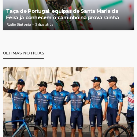
Taça de Portugal: equipas de Santa Maria da
Feira já conhecem o caminho na prova rainha
Rádio Sintonia
3 dias atrás
ÚLTIMAS NOTÍCIAS