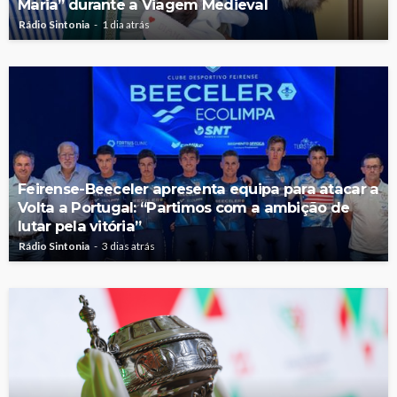
Maria” durante a Viagem Medieval
Rádio Sintonia
1 dia atrás
Feirense-Beeceler apresenta equipa para atacar a
Volta a Portugal: “Partimos com a ambição de
lutar pela vitória”
Rádio Sintonia
3 dias atrás