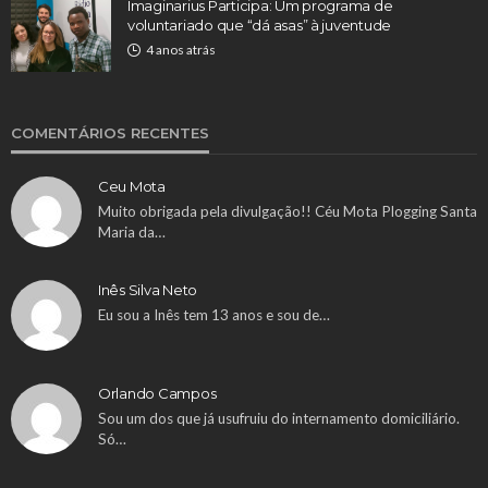
Imaginarius Participa: Um programa de
voluntariado que “dá asas” à juventude
4 anos atrás
COMENTÁRIOS RECENTES
Ceu Mota
Muito obrigada pela divulgação!! Céu Mota Plogging Santa
Maria da…
Inês Silva Neto
Eu sou a Inês tem 13 anos e sou de…
Orlando Campos
Sou um dos que já usufruiu do internamento domiciliário.
Só…