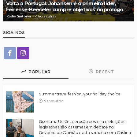
Volta a Portugal: Johansen é o primeiro líder,
Feirense-Beeceler cumpre objetivos no prólogo
Rádio Sintonia
6 horas atrás
SIGA-NOS
POPULAR
RECENT
Summer travel fashion, your holiday choice
9 anos atrás
Guerra na Ucrânia, erosão costeira e eleições
legislativas são os temas em debate no
Governo de Opinião desta semana com Cristina