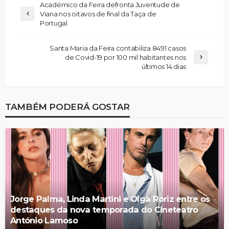
Académico da Feira defronta Juventude de
Viana nos oitavos de final da Taça de
Portugal
Santa Maria da Feira contabiliza 8491 casos
de Covid-19 por 100 mil habitantes nos
últimos 14 dias
TAMBÉM PODERÁ GOSTAR
Jorge Palma, Linda Martini e Olga Roriz entre os
destaques da nova temporada do Cineteatro
António Lamoso