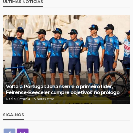
ÚLTIMAS NOTÍCIAS
Volta a Portugal: Johansen é o primeiro líder,
Feirense-Beeceler cumpre objetivos no prólogo
Rádio Sintonia
9 horas atrás
SIGA-NOS