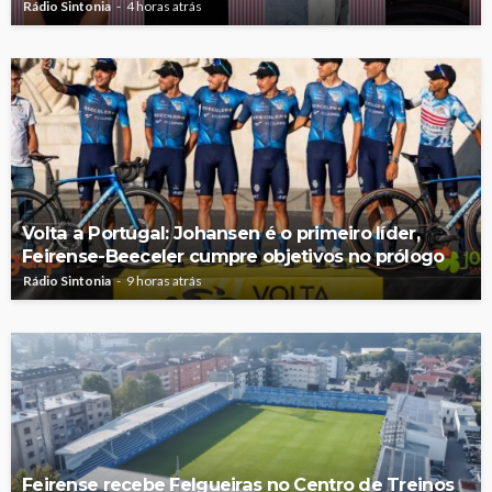
Rádio Sintonia
4 horas atrás
Volta a Portugal: Johansen é o primeiro líder,
Feirense-Beeceler cumpre objetivos no prólogo
Rádio Sintonia
9 horas atrás
Feirense recebe Felgueiras no Centro de Treinos