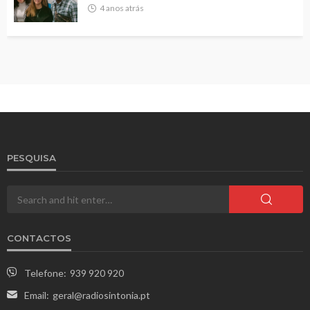
4 anos atrás
PESQUISA
CONTACTOS
Telefone:
939 920 920
Email:
geral@radiosintonia.pt