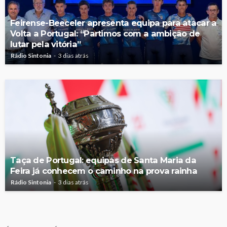
Feirense-Beeceler apresenta equipa para atacar a
Volta a Portugal: “Partimos com a ambição de
lutar pela vitória”
Rádio Sintonia
3 dias atrás
Taça de Portugal: equipas de Santa Maria da
Feira já conhecem o caminho na prova rainha
Rádio Sintonia
3 dias atrás