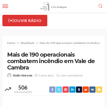
OUVIR RÁDIO
Home
Atualidade
Mais de 190 operacionais combatem incêndio em Va
Mais de 190 operacionais
combatem incêndio em Vale de
Cambra
Rádio Sintonia
5 anos atrás
sem comentários
506
VISUALIZAÇÕES