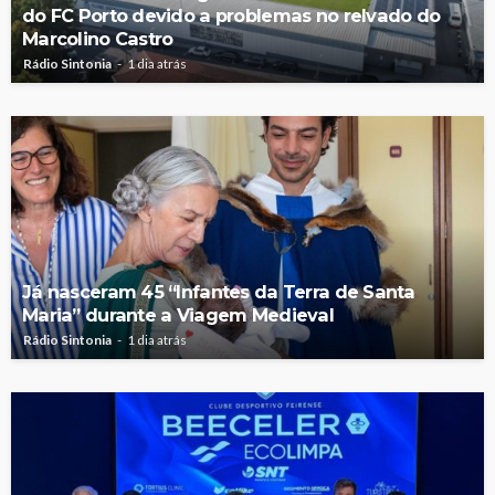
do FC Porto devido a problemas no relvado do
Marcolino Castro
Rádio Sintonia
1 dia atrás
Já nasceram 45 “Infantes da Terra de Santa
Maria” durante a Viagem Medieval
Rádio Sintonia
1 dia atrás