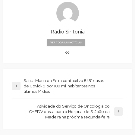
Rádio Sintonia
VER TODAS AS NOTÍCIAS
Santa Maria da Feira contabiliza 8491 casos
de Covid-19 por 100 mil habitantes nos
últimos 14 dias
Atividade do Serviço de Oncologia do
CHEDV passa para o Hospital de S. João da
Madeira na próxima segunda-feira