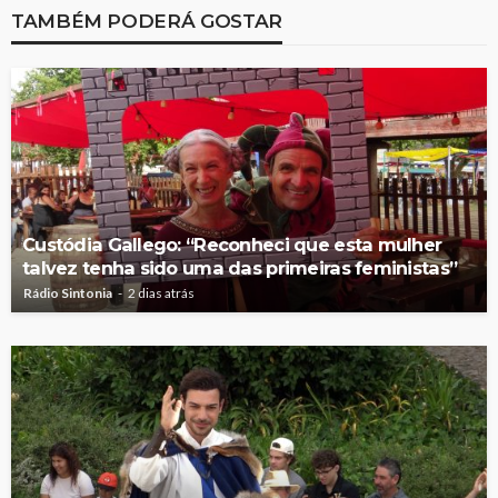
TAMBÉM PODERÁ GOSTAR
Custódia Gallego: “Reconheci que esta mulher
talvez tenha sido uma das primeiras feministas”
Rádio Sintonia
2 dias atrás