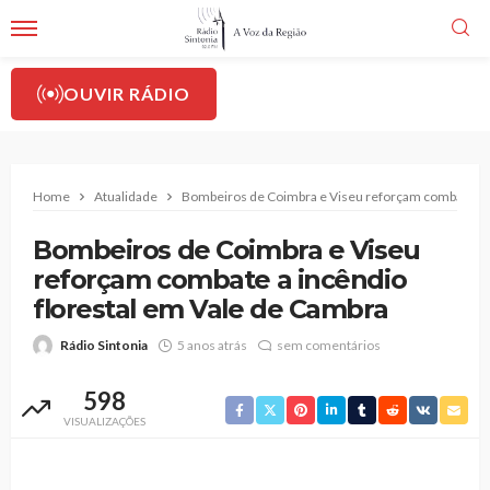
OUVIR RÁDIO
Home
Atualidade
Bombeiros de Coimbra e Viseu reforçam combate a i
Bombeiros de Coimbra e Viseu
reforçam combate a incêndio
florestal em Vale de Cambra
Rádio Sintonia
5 anos atrás
sem comentários
598
VISUALIZAÇÕES