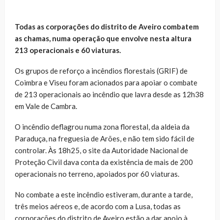
Todas as corporações do distrito de Aveiro combatem
as chamas, numa operação que envolve nesta altura
213 operacionais e 60 viaturas.
Os grupos de reforço a incêndios florestais (GRIF) de
Coimbra e Viseu foram acionados para apoiar o combate
de 213 operacionais ao incêndio que lavra desde as 12h38
em Vale de Cambra.
O incêndio deflagrou numa zona florestal, da aldeia da
Paraduça, na freguesia de Arões, e não tem sido fácil de
controlar. Às 18h25, o site da Autoridade Nacional de
Proteção Civil dava conta da existência de mais de 200
operacionais no terreno, apoiados por 60 viaturas.
No combate a este incêndio estiveram, durante a tarde,
três meios aéreos e, de acordo com a Lusa, todas as
corporações do distrito de Aveiro estão a dar apoio à