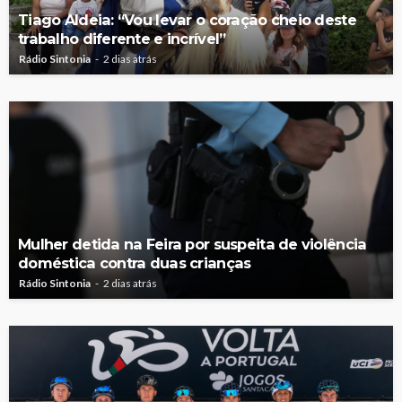
Tiago Aldeia: “Vou levar o coração cheio deste
trabalho diferente e incrível”
Rádio Sintonia
2 dias atrás
Mulher detida na Feira por suspeita de violência
doméstica contra duas crianças
Rádio Sintonia
2 dias atrás