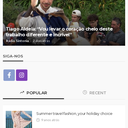
Tiago Aldeia: “Vou levar o coração cheio deste
trabalho diferente e incrível”
Rádio Sintonia
2 dias atrás
SIGA-NOS
POPULAR
RECENT
Summer travel fashion, your holiday choice
9 anos atrás