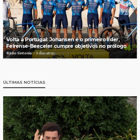
Volta a Portugal: Johansen é o primeiro líder,
Feirense-Beeceler cumpre objetivos no prólogo
Rádio Sintonia
3 dias atrás
ÚLTIMAS NOTÍCIAS