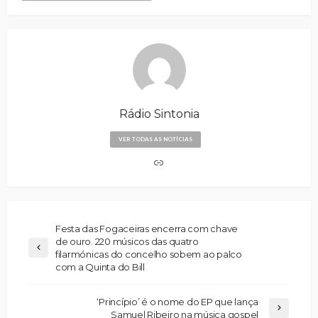
Rádio Sintonia
VER TODAS AS NOTÍCIAS
Festa das Fogaceiras encerra com chave
de ouro. 220 músicos das quatro
filarmónicas do concelho sobem ao palco
com a Quinta do Bill
‘Princípio’ é o nome do EP que lança
Samuel Ribeiro na música gospel