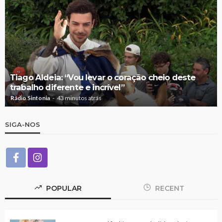
Tiago Aldeia: “Vou levar o coração cheio deste
trabalho diferente e incrível”
Rádio Sintonia
43 minutos atrás
SIGA-NOS
POPULAR
RECENT