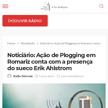
OUVIR RÁDIO
Home
Atualidade
Noticiário: Ação de Plogging em Romariz conta com 
Noticiário: Ação de Plogging em
Romariz conta com a presença
do sueco Erik Ahlstrom
Rádio Sintonia
5 anos atrás
sem comentários