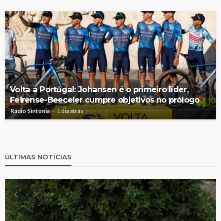
Volta a Portugal: Johansen é o primeiro líder,
Feirense-Beeceler cumpre objetivos no prólogo
Rádio Sintonia
1 dia atrás
ÚLTIMAS NOTÍCIAS