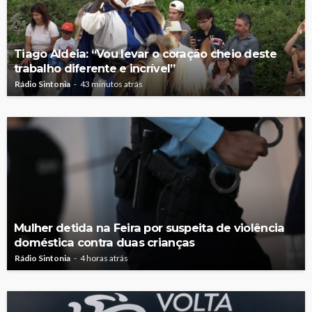
Tiago Aldeia: “Vou levar o coração cheio deste
trabalho diferente e incrível”
Rádio Sintonia
43 minutos atrás
Mulher detida na Feira por suspeita de violência
doméstica contra duas crianças
Rádio Sintonia
4 horas atrás