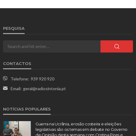
PESQUISA
CONTACTOS
Telefone:
939 920 920
Email:
geral@radiosintonia.pt
NOTÍCIAS POPULARES
Guerra na Ucrânia, erosão costeira e eleições
legislativas são os temas em debate no Governo
de Opinião desta semana com Cristina Pires e