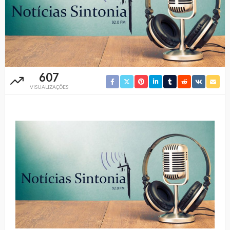
607
VISUALIZAÇÕES