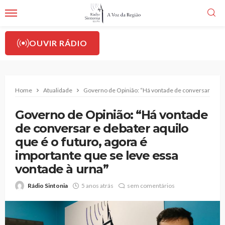
OUVIR RÁDIO
Home
Atualidade
Governo de Opinião: “Há vontade de conversar e debat
Governo de Opinião: “Há vontade
de conversar e debater aquilo
que é o futuro, agora é
importante que se leve essa
vontade à urna”
Rádio Sintonia
5 anos atrás
sem comentários