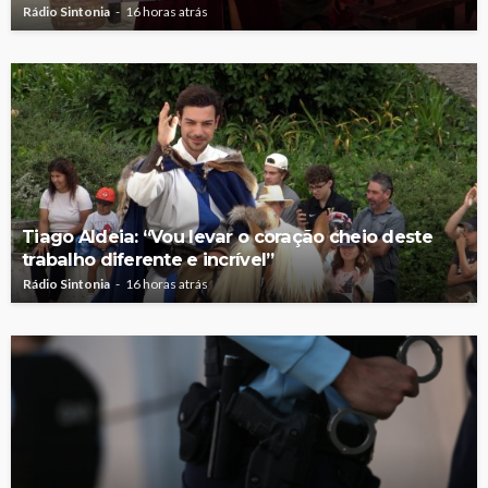
Rádio Sintonia
16 horas atrás
Tiago Aldeia: “Vou levar o coração cheio deste
trabalho diferente e incrível”
Rádio Sintonia
16 horas atrás