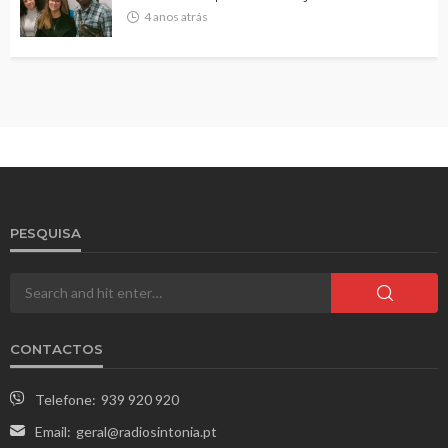
4 anos atrás
PESQUISA
CONTACTOS
Telefone:
939 920 920
Email:
geral@radiosintonia.pt