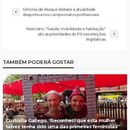
Sintonia de Ataque debate a atualidade
desportiva nos campeonatos profissionais
Noticiário: “Saúde, mobilidade e habitação”
são as prioridades do PS nas eleições
legislativas
TAMBÉM PODERÁ GOSTAR
Custódia Gallego: “Reconheci que esta mulher
talvez tenha sido uma das primeiras feministas”