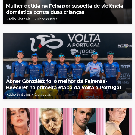
Mulher detida na Feira por suspeita de violência
doméstica contra duas crianças
Rádio Sintonia
20 horas atrás
Abner González foi o melhor da Feirense-
Beeceler na primeira etapa da Volta a Portugal
Rádio Sintonia
1 dia atrás