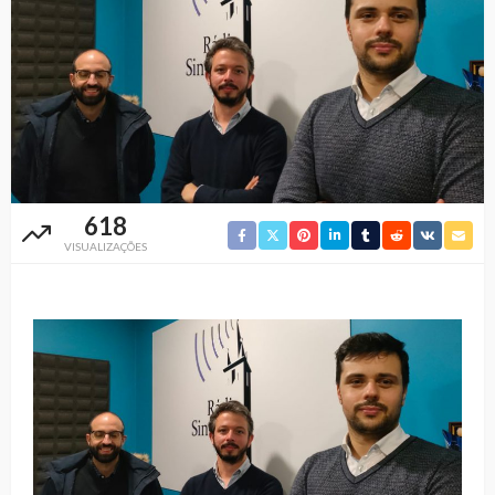
618
VISUALIZAÇÕES