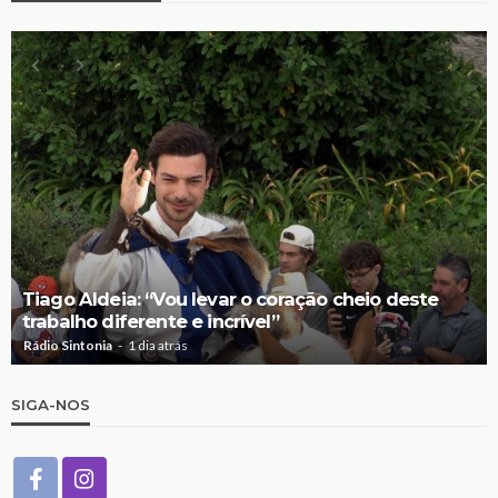
Tiago Aldeia: “Vou levar o coração cheio deste
trabalho diferente e incrível”
Rádio Sintonia
1 dia atrás
SIGA-NOS