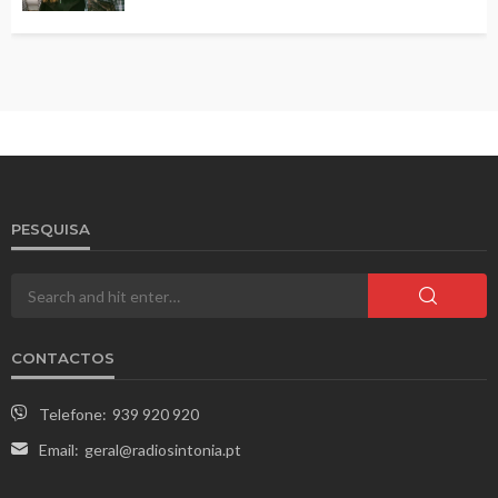
PESQUISA
CONTACTOS
Telefone:
939 920 920
Email:
geral@radiosintonia.pt