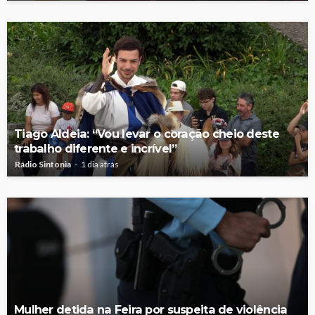
Tiago Aldeia: “Vou levar o coração cheio deste
trabalho diferente e incrível”
Rádio Sintonia
1 dia atrás
Mulher detida na Feira por suspeita de violência