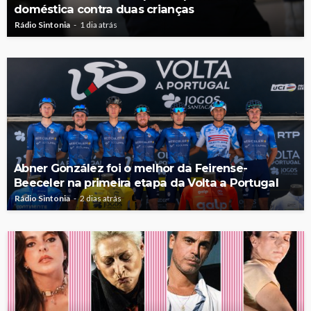
doméstica contra duas crianças
Rádio Sintonia
1 dia atrás
Abner González foi o melhor da Feirense-
Beeceler na primeira etapa da Volta a Portugal
Rádio Sintonia
2 dias atrás