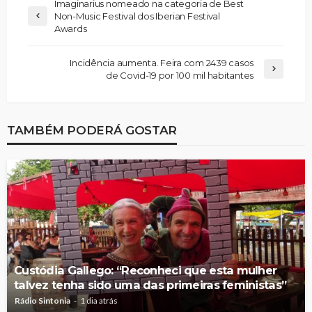
Imaginarius nomeado na categoria de Best
Non-Music Festival dos Iberian Festival
Awards
Incidência aumenta. Feira com 2439 casos
de Covid-19 por 100 mil habitantes
TAMBÉM PODERÁ GOSTAR
Custódia Gallego: “Reconheci que esta mulher
talvez tenha sido uma das primeiras feministas”
Rádio Sintonia
1 dia atrás