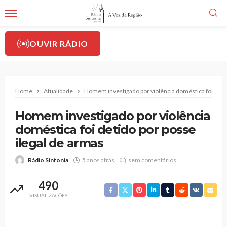
OUVIR RÁDIO
Home
Atualidade
Homem investigado por violência doméstica foi detid
Homem investigado por violência
doméstica foi detido por posse
ilegal de armas
Rádio Sintonia
5 anos atrás
sem comentários
490
VISUALIZAÇÕES