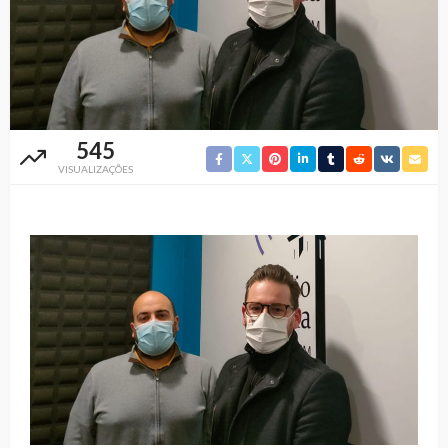
545
VISUALIZAÇÕES