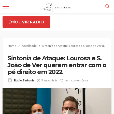
OUVIR RÁDIO
Home
Atualidade
Sintonia de Ataque: Lourosa e S. João de Ver querem
Sintonia de Ataque: Lourosa e S.
João de Ver querem entrar com o
pé direito em 2022
Rádio Sintonia
5 anos atrás
sem comentários