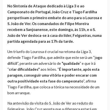
No Sintonia de Ataque dedicado à Liga 3 e ao
Campeonato de Portugal, João Cruz e Tiago Fardilha
perspetivam o primeiro embate do ano para o Lourosa e
S. João de Ver. Os comandados de Filipe Moreira
recebem a Sanjoanense, este domingo, às 11h, e o S.
João de Ver desloca-se à casa do líder, Felgueiras, numa
partida agendada para as 17h da tarde.
Um triunfo do Lourosa é crucial na retoma da Liga 3,
defende Tiago Fardilha, que admite que este será um “j
ogo
difícil
“, perante um adversário de
“qualidade
” e que irá
“
criar dificuldades”
aos leões. “
É importante, após esta
paragem, conseguir uma vitória e poder encarar com
outra positividade esta fase do campeonato
“, afirma
Tiago Fardilha, que coloca a tónica na necessidade de um
bom arranque.
Na antevisão da visita do S. João de Ver ao reduto do
Felgueiras, João Cruz aponta que a diferença estará em