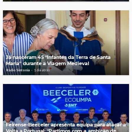
Já nasceram 45 “Infantes da Terra de Santa
Maria” durante a Viagem Medieval
Rádio Sintonia
1 dia atrás
Feirense-Beeceler apresenta equipa para atacar a
Volta a Portugal: “Partimos com a ambição de