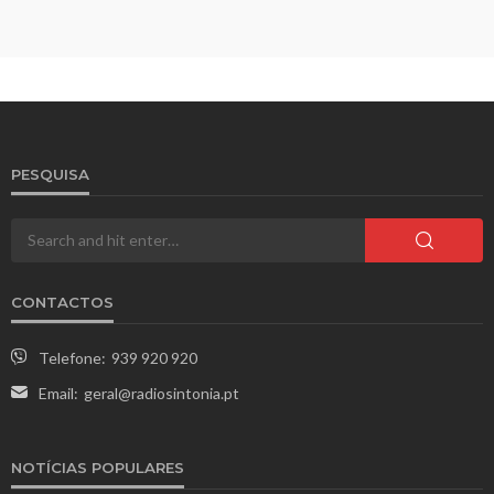
PESQUISA
CONTACTOS
Telefone:
939 920 920
Email:
geral@radiosintonia.pt
NOTÍCIAS POPULARES