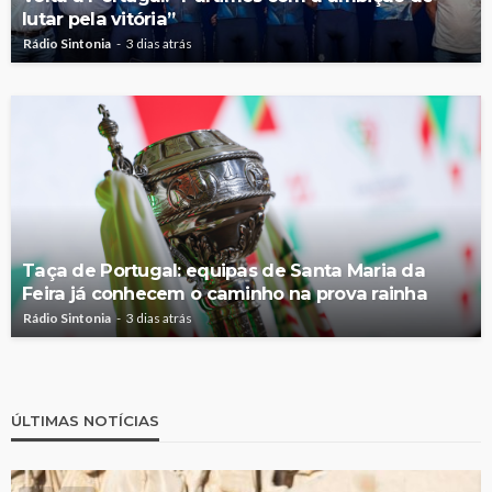
lutar pela vitória”
Rádio Sintonia
3 dias atrás
Taça de Portugal: equipas de Santa Maria da
Feira já conhecem o caminho na prova rainha
Rádio Sintonia
3 dias atrás
ÚLTIMAS NOTÍCIAS