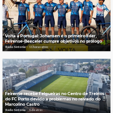
Volta a Portugal: Johansen é o primeiro líder,
Feirense-Beeceler cumpre objetivos no prólogo
Rádio Sintonia
11 horas atrás
Feirense recebe Felgueiras no Centro de Treinos
do FC Porto devido a problemas no relvado do
Marcolino Castro
Rádio Sintonia
1 dia atrás