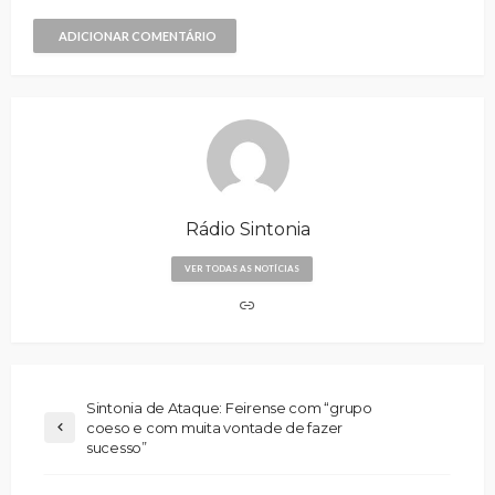
ADICIONAR COMENTÁRIO
Rádio Sintonia
VER TODAS AS NOTÍCIAS
Sintonia de Ataque: Feirense com “grupo
coeso e com muita vontade de fazer
sucesso”