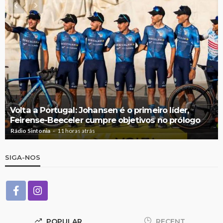
Volta a Portugal: Johansen é o primeiro líder,
Feirense-Beeceler cumpre objetivos no prólogo
Rádio Sintonia
11 horas atrás
SIGA-NOS
POPULAR
RECENT