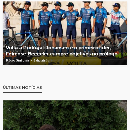
Volta a Portugal: Johansen é o primeiro líder,
Feirense-Beeceler cumpre objetivos no prólogo
Rádio Sintonia
1 dia atrás
ÚLTIMAS NOTÍCIAS