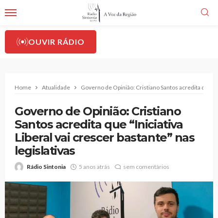
OUVIR RÁDIO
Home
Atualidade
Governo de Opinião: Cristiano Santos acredita que “Ini
Governo de Opinião: Cristiano
Santos acredita que “Iniciativa
Liberal vai crescer bastante” nas
legislativas
Rádio Sintonia
5 anos atrás
sem comentários