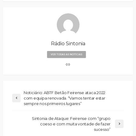
Rádio Sintonia
VER TODAS AS NOTÍCIAS
Noticiário: ABTF Betão Feirense ataca 2022
com equipa renovada. “Vamos tentar estar
sempre nos primeiros lugares”
Sintonia de Ataque: Feirense com “grupo
coeso e com muita vontade de fazer
sucesso”