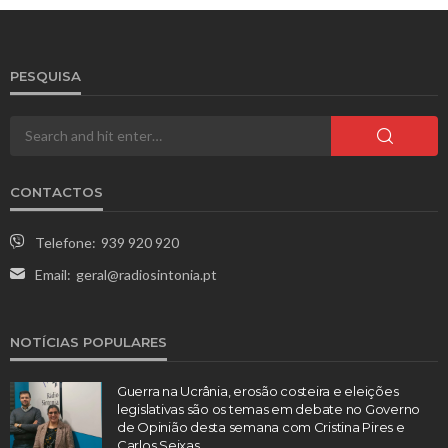
PESQUISA
CONTACTOS
Telefone:
939 920 920
Email:
geral@radiosintonia.pt
NOTÍCIAS POPULARES
Guerra na Ucrânia, erosão costeira e eleições
legislativas são os temas em debate no Governo
de Opinião desta semana com Cristina Pires e
Carlos Seixas