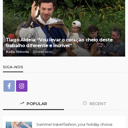
Tiago Aldeia: “Vou levar o coração cheio deste
trabalho diferente e incrível”
Rádio Sintonia
3 horas atrás
SIGA-NOS
POPULAR
RECENT
Summer travel fashion, your holiday choice