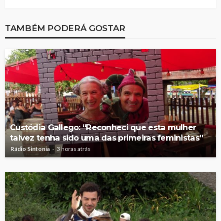
TAMBÉM PODERÁ GOSTAR
Custódia Gallego: “Reconheci que esta mulher
talvez tenha sido uma das primeiras feministas”
Rádio Sintonia
3 horas atrás