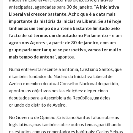
antecipadas, agendadas para 30 de janeiro. “
A Iniciativa
Liberal vai crescer bastante. Acho que é a data mais
importante da história da Iniciativa Liberal. Se até hoje
tínhamos um tempo de antena bastante limitado pelo
facto de só termos um deputado no Parlamento – e um
agora nos Açores -, a partir de 30 de janeiro, com um
grupo parlamentar que se perspetiva, vamos ter muito
mais tempo de antena
“, apontou.
Numa entrevista recente à Sintonia, Cristiano Santos, que
é também fundador do Núcleo da Iniciativa Liberal de
Aveiro e membro do atual Conselho Nacional do partido,
apontou os objetivos nestas eleições: eleger cinco
deputados para a Assembleia da República, um deles
oriundo do distrito de Aveiro.
No Governo de Opinião, Cristiano Santos falou sobre as
legislativas, mas também sobre outros temas, partilhando
os estúdios com os comentadores habituais: Carlos Seixas