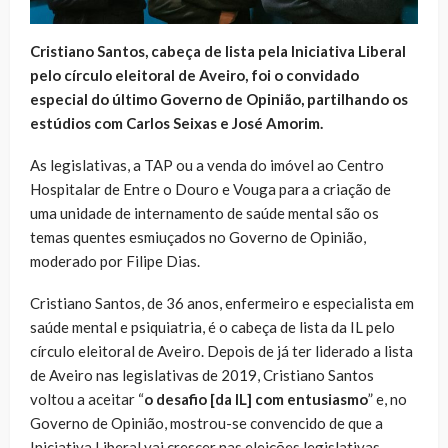
Cristiano Santos, cabeça de lista pela Iniciativa Liberal
pelo círculo eleitoral de Aveiro, foi o convidado
especial do último Governo de Opinião, partilhando os
estúdios com Carlos Seixas e José Amorim.
As legislativas, a TAP ou a venda do imóvel ao Centro
Hospitalar de Entre o Douro e Vouga para a criação de
uma unidade de internamento de saúde mental são os
temas quentes esmiuçados no Governo de Opinião,
moderado por Filipe Dias.
Cristiano Santos, de 36 anos, enfermeiro e especialista em
saúde mental e psiquiatria, é o cabeça de lista da IL pelo
círculo eleitoral de Aveiro. Depois de já ter liderado a lista
de Aveiro nas legislativas de 2019, Cristiano Santos
voltou a aceitar “
o desafio [da IL] com entusiasmo
” e, no
Governo de Opinião, mostrou-se convencido de que a
Iniciativa Liberal vai crescer nas eleições legislativas