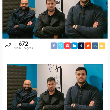
672
VISUALIZAÇÕES