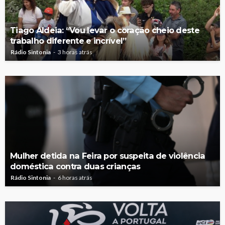
Tiago Aldeia: “Vou levar o coração cheio deste
trabalho diferente e incrível”
Rádio Sintonia
3 horas atrás
Mulher detida na Feira por suspeita de violência
doméstica contra duas crianças
Rádio Sintonia
6 horas atrás