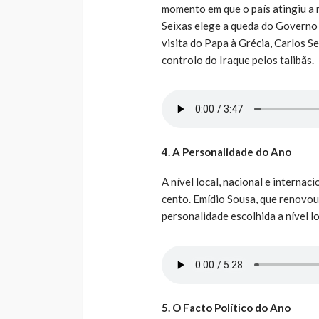
momento em que o país atingiu a 
Seixas elege a queda do Governo 
visita do Papa à Grécia, Carlos S
controlo do Iraque pelos talibãs.
4. A Personalidade do Ano
A nível local, nacional e interna
cento. Emídio Sousa, que renovou 
personalidade escolhida a nível lo
5. O Facto Político do Ano