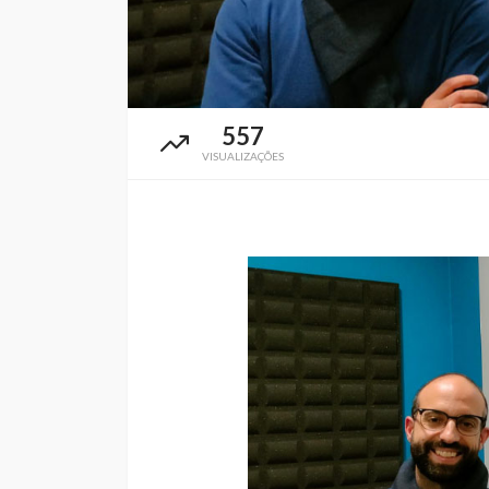
557
VISUALIZAÇÕES