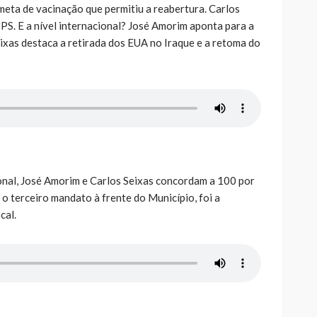
meta de vacinação que permitiu a reabertura. Carlos
PS. E a nível internacional? José Amorim aponta para a
eixas destaca a retirada dos EUA no Iraque e a retoma do
cional, José Amorim e Carlos Seixas concordam a 100 por
o terceiro mandato à frente do Município, foi a
cal.