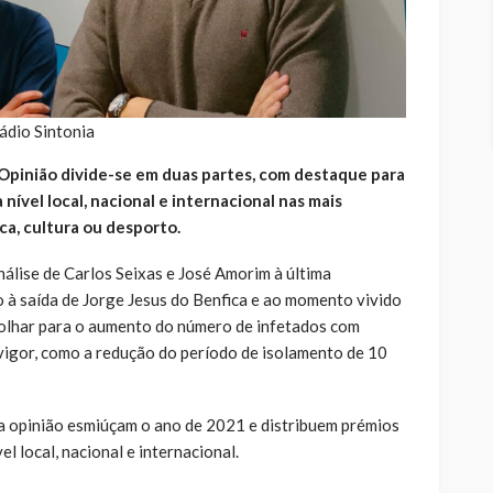
ádio Sintonia
Opinião divide-se em duas partes, com destaque para
 nível local, nacional e internacional nas mais
ca, cultura ou desporto.
álise de Carlos Seixas e José Amorim à última
 à saída de Jorge Jesus do Benfica e ao momento vivido
 olhar para o aumento do número de infetados com
igor, como a redução do período de isolamento de 10
a opinião esmiúçam o ano de 2021 e distribuem prémios
el local, nacional e internacional.