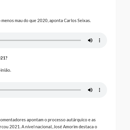
o menos mau do que 2020, aponta Carlos Seixas.
021?
inião.
 comentadores apontam o processo autárquico e as
cou 2021. A nível nacional, José Amorim destaca o