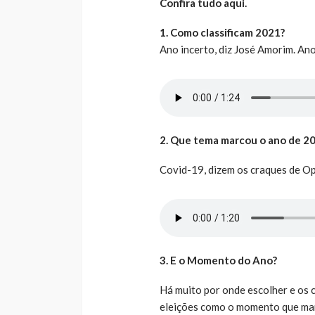
Confira tudo aqui.
1. Como classificam 2021?
Ano incerto, diz José Amorim. An
2. Que tema marcou o ano de 2
Covid-19, dizem os craques de Op
3. E o Momento do Ano?
Há muito por onde escolher e os
eleições como o momento que mar