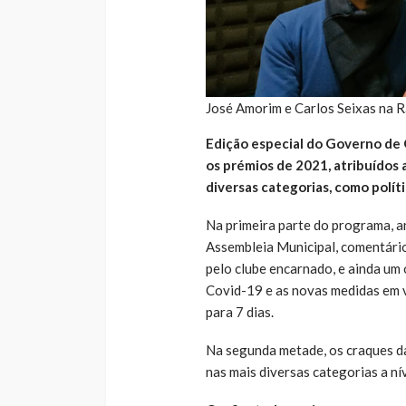
José Amorim e Carlos Seixas na R
Edição especial do Governo de 
os prémios de 2021, atribuídos a
diversas categorias, como políti
Na primeira parte do programa, an
Assembleia Municipal, comentário
pelo clube encarnado, e ainda um
Covid-19 e as novas medidas em v
para 7 dias.
Na segunda metade, os craques d
nas mais diversas categorias a nív