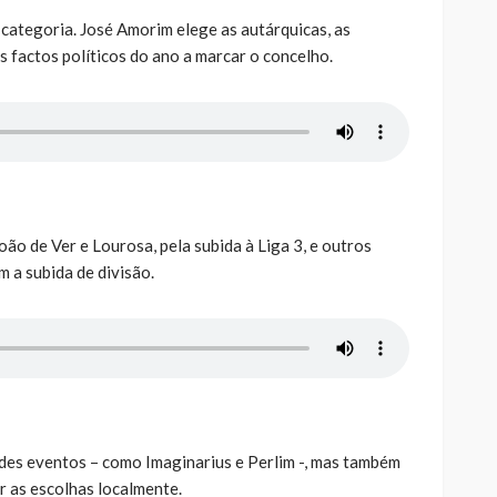
ategoria. José Amorim elege as autárquicas, as
 factos políticos do ano a marcar o concelho.
ão de Ver e Lourosa, pela subida à Liga 3, e outros
 a subida de divisão.
ndes eventos – como Imaginarius e Perlim -, mas também
 as escolhas localmente.