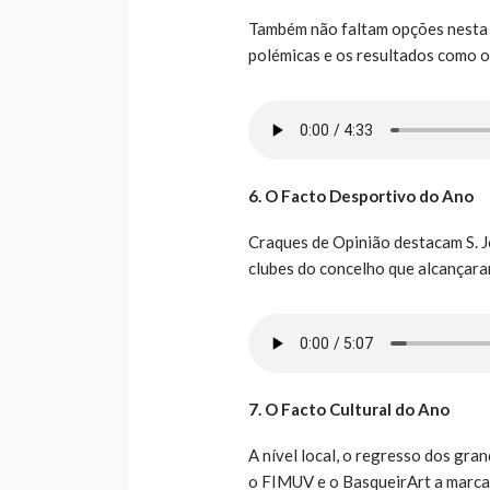
Também não faltam opções nesta c
polémicas e os resultados como os
6. O Facto Desportivo do Ano
Craques de Opinião destacam S. Jo
clubes do concelho que alcançaram
7. O Facto Cultural do Ano
A nível local, o regresso dos gra
o FIMUV e o BasqueirArt a marcar