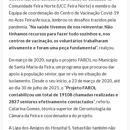
Comunidade Feira Norte (UCC Feira Norte) e membro da
Equipa de coordenação do Centro de Vacinação Covid-19
no Aces Feira/Arouca, lembrou os desafios trazidos pela
pandemia. “
Na saúde tivemos de nos reinventar. Não
tínhamos recursos para fazer tudo sozinhos e, nos
centros de vacinação, os voluntários trabalharam
ativamente e foram uma peça fundamental
“, realçou.
Em março de 2020, surgiu o projeto FAROL no Município
de Santa Maria da Feira, um programa que procurou dar
apoio à população sénior, que se viu em situação de
isolamento. Desde o seu início, a 23 de março de 2020, até
ao dia 30 de julho de 2021, o “
Projeto FAROL
contabilizou um total de 19108 chamadas realizadas e
2837 seniores efetivamente contactados
“, referiu
Catarina Gomes, técnica superior de Gerontologia da
Câmara da Feira e coordenadora do projeto.
A Liga dos Amigos do Hospital S. Sebastião também não