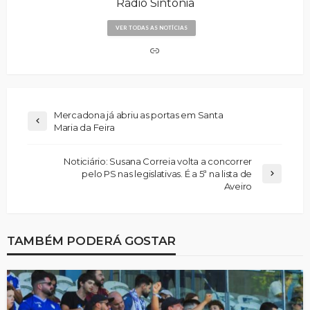
Rádio Sintonia
VER TODAS AS NOTÍCIAS
Mercadona já abriu as portas em Santa
Maria da Feira
Noticiário: Susana Correia volta a concorrer
pelo PS nas legislativas. É a 5ª na lista de
Aveiro
TAMBÉM PODERÁ GOSTAR