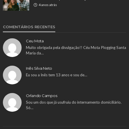
4 anos atrás
COMENTÁRIOS RECENTES
Ceu Mota
Muito obrigada pela divulgação!! Céu Mota Plogging Santa
Maria da…
Inês Silva Neto
Eu sou a Inês tem 13 anos e sou de…
Orlando Campos
Sou um dos que já usufruiu do internamento domiciliário.
Só…