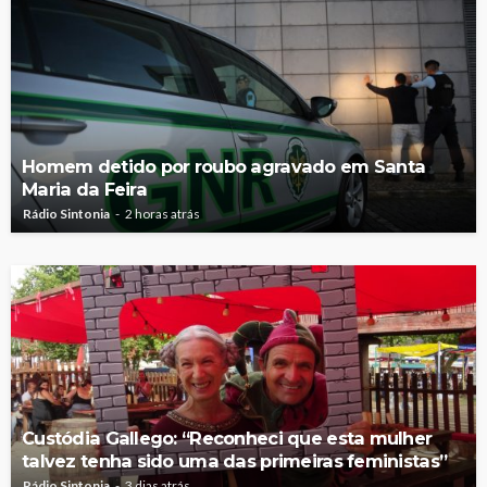
Homem detido por roubo agravado em Santa
Maria da Feira
Rádio Sintonia
2 horas atrás
Custódia Gallego: “Reconheci que esta mulher
talvez tenha sido uma das primeiras feministas”
Rádio Sintonia
3 dias atrás