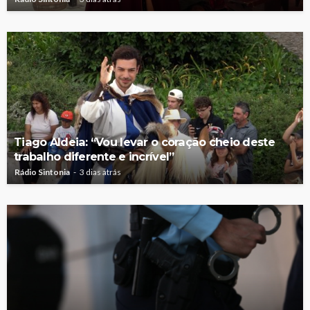
Tiago Aldeia: “Vou levar o coração cheio deste
trabalho diferente e incrível”
Rádio Sintonia
3 dias atrás