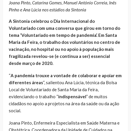
Joana Pinto, Catarina Gomes, Manuel António Correia, Inês
Pinho e Ana Lúcia nos estúdios da Sintonia
A Sintonia celebrou o Dia Internacional do
Voluntariado com uma conversa que girou em torno do
tema ‘Voluntariado em tempo de pandemia’. Em Santa
Maria da Feira, o trabalho dos voluntários no centro de
vacinação, no hospital ou no apoio à população mais
fragilizada revelou-se (e continua a ser) essencial
desde março de 2020.
“
A pandemia trouxe a vontade de colaborar e apoiar em
diferentes áreas
“, salientou Ana Lúcia, técnica da Bolsa
Local de Voluntariado de Santa Maria da Feira,
evidenciando o trabalho “
indispensável
” de muitos
cidadãos no apoio a projetos na área da saúde ou da ação
social.
Joana Pinto, Enfermeira Especialista em Saúde Materna e
Obstétrica, Coordenadora da Unidade de Cuidados na