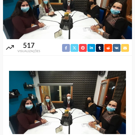
517
VISUALIZAÇÕES