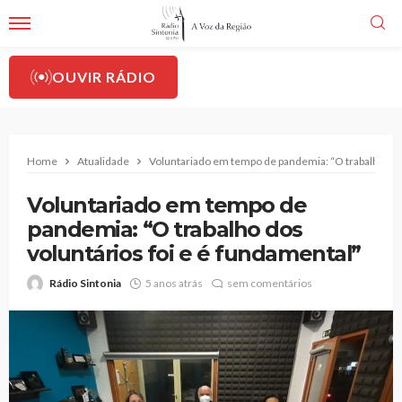
OUVIR RÁDIO
Home
Atualidade
Voluntariado em tempo de pandemia: “O trabalho dos 
Voluntariado em tempo de
pandemia: “O trabalho dos
voluntários foi e é fundamental”
Rádio Sintonia
5 anos atrás
sem comentários