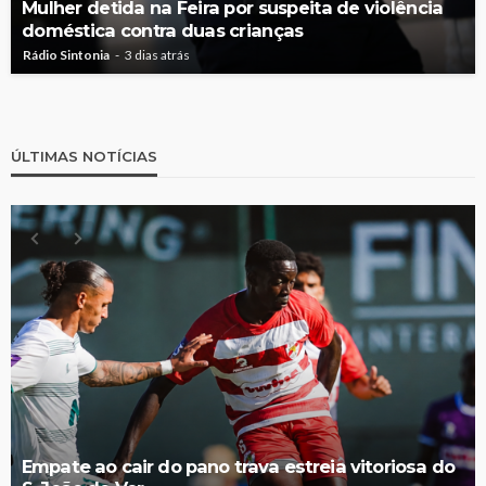
Mulher detida na Feira por suspeita de violência
doméstica contra duas crianças
Rádio Sintonia
3 dias atrás
ÚLTIMAS NOTÍCIAS
Empate ao cair do pano trava estreia vitoriosa do