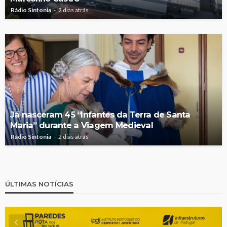
Rádio Sintonia
2 dias atrás
Já nasceram 45 “Infantes da Terra de Santa
Maria” durante a Viagem Medieval
Rádio Sintonia
2 dias atrás
ÚLTIMAS NOTÍCIAS