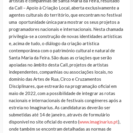
artistas e companhias de Santa Maria da Feira, resultado
da Call – Apoio à Criação Local, aberta exclusivamente a
agentes culturais do território, que encontram no festival
uma oportunidade única para mostrar os seus projetos a
programadores nacionais e internacionais. Nesta chamada
privilegia-se a construção de novas identidades artísticas
e, acima de tudo, o diálogo da criação artística
contemporânea com o património cultural e natural de
Santa Maria da Feira. São duas as criações que serão
apoiadas no âmbito desta Call, projetos de artistas
independentes, companhias ou associações locais, no
domínio das Artes de Rua, Circo e Cruzamentos
Disciplinares, que estrearão na programação oficial em
maio de 2022, com a possibilidade de integrar as rotas
nacionais e internacionais de festivais congéneres após a
estreia no Imaginarius. As candidaturas deverão ser
submetidas até 14 de janeiro, através de formulário
disponível no site oficial do evento (
www.imaginarius.pt
),
onde também se encontram detalhadas as normas de