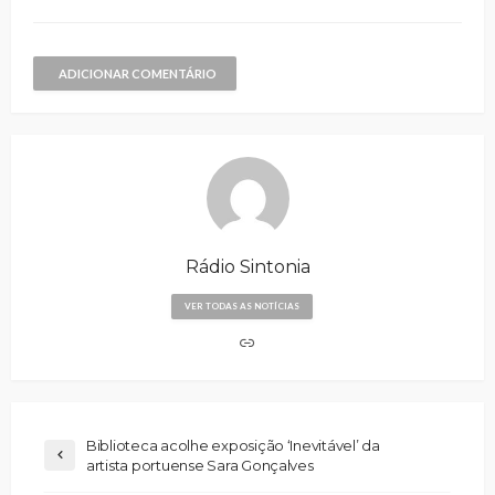
ADICIONAR COMENTÁRIO
Rádio Sintonia
VER TODAS AS NOTÍCIAS
Biblioteca acolhe exposição ‘Inevitável’ da
artista portuense Sara Gonçalves