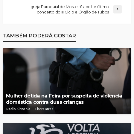
Igreja Paroquial de Mosteirô acolhe último
concerto do III Ciclo e Órgão de Tubos
TAMBÉM PODERÁ GOSTAR
Mulher detida na Feira por suspeita de violência
doméstica contra duas crianças
Rádio Sintonia
1 hora atrás