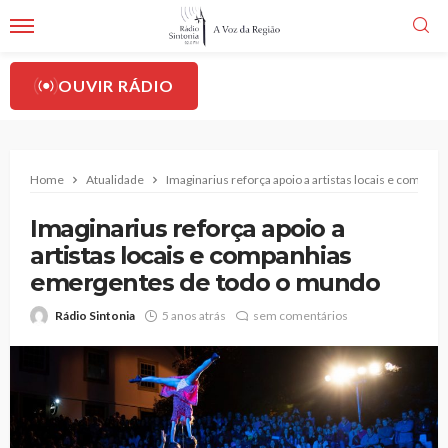
OUVIR RÁDIO
Home
Atualidade
Imaginarius reforça apoio a artistas locais e compa
Imaginarius reforça apoio a
artistas locais e companhias
emergentes de todo o mundo
Rádio Sintonia
5 anos atrás
sem comentários