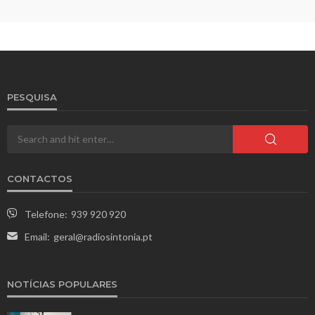
PESQUISA
CONTACTOS
Telefone:
939 920 920
Email:
geral@radiosintonia.pt
NOTÍCIAS POPULARES