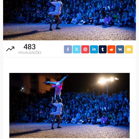
483
VISUALIZAÇÕES