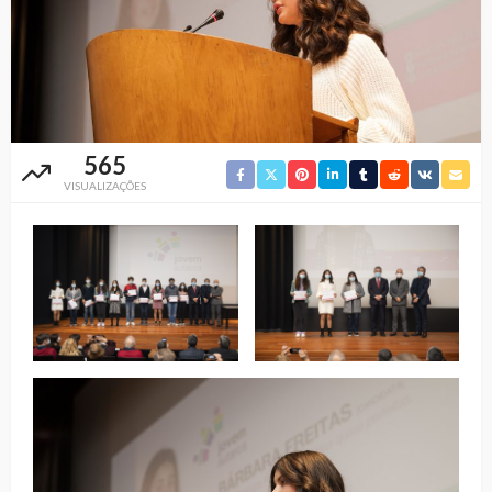
565
VISUALIZAÇÕES