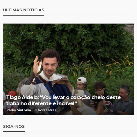
ÚLTIMAS NOTÍCIAS
Tiago Aldeia: “Vou levar o coração cheio deste
trabalho diferente e incrível”
Rádio Sintonia
3 horas atrás
SIGA-NOS