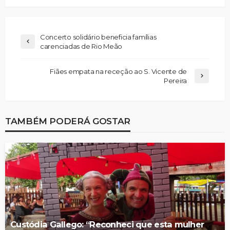
Concerto solidário beneficia famílias
carenciadas de Rio Meão
Fiães empata na receção ao S. Vicente de
Pereira
TAMBÉM PODERÁ GOSTAR
Custódia Gallego: “Reconheci que esta mulher