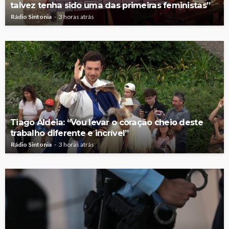
talvez tenha sido uma das primeiras feministas”
Rádio Sintonia
3 horas atrás
Tiago Aldeia: “Vou levar o coração cheio deste
trabalho diferente e incrível”
Rádio Sintonia
3 horas atrás