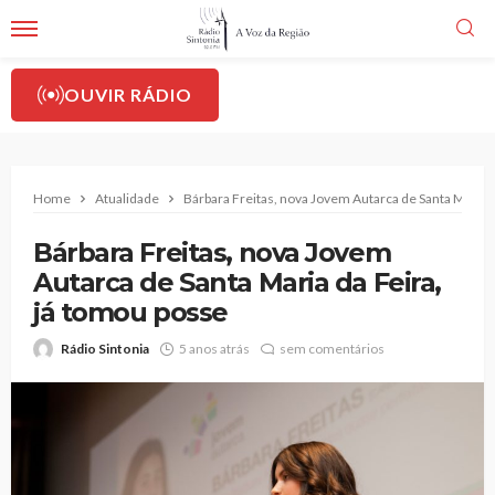
OUVIR RÁDIO
Home
Atualidade
Bárbara Freitas, nova Jovem Autarca de Santa Maria d
Bárbara Freitas, nova Jovem
Autarca de Santa Maria da Feira,
já tomou posse
Rádio Sintonia
5 anos atrás
sem comentários