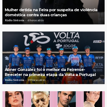
Mulher detida na Feira por suspeita de violência
doméstica contra duas crianças
Rádio Sintonia
6 horas atrás
Abner González foi o melhor da Feirense-
Beeceler na primeira etapa da Volta a Portugal
Rádio Sintonia
19 horas atrás