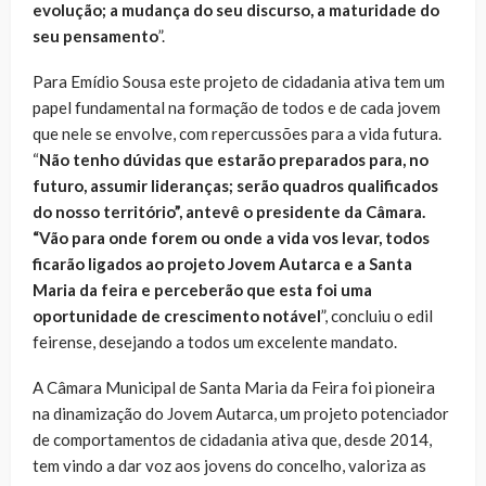
evolução; a mudança do seu discurso, a maturidade do
seu pensamento
”.
Para Emídio Sousa este projeto de cidadania ativa tem um
papel fundamental na formação de todos e de cada jovem
que nele se envolve, com repercussões para a vida futura.
“
Não tenho dúvidas que estarão preparados para, no
futuro, assumir lideranças; serão quadros qualificados
do nosso território”, antevê o presidente da Câmara.
“Vão para onde forem ou onde a vida vos levar, todos
ficarão ligados ao projeto Jovem Autarca e a Santa
Maria da feira e perceberão que esta foi uma
oportunidade de crescimento notável
”, concluiu o edil
feirense, desejando a todos um excelente mandato.
A Câmara Municipal de Santa Maria da Feira foi pioneira
na dinamização do Jovem Autarca, um projeto potenciador
de comportamentos de cidadania ativa que, desde 2014,
tem vindo a dar voz aos jovens do concelho, valoriza as