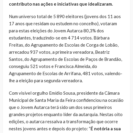
contributo nas ações e iniciativas que idealizaram.
Num universo total de 5 890 eleitores (jovens dos 11 aos
17 anos que residam ou estudem no concelho), votaram
para estas eleições do Jovem Autarca 80,3% dos
estudantes, traduzindo-se em 4 714 votos. Bárbara
Freitas, do Agrupamento de Escolas de Corga de Lobão,
arrecadou 937 votos, a primeira vereadora, Beatriz
Santos, do Agrupamento de Escolas de Paços de Brandão,
conseguiu 521 votos e Francisca Almeida, do
Agrupamento de Escolas de Arrifana, 481 votos, valendo-
lhe a eleição para segunda vereadora.
Com visível orgulho Emídio Sousa, presidente da Câmara
Municipal de Santa Maria da Feira confidenciou na ocasião
que o Jovem Autarca terá sido um dos seus primeiros
grandes projetos enquanto líder da autarquia. Nestas oito
edições, o autarca ressalva a transformação que ocorre
nestes jovens antes e depois do projeto: “
É notória a sua