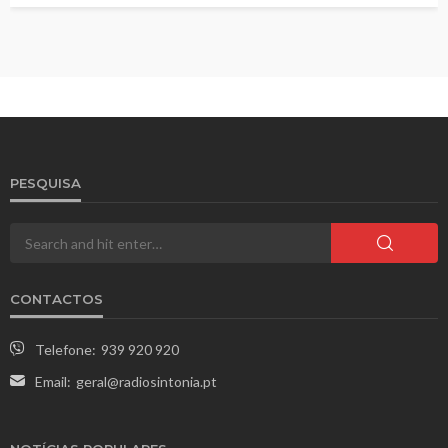
PESQUISA
CONTACTOS
Telefone:
939 920 920
Email:
geral@radiosintonia.pt