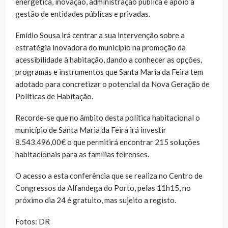
energética, inovação, administração pública e apoio à
gestão de entidades públicas e privadas.
Emídio Sousa irá centrar a sua intervenção sobre a
estratégia inovadora do município na promoção da
acessibilidade à habitação, dando a conhecer as opções,
programas e instrumentos que Santa Maria da Feira tem
adotado para concretizar o potencial da Nova Geração de
Políticas de Habitação.
Recorde-se que no âmbito desta política habitacional o
município de Santa Maria da Feira irá investir
8.543.496,00€ o que permitirá encontrar 215 soluções
habitacionais para as famílias feirenses.
O acesso a esta conferência que se realiza no Centro de
Congressos da Alfandega do Porto, pelas 11h15, no
próximo dia 24 é gratuito, mas sujeito a registo.
Fotos: DR