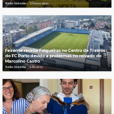
Rádio Sintonia
13 horas atrás
Feirense recebe Felgueiras no Centro de Treinos
do FC Porto devido a problemas no relvado do
Marcolino Castro
Rádio Sintonia
1 dia atrás