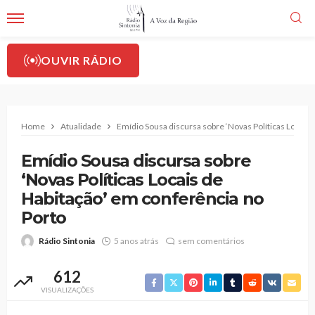
OUVIR RÁDIO
Home
Atualidade
Emídio Sousa discursa sobre ‘Novas Políticas Locais
Emídio Sousa discursa sobre
‘Novas Políticas Locais de
Habitação’ em conferência no
Porto
Rádio Sintonia
5 anos atrás
sem comentários
612
VISUALIZAÇÕES