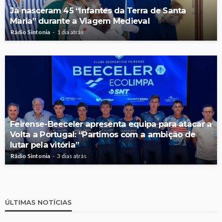
Já nasceram 45 “Infantes da Terra de Santa
Maria” durante a Viagem Medieval
Rádio Sintonia
1 dia atrás
Feirense-Beeceler apresenta equipa para atacar a
Volta a Portugal: “Partimos com a ambição de
lutar pela vitória”
Rádio Sintonia
3 dias atrás
ÚLTIMAS NOTÍCIAS