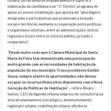
Urbana, serviu ainda de enquadramento e suporte à
elaboração da candidatura ao “1.º Direito”, programa de
apoio ao acesso à habitação, que aposta em “abordagens
integradas e participativas que promovam a inclusão
social e territorial, mediante a cooperação entre políticas
e organismos setoriais, entre as administrações central,
regional e local e entre os setores público, privado e
cooperativo”.
“
Desde muito cedo que a Câmara Municipal de Santa
Maria da Feira tem demonstrado uma preocupação
muito grande com as necessidades de habitação da
população do seu município. O seu presidente Emídio
Sousa, sempre atento às oportunidades, não deixou
escapar os recursos financeiros disponíveis com a Nova
Geração de Políticas de Habitação
” – refere Álvaro
Santos, CEO da Agenda Urbana, empresa de consultoria na
área do planeamento estratégico, desenvolvimento
regional e urbano, reabilitação urbana, eficiência