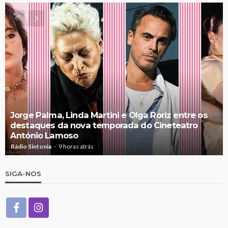
Jorge Palma, Linda Martini e Olga Roriz entre os
destaques da nova temporada do Cineteatro
António Lamoso
Rádio Sintonia
9 horas atrás
SIGA-NOS