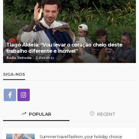
Tiago Aldeia: “Vou levar o coração cheio deste
trabalho diferente e incrível”
Rádio Sintonia
2 dias atrás
SIGA-NOS
POPULAR
RECENT
Summer travel fashion, your holiday choice