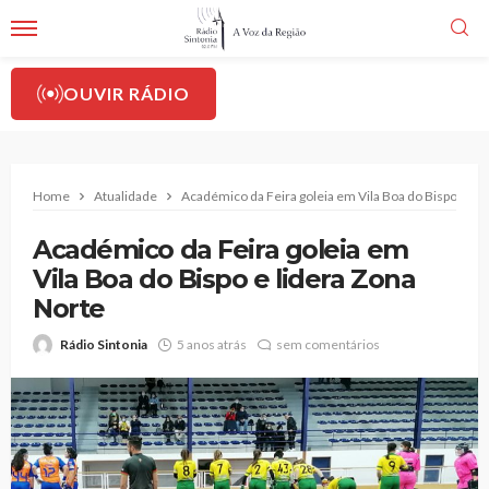
OUVIR RÁDIO
Home
Atualidade
Académico da Feira goleia em Vila Boa do Bispo e li
Académico da Feira goleia em
Vila Boa do Bispo e lidera Zona
Norte
Rádio Sintonia
5 anos atrás
sem comentários