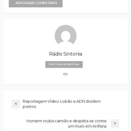
ADICIONAR COMENTÁRIO
Rádio Sintonia
VER TODAS AS NOTÍCIAS
Reportagem Vídeo: Lobão e ADN dividem
pontos
Homem rouba camião e despista-se contra
um muro em Arrifana