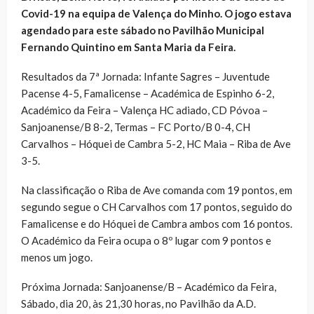
Covid-19 na equipa de Valença do Minho. O jogo estava
agendado para este sábado no Pavilhão Municipal
Fernando Quintino em Santa Maria da Feira.
Resultados da 7ª Jornada: Infante Sagres – Juventude
Pacense 4-5, Famalicense – Académica de Espinho 6-2,
Académico da Feira – Valença HC adiado, CD Póvoa –
Sanjoanense/B 8-2, Termas – FC Porto/B 0-4, CH
Carvalhos – Hóquei de Cambra 5-2, HC Maia – Riba de Ave
3-5.
Na classificação o Riba de Ave comanda com 19 pontos, em
segundo segue o CH Carvalhos com 17 pontos, seguido do
Famalicense e do Hóquei de Cambra ambos com 16 pontos.
O Académico da Feira ocupa o 8º lugar com 9 pontos e
menos um jogo.
Próxima Jornada: Sanjoanense/B – Académico da Feira,
Sábado, dia 20, às 21,30 horas, no Pavilhão da A.D.