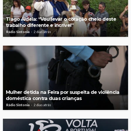
Tiago Aldeia: “Vou levar o coração cheio deste
trabalho diferente e incrível”
Rádio Sintonia
2 dias atrás
Mulher detida na Feira por suspeita de violência
doméstica contra duas crianças
Rádio Sintonia
2 dias atrás