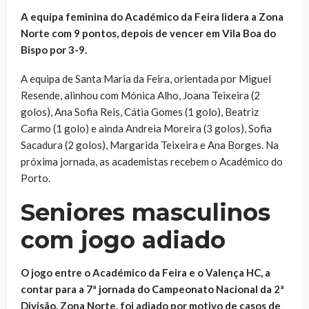
A equipa feminina do Académico da Feira lidera a Zona
Norte com 9 pontos, depois de vencer em Vila Boa do
Bispo por 3-9.
A equipa de Santa Maria da Feira, orientada por Miguel
Resende, alinhou com Mónica Alho, Joana Teixeira (2
golos), Ana Sofia Reis, Cátia Gomes (1 golo), Beatriz
Carmo (1 golo) e ainda Andreia Moreira (3 golos), Sofia
Sacadura (2 golos), Margarida Teixeira e Ana Borges. Na
próxima jornada, as academistas recebem o Académico do
Porto.
Seniores masculinos
com jogo adiado
O jogo entre o Académico da Feira e o Valença HC, a
contar para a 7ª jornada do Campeonato Nacional da 2ª
Divisão, Zona Norte, foi adiado por motivo de casos de