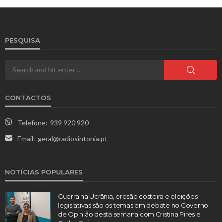
PESQUISA
CONTACTOS
Telefone:
939 920 920
Email:
geral@radiosintonia.pt
NOTÍCIAS POPULARES
Guerra na Ucrânia, erosão costeira e eleições
legislativas são os temas em debate no Governo
de Opinião desta semana com Cristina Pires e