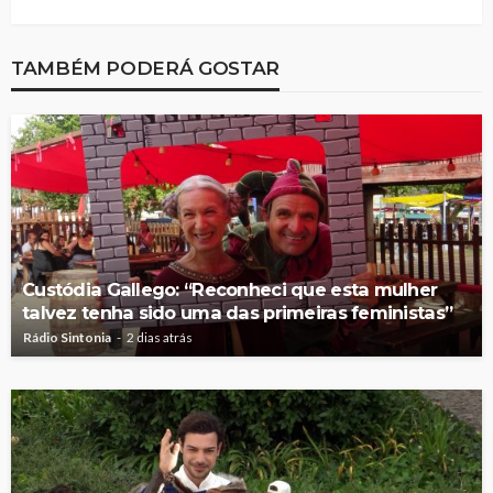
TAMBÉM PODERÁ GOSTAR
Custódia Gallego: “Reconheci que esta mulher
talvez tenha sido uma das primeiras feministas”
Rádio Sintonia
2 dias atrás