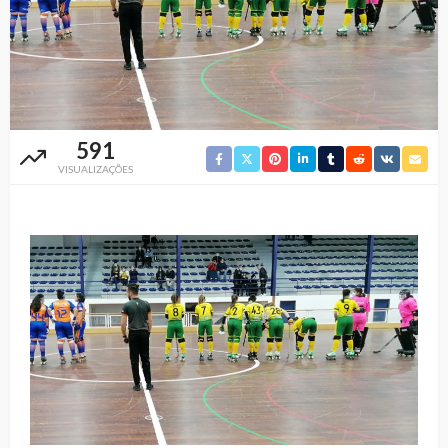
591
VISUALIZAÇÕES