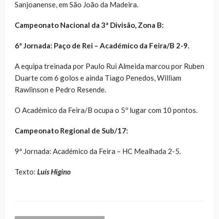
Sanjoanense, em São João da Madeira.
Campeonato Nacional da 3ª Divisão, Zona B:
6ª Jornada: Paço de Rei – Académico da Feira/B 2-9.
A equipa treinada por Paulo Rui Almeida marcou por Ruben
Duarte com 6 golos e ainda Tiago Penedos, William
Rawlinson e Pedro Resende.
O Académico da Feira/B ocupa o 5º lugar com 10 pontos.
Campeonato Regional de Sub/17:
9ª Jornada: Académico da Feira – HC Mealhada 2-5.
Texto:
Luís Higino