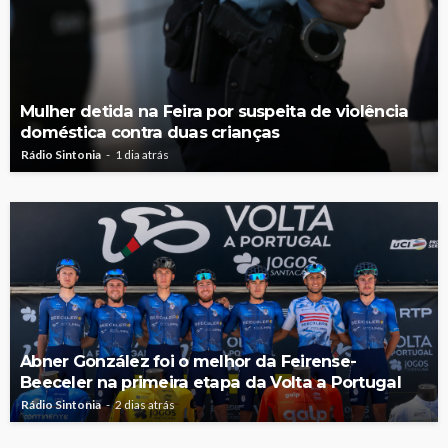
Mulher detida na Feira por suspeita de violência
doméstica contra duas crianças
Rádio Sintonia
1 dia atrás
Abner González foi o melhor da Feirense-
Beeceler na primeira etapa da Volta a Portugal
Rádio Sintonia
2 dias atrás