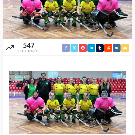
547
VISUALIZAÇÕES