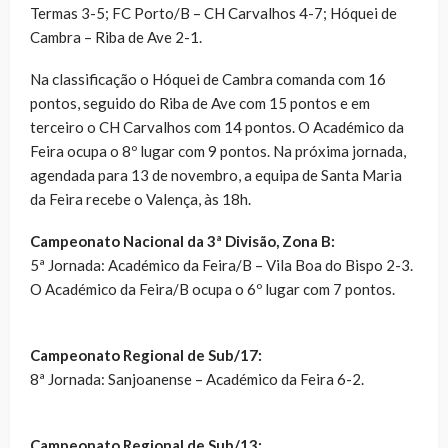
Termas 3-5; FC Porto/B – CH Carvalhos 4-7; Hóquei de
Cambra – Riba de Ave 2-1.
Na classificação o Hóquei de Cambra comanda com 16
pontos, seguido do Riba de Ave com 15 pontos e em
terceiro o CH Carvalhos com 14 pontos. O Académico da
Feira ocupa o 8º lugar com 9 pontos. Na próxima jornada,
agendada para 13 de novembro, a equipa de Santa Maria
da Feira recebe o Valença, às 18h.
Campeonato Nacional da 3ª Divisão, Zona B:
5ª Jornada: Académico da Feira/B – Vila Boa do Bispo 2-3.
O Académico da Feira/B ocupa o 6º lugar com 7 pontos.
Campeonato Regional de Sub/17:
8ª Jornada: Sanjoanense – Académico da Feira 6-2.
Campeonato Regional de Sub/13: