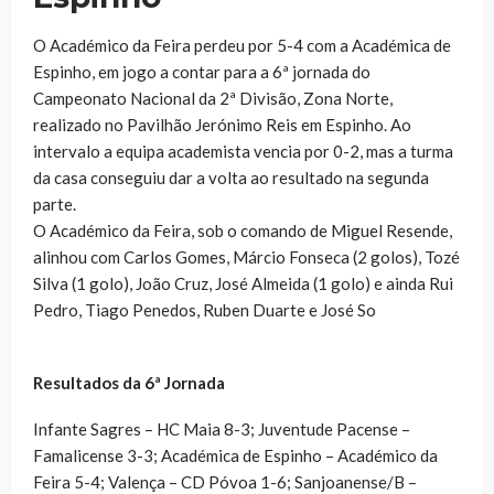
O Académico da Feira perdeu por 5-4 com a Académica de
Espinho, em jogo a contar para a 6ª jornada do
Campeonato Nacional da 2ª Divisão, Zona Norte,
realizado no Pavilhão Jerónimo Reis em Espinho. Ao
intervalo a equipa academista vencia por 0-2, mas a turma
da casa conseguiu dar a volta ao resultado na segunda
parte.
O Académico da Feira, sob o comando de Miguel Resende,
alinhou com Carlos Gomes, Márcio Fonseca (2 golos), Tozé
Silva (1 golo), João Cruz, José Almeida (1 golo) e ainda Rui
Pedro, Tiago Penedos, Ruben Duarte e José So
Resultados da 6ª Jornada
Infante Sagres – HC Maia 8-3; Juventude Pacense –
Famalicense 3-3; Académica de Espinho – Académico da
Feira 5-4; Valença – CD Póvoa 1-6; Sanjoanense/B –