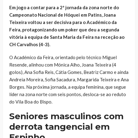
Em jogo a contar para a 2ª jornada da zona norte do
Campeonato Nacional de Hóquei em Patins, Joana
Teixeira voltou a ser decisiva para o Académico da
Feira, protagonizando um poker que deu a segunda
vitória à equipa de Santa Maria da Feira na receção ao
CH Carvalhos (4-3).
O Académico da Feira, orientado pelo técnico Miguel
Resende, alinhou com Mónica Alho, Joana Teixeira (4
golos), Ana Sofia Reis, Cátia Gomes, Beatriz Carmo e ainda
Andreia Moreira, Sofia Sacadura, Margarida Teixeira e Ana
Borges. Na próxima jornada, a equipa feminina, que segue
líder na zona norte com seis pontos, desloca-se ao reduto
do Vila Boa do Bispo.
Seniores masculinos com
derrota tangencial em
Espinho