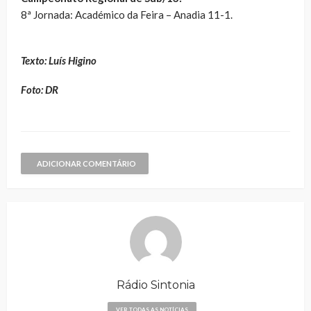
8ª Jornada: Académico da Feira – Anadia 11-1.
Texto: Luís Higino
Foto: DR
ADICIONAR COMENTÁRIO
Rádio Sintonia
VER TODAS AS NOTÍCIAS