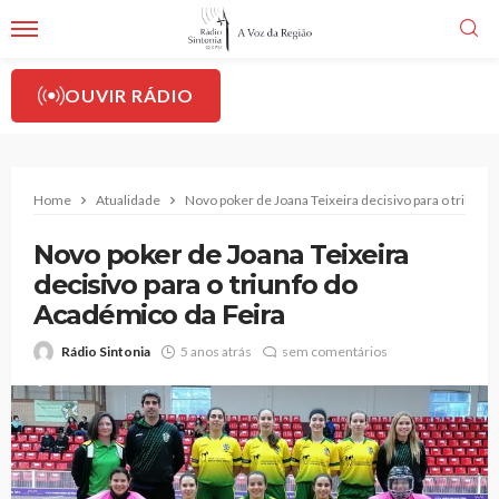
OUVIR RÁDIO
Home
Atualidade
Novo poker de Joana Teixeira decisivo para o triunfo
Novo poker de Joana Teixeira
decisivo para o triunfo do
Académico da Feira
Rádio Sintonia
5 anos atrás
sem comentários