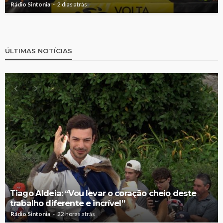
Rádio Sintonia
2 dias atrás
ÚLTIMAS NOTÍCIAS
Tiago Aldeia: “Vou levar o coração cheio deste
trabalho diferente e incrível”
Rádio Sintonia
22 horas atrás