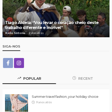
Tiago Aldeia: “Vou levar o coração cheio deste
trabalho diferente e incrível”
Rádio Sintonia
2 dias atrás
SIGA-NOS
POPULAR
RECENT
Summer travel fashion, your holiday choice
9 anos atrás