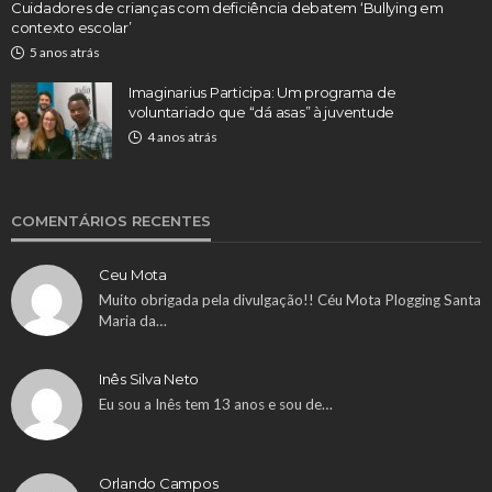
Cuidadores de crianças com deficiência debatem ‘Bullying em
contexto escolar’
5 anos atrás
Imaginarius Participa: Um programa de
voluntariado que “dá asas” à juventude
4 anos atrás
COMENTÁRIOS RECENTES
Ceu Mota
Muito obrigada pela divulgação!! Céu Mota Plogging Santa
Maria da…
Inês Silva Neto
Eu sou a Inês tem 13 anos e sou de…
Orlando Campos