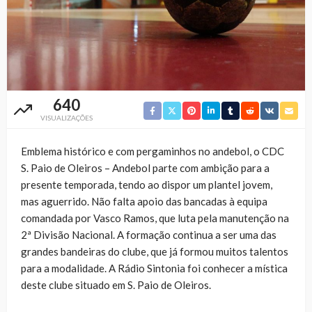
640
VISUALIZAÇÕES
Emblema histórico e com pergaminhos no andebol, o CDC
S. Paio de Oleiros – Andebol parte com ambição para a
presente temporada, tendo ao dispor um plantel jovem,
mas aguerrido. Não falta apoio das bancadas à equipa
comandada por Vasco Ramos, que luta pela manutenção na
2ª Divisão Nacional. A formação continua a ser uma das
grandes bandeiras do clube, que já formou muitos talentos
para a modalidade. A Rádio Sintonia foi conhecer a mística
deste clube situado em S. Paio de Oleiros.