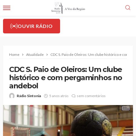
OUVIR RÁDIO
Home
Atualidade
CDC S. Paio de Oleiros: Um clube histórico e com p
CDC S. Paio de Oleiros: Um clube
histórico e com pergaminhos no
andebol
Rádio Sintonia
5 anos atrás
sem comentários