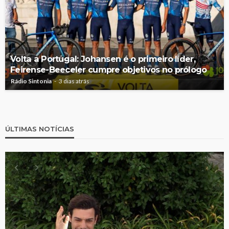
Volta a Portugal: Johansen é o primeiro líder,
Feirense-Beeceler cumpre objetivos no prólogo
Rádio Sintonia
3 dias atrás
ÚLTIMAS NOTÍCIAS