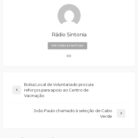
Rádio Sintonia
VER TODAS AS NOTÍCIAS
Bolsa Local de Voluntariado procura
reforços para apoio ao Centro de
Vacinação
João Paulo chamado à seleção de Cabo
Verde