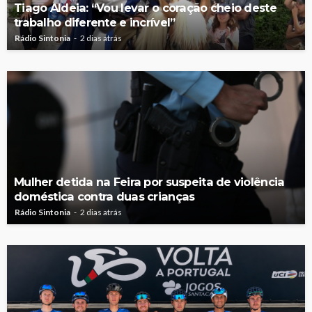
Tiago Aldeia: “Vou levar o coração cheio deste
trabalho diferente e incrível”
Rádio Sintonia
2 dias atrás
Mulher detida na Feira por suspeita de violência
doméstica contra duas crianças
Rádio Sintonia
2 dias atrás