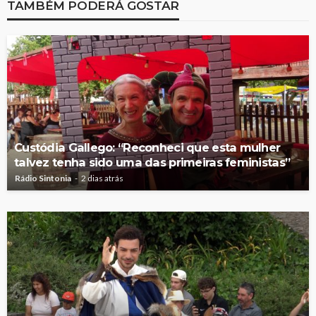
TAMBÉM PODERÁ GOSTAR
Custódia Gallego: “Reconheci que esta mulher
talvez tenha sido uma das primeiras feministas”
Rádio Sintonia
2 dias atrás