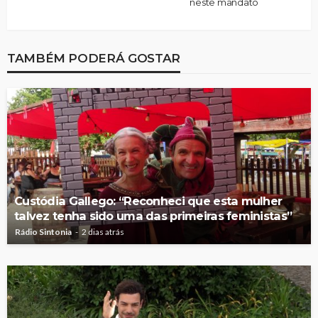
neste mandato
TAMBÉM PODERÁ GOSTAR
Custódia Gallego: “Reconheci que esta mulher
talvez tenha sido uma das primeiras feministas”
Rádio Sintonia
2 dias atrás