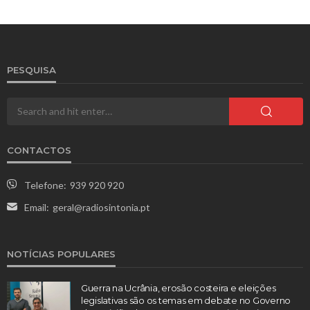
PESQUISA
CONTACTOS
Telefone:
939 920 920
Email:
geral@radiosintonia.pt
NOTÍCIAS POPULARES
Guerra na Ucrânia, erosão costeira e eleições
legislativas são os temas em debate no Governo