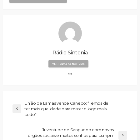
Rádio Sintonia
VER TODAS AS NOTÍCIAS
União de Lamas vence Canedo: “Temos de
ter mais qualidade para matar o jogo mais
cedo”
Juventude de Sanguedo com novos
órgãos sociais e muitos sonhos para cumprir