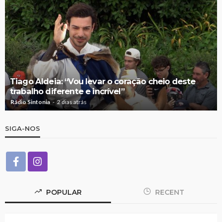
Tiago Aldeia: “Vou levar o coração cheio deste
trabalho diferente e incrível”
Rádio Sintonia
2 dias atrás
SIGA-NOS
POPULAR
RECENT