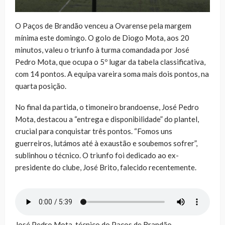
O Paços de Brandão venceu a Ovarense pela margem
mínima este domingo. O golo de Diogo Mota, aos 20
minutos, valeu o triunfo à turma comandada por José
Pedro Mota, que ocupa o 5º lugar da tabela classificativa,
com 14 pontos. A equipa vareira soma mais dois pontos, na
quarta posição.
No final da partida, o timoneiro brandoense, José Pedro
Mota, destacou a “entrega e disponibilidade” do plantel,
crucial para conquistar três pontos. “Fomos uns
guerreiros, lutámos até à exaustão e soubemos sofrer”,
sublinhou o técnico. O triunfo foi dedicado ao ex-
presidente do clube, José Brito, falecido recentemente.
José Pedro Mota, técnico do Paços de Brandão