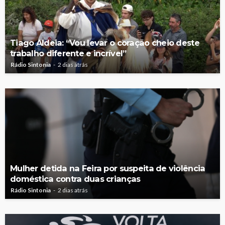
Tiago Aldeia: “Vou levar o coração cheio deste
trabalho diferente e incrível”
Rádio Sintonia
2 dias atrás
Mulher detida na Feira por suspeita de violência
doméstica contra duas crianças
Rádio Sintonia
2 dias atrás