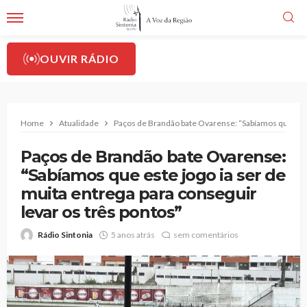
OUVIR RÁDIO
Home
Atualidade
Paços de Brandão bate Ovarense: “Sabíamos que este j
Paços de Brandão bate Ovarense:
“Sabíamos que este jogo ia ser de
muita entrega para conseguir
levar os três pontos”
Rádio Sintonia
5 anos atrás
sem comentários