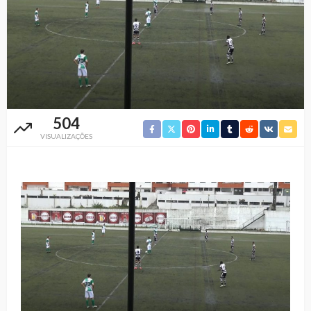
504
VISUALIZAÇÕES