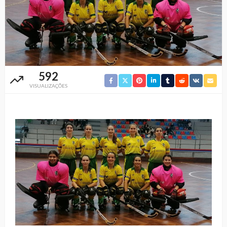
592
VISUALIZAÇÕES