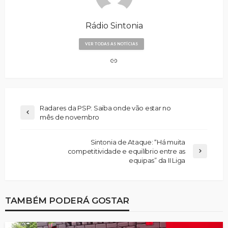
Rádio Sintonia
VER TODAS AS NOTÍCIAS
Radares da PSP: Saiba onde vão estar no
mês de novembro
Sintonia de Ataque: “Há muita
competitividade e equilíbrio entre as
equipas” da II Liga
TAMBÉM PODERÁ GOSTAR