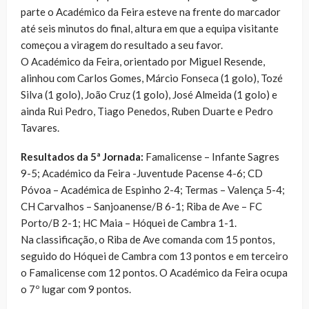
parte o Académico da Feira esteve na frente do marcador
até seis minutos do final, altura em que a equipa visitante
começou a viragem do resultado a seu favor.
O Académico da Feira, orientado por Miguel Resende,
alinhou com Carlos Gomes, Márcio Fonseca (1 golo), Tozé
Silva (1 golo), João Cruz (1 golo), José Almeida (1 golo) e
ainda Rui Pedro, Tiago Penedos, Ruben Duarte e Pedro
Tavares.
Resultados da 5ª Jornada:
Famalicense – Infante Sagres
9-5; Académico da Feira -Juventude Pacense 4-6; CD
Póvoa – Académica de Espinho 2-4; Termas – Valença 5-4;
CH Carvalhos – Sanjoanense/B 6-1; Riba de Ave – FC
Porto/B 2-1; HC Maia – Hóquei de Cambra 1-1.
Na classificação, o Riba de Ave comanda com 15 pontos,
seguido do Hóquei de Cambra com 13 pontos e em terceiro
o Famalicense com 12 pontos. O Académico da Feira ocupa
o 7º lugar com 9 pontos.