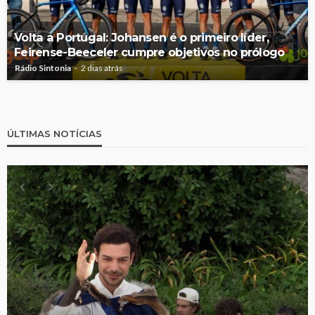
Volta a Portugal: Johansen é o primeiro líder,
Feirense-Beeceler cumpre objetivos no prólogo
Rádio Sintonia
2 dias atrás
ÚLTIMAS NOTÍCIAS