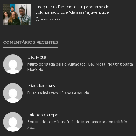
Imaginarius Participa: Um programa de
voluntariado que “dá asas” à juventude
4 anos atrás
COMENTÁRIOS RECENTES
Ceu Mota
Muito obrigada pela divulgação!! Céu Mota Plogging Santa
Maria da…
Inês Silva Neto
Eu sou a Inês tem 13 anos e sou de…
Orlando Campos
Sou um dos que já usufruiu do internamento domiciliário.
Só…