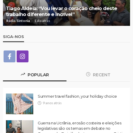
Tiago Aldeia: “Vou levar o coração cheio deste
trabalho diferente e incrível”
Rádio Sintonia
1 dia atrás
SIGA-NOS
POPULAR
RECENT
Summer travel fashion, your holiday choice
9 anos atrás
Guerra na Ucrânia, erosão costeira e eleições
legislativas são os temas em debate no