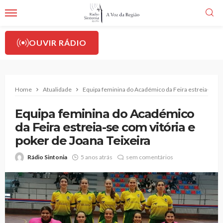
OUVIR RÁDIO
Home
Atualidade
Equipa feminina do Académico da Feira estreia-se com
Equipa feminina do Académico
da Feira estreia-se com vitória e
poker de Joana Teixeira
Rádio Sintonia
5 anos atrás
sem comentários