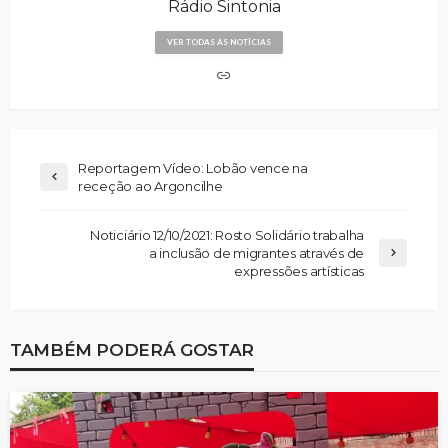
Rádio Sintonia
VER TODAS AS NOTÍCIAS
Reportagem Vídeo: Lobão vence na
receção ao Argoncilhe
Noticiário 12/10/2021: Rosto Solidário trabalha
a inclusão de migrantes através de
expressões artísticas
TAMBÉM PODERÁ GOSTAR