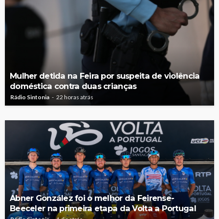
Mulher detida na Feira por suspeita de violência
doméstica contra duas crianças
Rádio Sintonia
22 horas atrás
Abner González foi o melhor da Feirense-
Beeceler na primeira etapa da Volta a Portugal