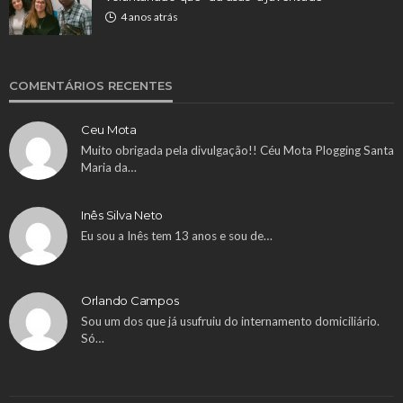
4 anos atrás
COMENTÁRIOS RECENTES
Ceu Mota
Muito obrigada pela divulgação!! Céu Mota Plogging Santa
Maria da…
Inês Silva Neto
Eu sou a Inês tem 13 anos e sou de…
Orlando Campos
Sou um dos que já usufruiu do internamento domiciliário.
Só…