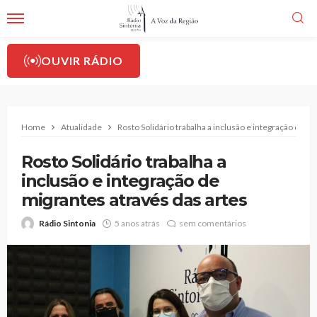
OUVIR RÁDIO
Home
Atualidade
Rosto Solidário trabalha a inclusão e integração de m
Rosto Solidário trabalha a
inclusão e integração de
migrantes através das artes
Rádio Sintonia
5 anos atrás
sem comentários