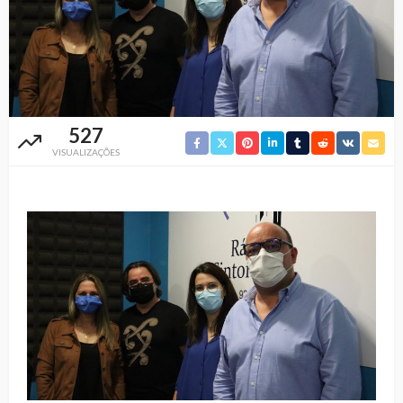
527
VISUALIZAÇÕES