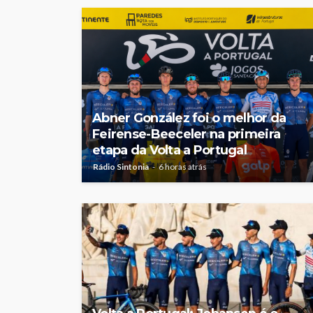
Abner González foi o melhor da
Feirense-Beeceler na primeira
etapa da Volta a Portugal
Rádio Sintonia
6 horas atrás