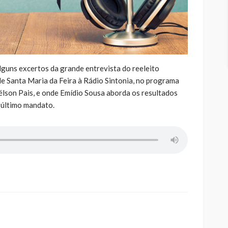
lguns excertos da grande entrevista do reeleito
e Santa Maria da Feira à Rádio Sintonia, no programa
lson Pais, e onde Emídio Sousa aborda os resultados
o último mandato.