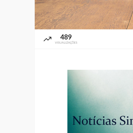
489
VISUALIZAÇÕES