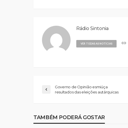
Rádio Sintonia
VER TODAS AS NOTÍCIAS
Governo de Opinião esmiúça
resultados das eleições autárquicas
TAMBÉM PODERÁ GOSTAR