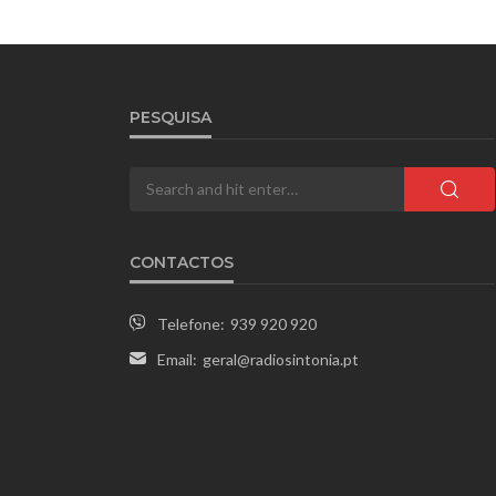
PESQUISA
CONTACTOS
Telefone:
939 920 920
Email:
geral@radiosintonia.pt