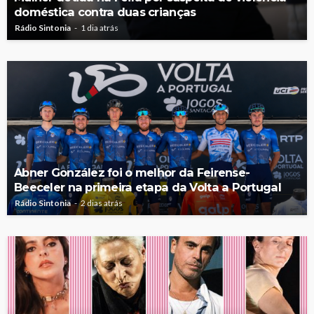
doméstica contra duas crianças
Rádio Sintonia
1 dia atrás
Abner González foi o melhor da Feirense-
Beeceler na primeira etapa da Volta a Portugal
Rádio Sintonia
2 dias atrás