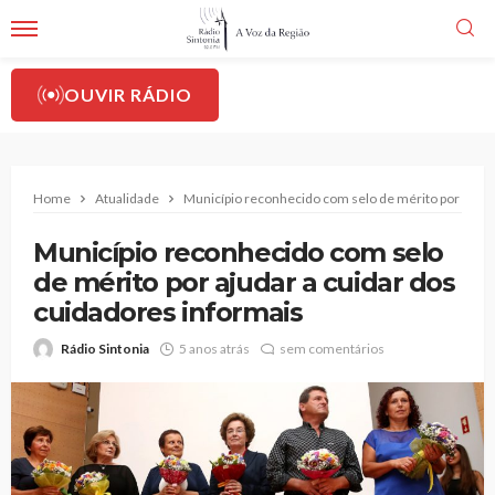
OUVIR RÁDIO
Home
Atualidade
Município reconhecido com selo de mérito por ajudar
Município reconhecido com selo
de mérito por ajudar a cuidar dos
cuidadores informais
Rádio Sintonia
5 anos atrás
sem comentários