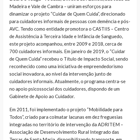
Madeira e Vale de Cambra – uniram esforços para
dinamizar o projeto “Cuidar de Quem Cuida”, direcionado
para cuidadores informais de pessoas com demência e pós-
AVC. Tendo como entidade promotora o CASTIIS – Centro
de Assistência à Terceira Idade e Infância de Sanguedo,
este projeto acompanhou, entre 2009 e 2018, cerca de
700 cuidadores informais. Em janeiro de 2019, o “Cuidar
de Quem Cuida” recebeu o Título de Impacto Social, sendo
reconhecido como uma iniciativa de empreendedorismo
social inovadora, ao nível da intervenção junto de
cuidadores informais. Atualmente, o programa centra-se
no apoio psicossocial dos cuidadores, dispondo de um
Gabinete de Apoio ao Cuidador.
Em 2011, foi implementado o projeto “Mobilidade para
Todos”, criado para colmatar lacunas em dez freguesias
integradas no território de intervenção da ADRITEM –
Associação de Desenvolvimento Rural Integrado das
Terras de Santa Maria, disponibilizando transporte, em