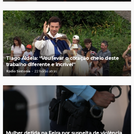
Tiago Aldeia: “Vou levar o coração cheio deste
trabalho diferente e incrível”
Rádio Sintonia
22 horas atrás
Mulher detida na Feira por suspeita de violência