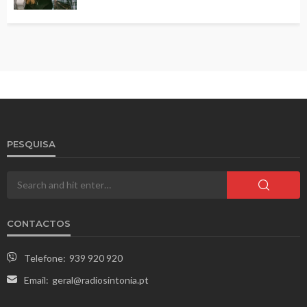
PESQUISA
CONTACTOS
Telefone:
939 920 920
Email:
geral@radiosintonia.pt