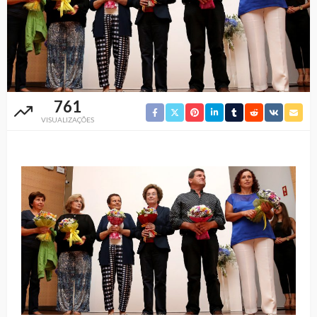
761
VISUALIZAÇÕES