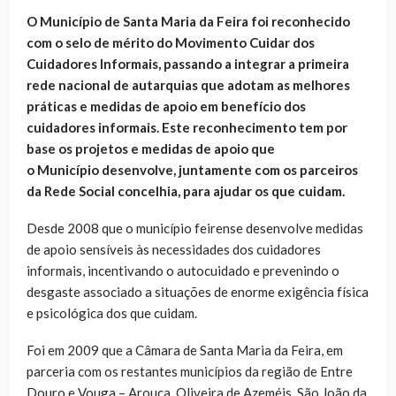
O Município de Santa Maria da Feira foi reconhecido
com o selo de mérito do Movimento Cuidar dos
Cuidadores Informais, passando a integrar a
primeira
rede nacional de autarquias que adotam as melhores
práticas e medidas de apoio em benefício dos
cuidadores informais. Este reconhecimento tem por
base os projetos e medidas de apoio que
o Município desenvolve, juntamente com os parceiros
da Rede Social concelhia, para ajudar os que cuidam.
Desde 2008 que o município feirense desenvolve medidas
de apoio sensíveis às necessidades dos cuidadores
informais, incentivando o autocuidado e prevenindo o
desgaste associado a situações de enorme exigência física
e psicológica dos que cuidam.
Foi em 2009 que a Câmara de Santa Maria da Feira, em
parceria com os restantes municípios da região de Entre
Douro e Vouga – Arouca, Oliveira de Azeméis, São João da