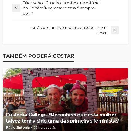
Fiães vence Canedo na estreia no estádio
do Bolhão: “Regressar a casa é sempre
bom”
União de Lamas empata a duas bolas em
Cesar
TAMBÉM PODERÁ GOSTAR
Custódia Gallego: “Reconheci que esta mulher
talvez tenha sido uma das primeiras feministas”
Rádio Sintonia
22 horas atrás