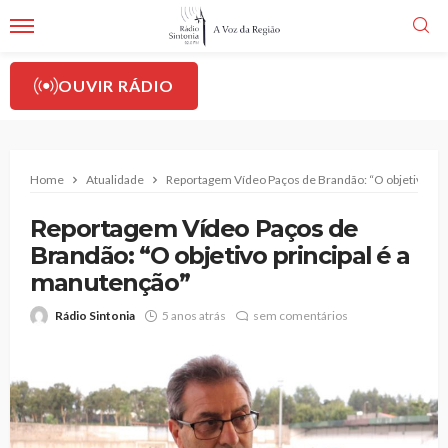
OUVIR RÁDIO
Home
Atualidade
Reportagem Vídeo Paços de Brandão: “O objetivo pri
Reportagem Vídeo Paços de
Brandão: “O objetivo principal é a
manutenção”
Rádio Sintonia
5 anos atrás
sem comentários