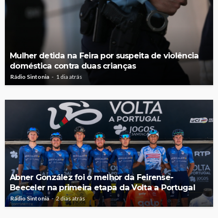
Mulher detida na Feira por suspeita de violência
doméstica contra duas crianças
Rádio Sintonia
1 dia atrás
Abner González foi o melhor da Feirense-
Beeceler na primeira etapa da Volta a Portugal
Rádio Sintonia
2 dias atrás