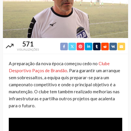
571
VISUALIZAÇÕES
A preparação da nova época começou cedo no
Clube
Desportivo Paços de Brandão
. Para garantir um arranque
sem sobressaltos, a equipa quis preparar-se para um
campeonato competitivo e onde o principal objetivo é a
manutenção. O clube tem também realizado melhorias nas
infraestruturas e partilha outros projetos que acalenta
para o futuro.