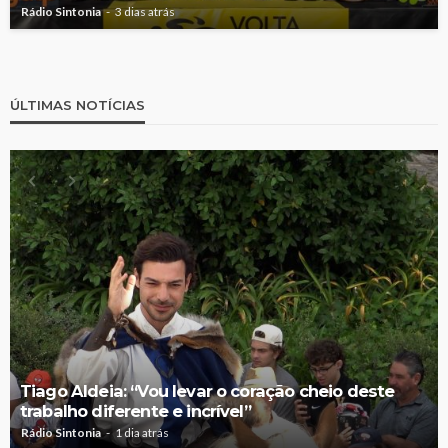
Rádio Sintonia
3 dias atrás
ÚLTIMAS NOTÍCIAS
Tiago Aldeia: “Vou levar o coração cheio deste
trabalho diferente e incrível”
Rádio Sintonia
1 dia atrás