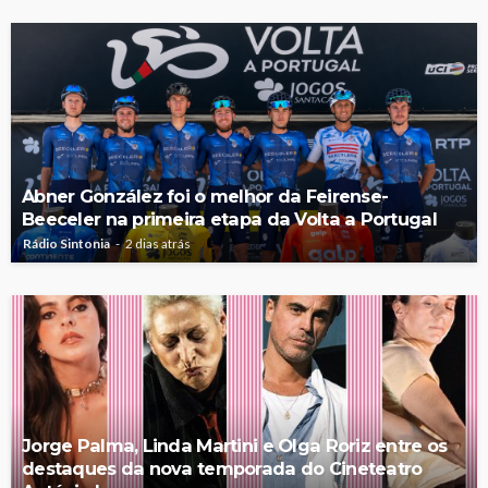
Abner González foi o melhor da Feirense-
Beeceler na primeira etapa da Volta a Portugal
Rádio Sintonia
2 dias atrás
Jorge Palma, Linda Martini e Olga Roriz entre os
destaques da nova temporada do Cineteatro