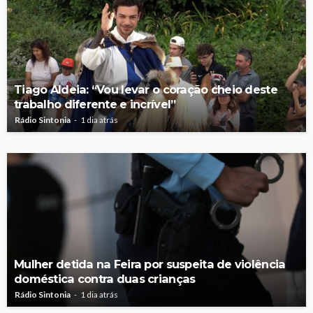
Tiago Aldeia: “Vou levar o coração cheio deste
trabalho diferente e incrível”
Rádio Sintonia
1 dia atrás
Mulher detida na Feira por suspeita de violência
doméstica contra duas crianças
Rádio Sintonia
1 dia atrás