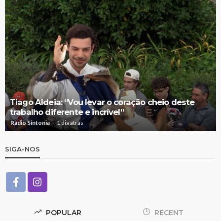
Tiago Aldeia: “Vou levar o coração cheio deste
trabalho diferente e incrível”
Rádio Sintonia
1 dia atrás
SIGA-NOS
POPULAR
RECENT