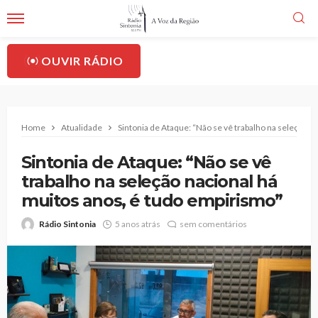
OUVIR RÁDIO
Home
Atualidade
Sintonia de Ataque: “Não se vê trabalho na seleção n
Sintonia de Ataque: “Não se vê
trabalho na seleção nacional há
muitos anos, é tudo empirismo”
Rádio Sintonia
5 anos atrás
sem comentários