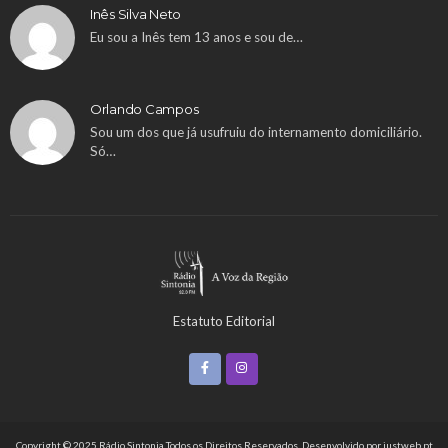
Inês Silva Neto
Eu sou a Inês tem 13 anos e sou de…
Orlando Campos
Sou um dos que já usufruiu do internamento domiciliário.
Só…
Estatuto Editorial
Copyright © 2025 Rádio Sintonia Todos os Direitos Reservados. Desenvolvido por
justweb.pt