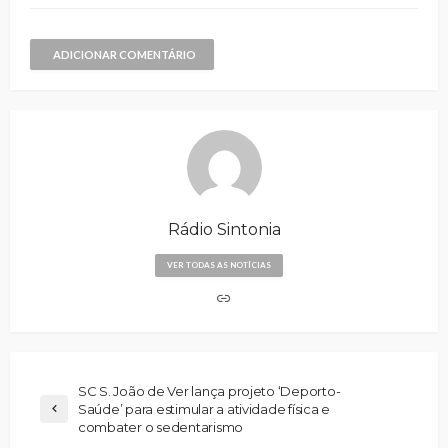
ADICIONAR COMENTÁRIO
Rádio Sintonia
VER TODAS AS NOTÍCIAS
SC S. João de Ver lança projeto ‘Deporto-
Saúde’ para estimular a atividade física e
combater o sedentarismo