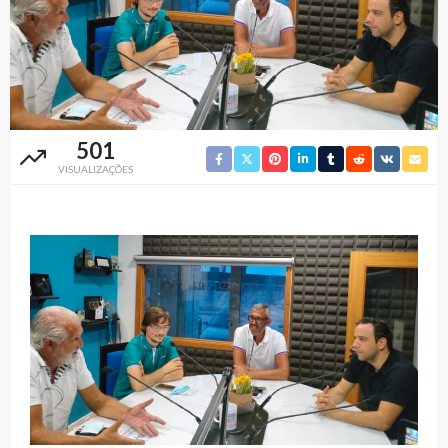
501
VISUALIZAÇÕES