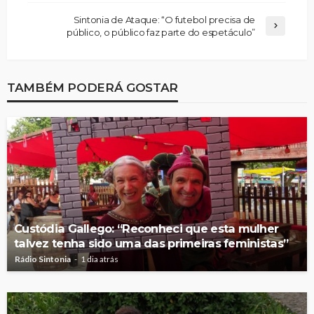
Sintonia de Ataque: “O futebol precisa de
público, o público faz parte do espetáculo”
TAMBÉM PODERÁ GOSTAR
Custódia Gallego: “Reconheci que esta mulher
talvez tenha sido uma das primeiras feministas”
Rádio Sintonia
1 dia atrás