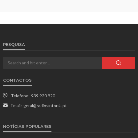
PESQUISA
CONTACTOS
Telefone:
939 920 920
Email:
geral@radiosintonia.pt
NOTÍCIAS POPULARES