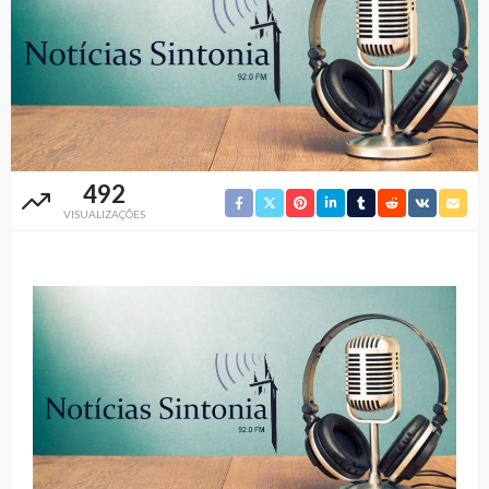
492
VISUALIZAÇÕES