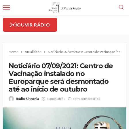
OUVIR RÁDIO
Home
Atualidade
Noticiário 07/09/2021: Centro de Vacinação instalad
Noticiário 07/09/2021: Centro de
Vacinação instalado no
Europarque será desmontado
até ao início de outubro
Rádio Sintonia
5 anos atrás
sem comentários