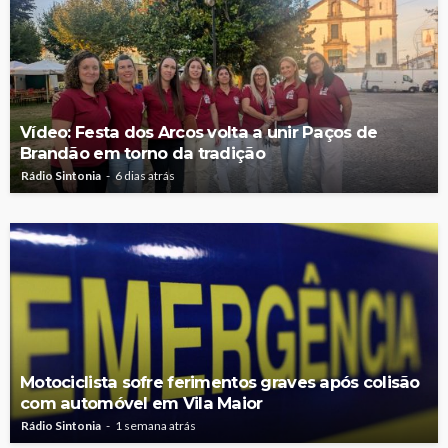
Vídeo: Festa dos Arcos volta a unir Paços de
Brandão em torno da tradição
Rádio Sintonia
6 dias atrás
Motociclista sofre ferimentos graves após colisão
com automóvel em Vila Maior
Rádio Sintonia
1 semana atrás