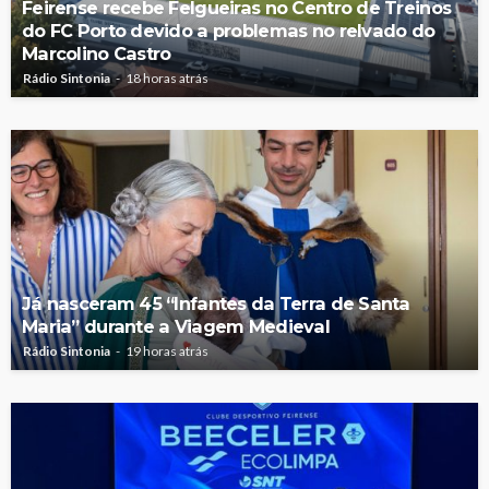
Feirense recebe Felgueiras no Centro de Treinos
do FC Porto devido a problemas no relvado do
Marcolino Castro
Rádio Sintonia
18 horas atrás
Já nasceram 45 “Infantes da Terra de Santa
Maria” durante a Viagem Medieval
Rádio Sintonia
19 horas atrás