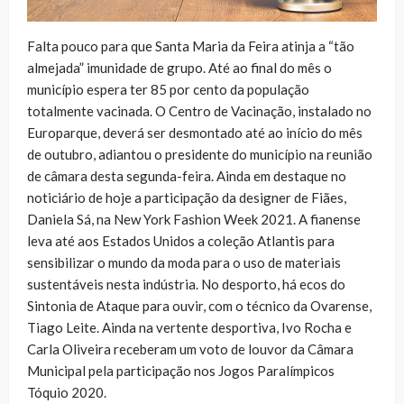
Falta pouco para que Santa Maria da Feira atinja a “tão
almejada” imunidade de grupo. Até ao final do mês o
município espera ter 85 por cento da população
totalmente vacinada. O Centro de Vacinação, instalado no
Europarque, deverá ser desmontado até ao início do mês
de outubro, adiantou o presidente do município na reunião
de câmara desta segunda-feira. Ainda em destaque no
noticiário de hoje a participação da designer de Fiães,
Daniela Sá, na New York Fashion Week 2021. A fianense
leva até aos Estados Unidos a coleção Atlantis para
sensibilizar o mundo da moda para o uso de materiais
sustentáveis nesta indústria. No desporto, há ecos do
Sintonia de Ataque para ouvir, com o técnico da Ovarense,
Tiago Leite. Ainda na vertente desportiva, Ivo Rocha e
Carla Oliveira receberam um voto de louvor da Câmara
Municipal pela participação nos Jogos Paralímpicos
Tóquio 2020.