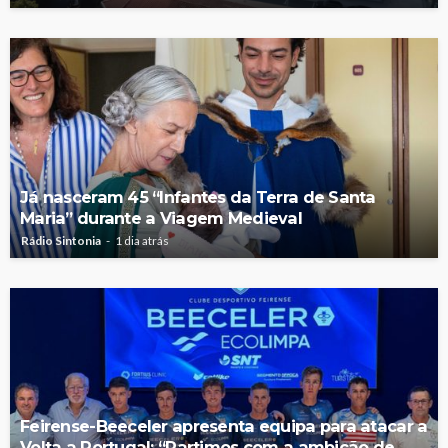
Já nasceram 45 “Infantes da Terra de Santa
Maria” durante a Viagem Medieval
Rádio Sintonia
1 dia atrás
Feirense-Beeceler apresenta equipa para atacar a
Volta a Portugal: “Partimos com a ambição de