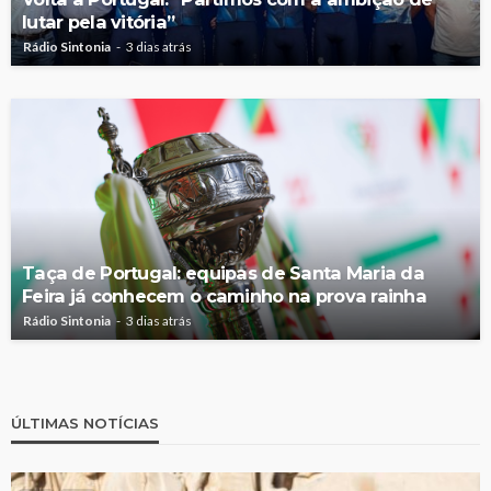
lutar pela vitória”
Rádio Sintonia
3 dias atrás
Taça de Portugal: equipas de Santa Maria da
Feira já conhecem o caminho na prova rainha
Rádio Sintonia
3 dias atrás
ÚLTIMAS NOTÍCIAS