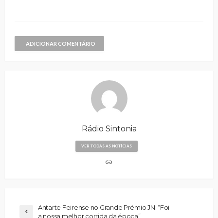
ADICIONAR COMENTÁRIO
Rádio Sintonia
VER TODAS AS NOTÍCIAS
Antarte Feirense no Grande Prémio JN: “Foi
a nossa melhor corrida da época”