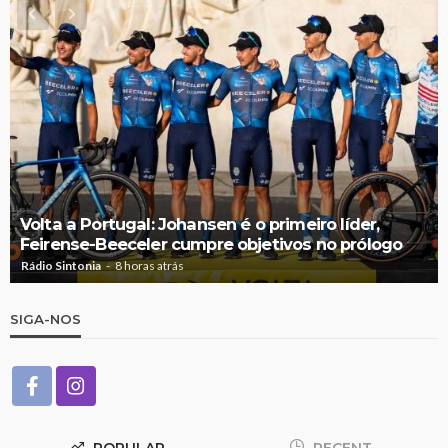
Volta a Portugal: Johansen é o primeiro líder,
Feirense-Beeceler cumpre objetivos no prólogo
Rádio Sintonia
8 horas atrás
SIGA-NOS
POPULAR
RECENT