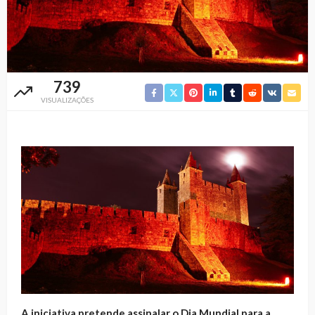
739
VISUALIZAÇÕES
A iniciativa pretende assinalar o Dia Mundial para a