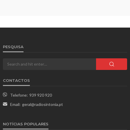
PESQUISA
CONTACTOS
Telefone:
939 920 920
Email:
geral@radiosintonia.pt
NOTÍCIAS POPULARES