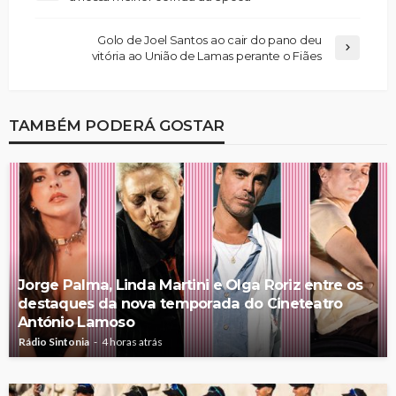
Golo de Joel Santos ao cair do pano deu
vitória ao União de Lamas perante o Fiães
TAMBÉM PODERÁ GOSTAR
Jorge Palma, Linda Martini e Olga Roriz entre os
destaques da nova temporada do Cineteatro
António Lamoso
Rádio Sintonia
4 horas atrás