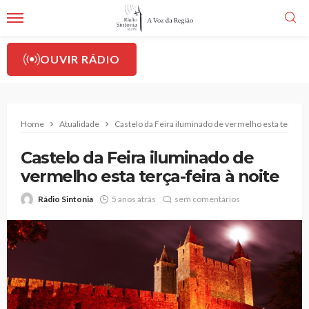
OUVIR RÁDIO
Home
Atualidade
Castelo da Feira iluminado de vermelho esta terça-fei
Castelo da Feira iluminado de
vermelho esta terça-feira à noite
Rádio Sintonia
5 anos atrás
sem comentários