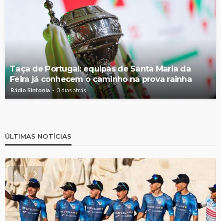
Taça de Portugal: equipas de Santa Maria da
Feira já conhecem o caminho na prova rainha
Rádio Sintonia
3 dias atrás
ÚLTIMAS NOTÍCIAS