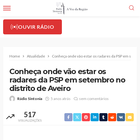
OUVIR RÁDIO
Home
Atualidade
Conheça onde vão estar os radares da PSP em setemb
Conheça onde vão estar os
radares da PSP em setembro no
distrito de Aveiro
Rádio Sintonia
5 anos atrás
sem comentários
517
VISUALIZAÇÕES