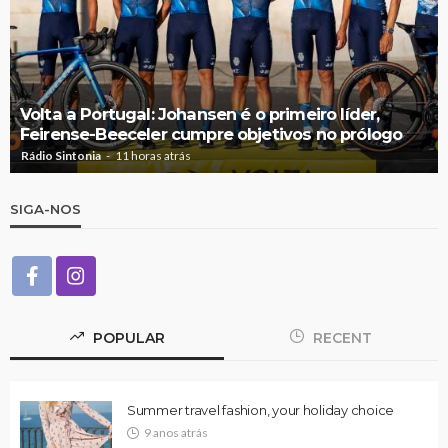
Volta a Portugal: Johansen é o primeiro líder,
Feirense-Beeceler cumpre objetivos no prólogo
Rádio Sintonia
11 horas atrás
SIGA-NOS
POPULAR
RECENT
Summer travel fashion, your holiday choice
9 anos atrás