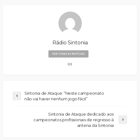
Rádio Sintonia
VER TODAS AS NOTÍCIAS
Sintonia de Ataque: “Neste campeonato
não vai haver nenhum jogo fácil”
Sintonia de Ataque dedicado aos
campeonatos profissionais de regresso à
antena da Sintonia