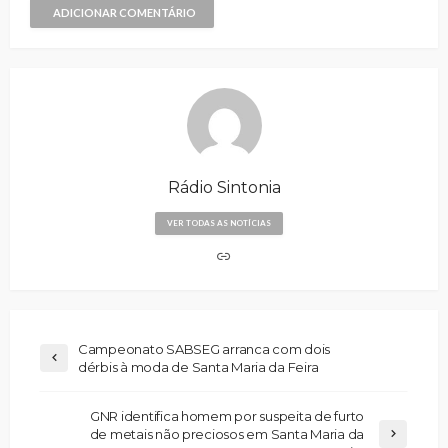
ADICIONAR COMENTÁRIO
Rádio Sintonia
VER TODAS AS NOTÍCIAS
Campeonato SABSEG arranca com dois
dérbis à moda de Santa Maria da Feira
GNR identifica homem por suspeita de furto
de metais não preciosos em Santa Maria da