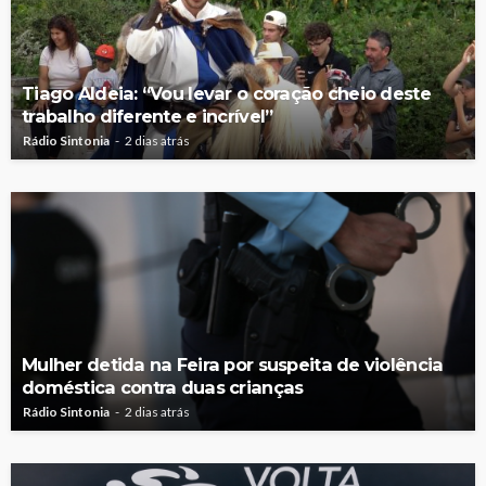
Tiago Aldeia: “Vou levar o coração cheio deste
trabalho diferente e incrível”
Rádio Sintonia
2 dias atrás
Mulher detida na Feira por suspeita de violência
doméstica contra duas crianças
Rádio Sintonia
2 dias atrás