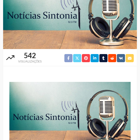
542
VISUALIZAÇÕES