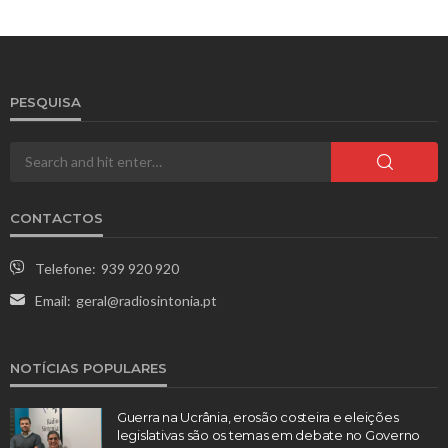
PESQUISA
CONTACTOS
Telefone:
939 920 920
Email:
geral@radiosintonia.pt
NOTÍCIAS POPULARES
Guerra na Ucrânia, erosão costeira e eleições
legislativas são os temas em debate no Governo