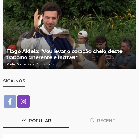
Tiago Aldeia: “Vou levar o coração cheio deste
trabalho diferente e incrível”
Rádio Sintonia
2 dias atrás
SIGA-NOS
POPULAR
RECENT