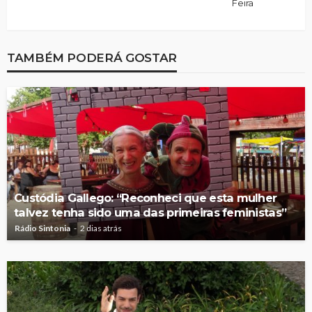
Feira
TAMBÉM PODERÁ GOSTAR
Custódia Gallego: “Reconheci que esta mulher
talvez tenha sido uma das primeiras feministas”
Rádio Sintonia
2 dias atrás