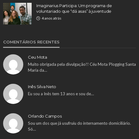
Imaginarius Participa: Um programa de
voluntariado que “dá asas” à juventude
4 anos atrás
COMENTÁRIOS RECENTES
Ceu Mota
Muito obrigada pela divulgação!! Céu Mota Plogging Santa
Maria da…
Inês Silva Neto
Eu sou a Inês tem 13 anos e sou de…
Orlando Campos
Sou um dos que já usufruiu do internamento domiciliário.
Só…