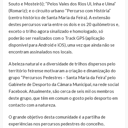
Souto e Mosteirô); “Pelos Vales dos Rios Ul, Inha e Uíma”
(Romariz); e o circuito urbano “Percurso com História”
(centro histórico de Santa Maria da Feira). A extensão
destes percursos varia entre os dois e os 20 quilómetros e,
exceto o trilho agora sinalizado e homologado, só
poderão ser realizados com o Track GPS (aplicação
disponível para Android e iOS), uma vez que ainda não se
encontram assinalados nos locais.
A beleza natural e a diversidade de trilhos dispersos pelo
território feirense motivaram a criação e dinamização do
grupo “Percursos Pedestres – Santa Maria da Feira” pelo
Gabinete de Desporto da Câmara Municipal, na rede social
Facebook. Atualmente, são cerca de seis mil os membros
deste grupo, que têm em comum o gosto pelo desporto em
contacto com a natureza.
O grande objetivo desta comunidade é a partilha de
experiências nos percursos pedestres do concelho,