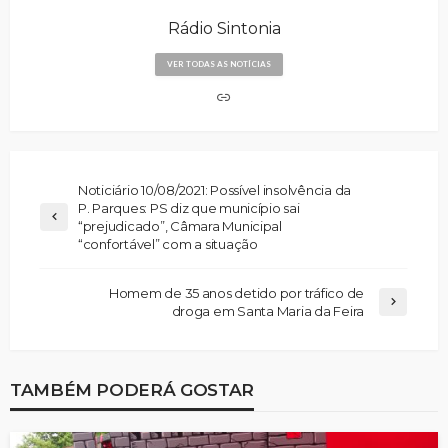
Rádio Sintonia
VER TODAS AS NOTÍCIAS
Noticiário 10/08/2021: Possível insolvência da
P. Parques: PS diz que município sai
“prejudicado”, Câmara Municipal
“confortável” com a situação
Homem de 35 anos detido por tráfico de
droga em Santa Maria da Feira
TAMBÉM PODERÁ GOSTAR