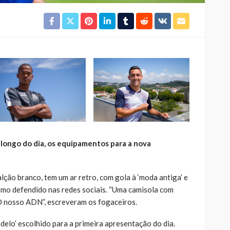
 longo do dia, os equipamentos para a nova
alção branco, tem um ar retro, com gola à ‘moda antiga’ e
mo defendido nas redes sociais. “Uma camisola com
ica. O nosso ADN”, escreveram os fogaceiros.
delo’ escolhido para a primeira apresentação do dia.