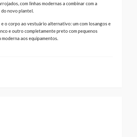
rrojados, com linhas modernas a combinar com a
 do novo plantel.
 e o corpo ao vestuário alternativo: um com losangos e
ranco e outro completamente preto com pequenos
m moderna aos equipamentos.