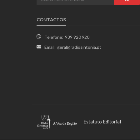
CONTACTOS
Telefone:
939 920 920
Email:
geral@radiosintonia.pt
Estatuto Editorial