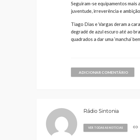
Seguiram-se equipamentos mais a
juventude, irreverência e ambição
Tiago Dias e Vargas deram a cara
degradé de azul escuro até ao b
quadrados a dar uma ‘mancha’ be
ADICIONAR COMENTÁRIO
Rádio Sintonia
VER TODAS AS NOTÍCIAS