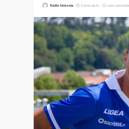
Rádio Sintonia
5 anos atrás
sem comentár