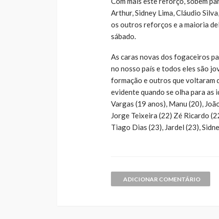
Com mais este reforço, sobem para
Arthur, Sidney Lima, Cláudio Silv
os outros reforços e a maioria de
sábado.
As caras novas dos fogaceiros p
no nosso país e todos eles são jo
formação e outros que voltaram 
evidente quando se olha para as i
Vargas (19 anos), Manu (20), João 
Jorge Teixeira (22) Zé Ricardo (2
Tiago Dias (23), Jardel (23), Sidn
ADICIONAR COMENTÁRIO