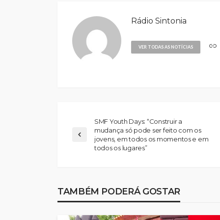
Rádio Sintonia
VER TODAS AS NOTÍCIAS
SMF Youth Days: “Construir a
mudança só pode ser feito com os
jovens, em todos os momentos e em
todos os lugares”
TAMBÉM PODERÁ GOSTAR