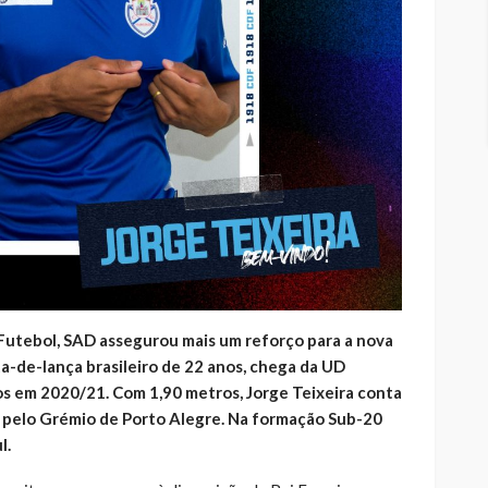
Futebol, SAD assegurou mais um reforço para a nova
a-de-lança brasileiro de 22 anos, chega da UD
os em 2020/21. Com 1,90 metros, Jorge Teixeira conta
 pelo Grémio de Porto Alegre. Na formação Sub-20
l.