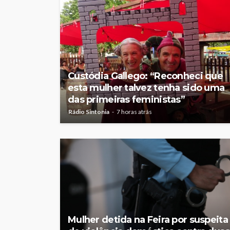
Custódia Gallego: “Reconheci que
esta mulher talvez tenha sido uma
das primeiras feministas”
Rádio Sintonia
7 horas atrás
Mulher detida na Feira por suspeita