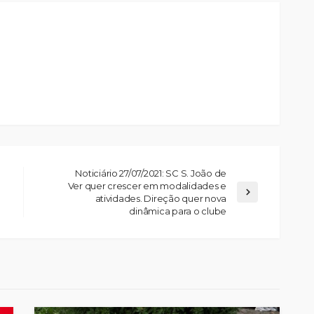
Noticiário 27/07/2021: SC S. João de
Ver quer crescer em modalidades e
atividades. Direção quer nova
dinâmica para o clube